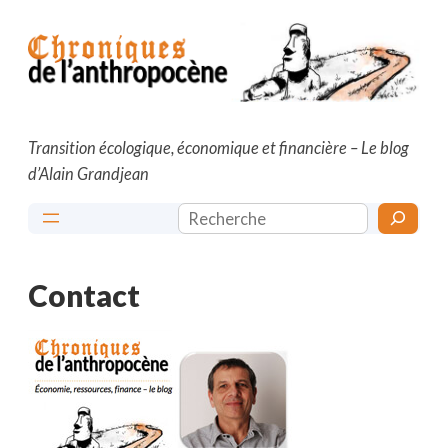
Aller
au
contenu
Transition écologique, économique et financière – Le blog
d’Alain Grandjean
Rechercher
Contact