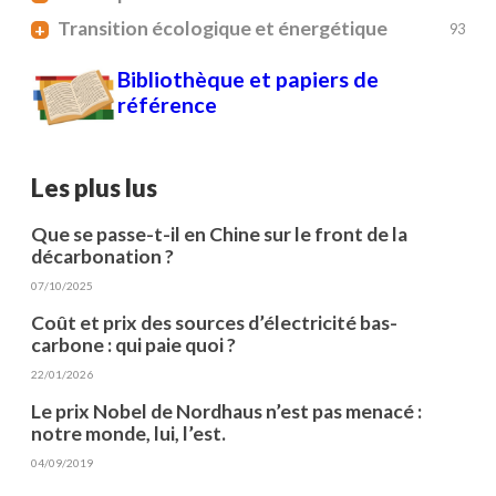
Transition écologique et énergétique
+
93
Bibliothèque et papiers de
référence
Les plus lus
Que se passe-t-il en Chine sur le front de la
décarbonation ?
07/10/2025
Coût et prix des sources d’électricité bas-
carbone : qui paie quoi ?
22/01/2026
Le prix Nobel de Nordhaus n’est pas menacé :
notre monde, lui, l’est.
04/09/2019