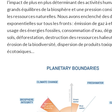
l’impact de plus en plus déterminant des activités huma
grands équilibres de la biosphère et une pression cons
les ressources naturelles. Nous avons enclenché des
exponentielles sur tous les fronts : émission de gaz à e
usage des énergies fossiles, consommation d’eau, dég
sols, déforestation, destruction des ressources halieu
érosion de la biodiversité, dispersion de produits toxi
écotoxiques…