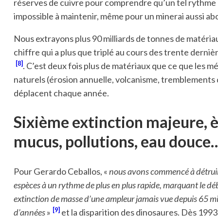
réserves de cuivre pour comprendre qu’un tel rythme 
impossible à maintenir, même pour un minerai aussi ab
Nous extrayons plus 90 milliards de tonnes de matériau
chiffre qui a plus que triplé au cours des trente derni
[8]
. C’est deux fois plus de matériaux que ce que les 
naturels (érosion annuelle, volcanisme, tremblements 
déplacent chaque année.
Sixième extinction majeure, 
mucus, pollutions, eau douce
Pour Gerardo Ceballos, «
nous avons commencé à détruir
espèces à un rythme de plus en plus rapide, marquant le dé
extinction de masse d’une ampleur jamais vue depuis 65 mi
9
d’années
»
et la disparition des dinosaures. Dès 1993,