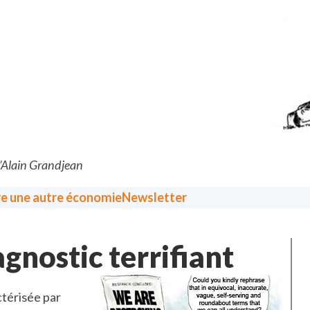
d’Alain Grandjean
re une autre économie
Newsletter
gnostic terrifiant
térisée par