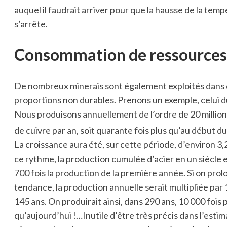
auquel il faudrait arriver pour que la hausse de la tem
s’arrête.
Consommation de ressources
De nombreux minerais sont également exploités dans
proportions non durables. Prenons un exemple, celui d
Nous produisons annuellement de l’ordre de 20 millio
de cuivre par an, soit quarante fois plus qu’au début d
La croissance aura été, sur cette période, d’environ 3,
ce rythme, la production cumulée d’acier en un siècle e
700 fois la production de la première année. Si on prol
tendance, la production annuelle serait multipliée par 
145 ans. On produirait ainsi, dans 290 ans, 10 000 fois p
qu’aujourd’hui !…Inutile d’être très précis dans l’esti