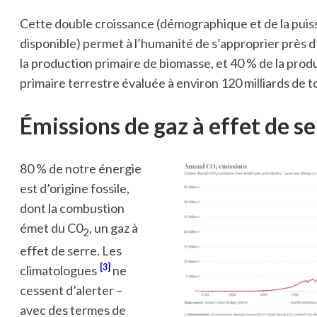
Cette double croissance (démographique et de la pui
disponible) permet à l’humanité de s’approprier près d
la production primaire de biomasse, et 40 % de la prod
primaire terrestre évaluée à environ 120 milliards de t
Émissions de gaz à effet de se
80 % de notre énergie
est d’origine fossile,
dont la combustion
émet du C0
, un gaz à
2
effet de serre. Les
3
climatologues
ne
cessent d’alerter –
avec des termes de