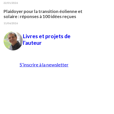
22/01/2026
Plaidoyer pour la transition éolienne et
solaire : réponses à 100 idées reçues
11/06/2026
Livres et projets de
l’auteur
S’inscrire à la newsletter