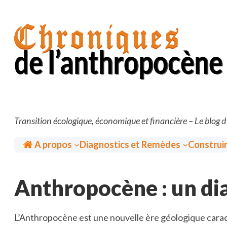
Aller
au
contenu
Transition écologique, économique et financière – Le blog 
Accueil
A propos
Diagnostics et Remèdes
Construi
Anthropocène : un dia
L’Anthropocène est une nouvelle ère géologique carac