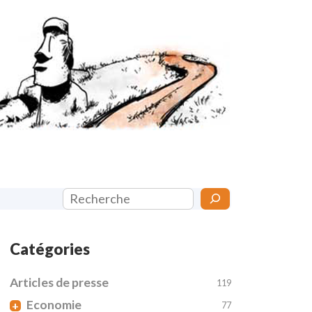
Rechercher
Catégories
Articles de presse
119
Economie
+
77