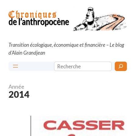
Aller
au
contenu
Transition écologique, économique et financière – Le blog
d’Alain Grandjean
Rechercher
Année
2014