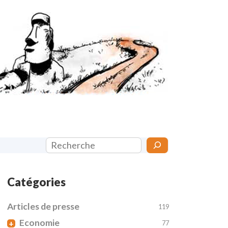
Rechercher
Catégories
Articles de presse
119
Economie
+
77