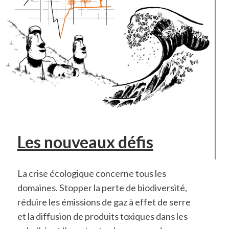
Les nouveaux défis
La crise écologique concerne tous les
domaines. Stopper la perte de biodiversité,
réduire les émissions de gaz à effet de serre
et la diffusion de produits toxiques dans les