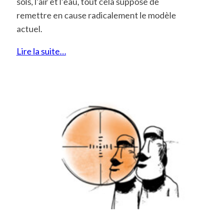
sols, l’air et l’eau, tout cela suppose de
remettre en cause radicalement le modèle
actuel.
Lire la suite…