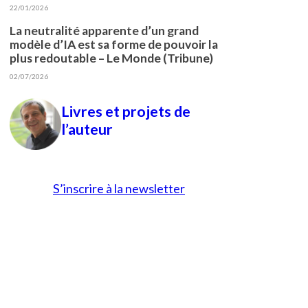
22/01/2026
La neutralité apparente d’un grand
modèle d’IA est sa forme de pouvoir la
plus redoutable – Le Monde (Tribune)
02/07/2026
Livres et projets de
l’auteur
S’inscrire à la newsletter