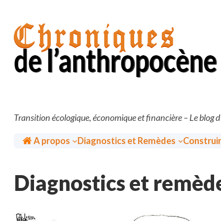
Aller
au
contenu
Transition écologique, économique et financière – Le blog 
Accueil
A propos
Diagnostics et Remèdes
Construi
Diagnostics et remèd