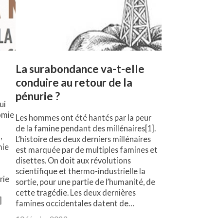
La surabondance va-t-elle
conduire au retour de la
pénurie ?
ui
nomie
Les hommes ont été hantés par la peur
de la famine pendant des millénaires[1].
,
L’histoire des deux derniers millénaires
mie
est marquée par de multiples famines et
disettes. On doit aux révolutions
scientifique et thermo-industrielle la
rie
sortie, pour une partie de l’humanité, de
cette tragédie. Les deux dernières
]
famines occidentales datent de…