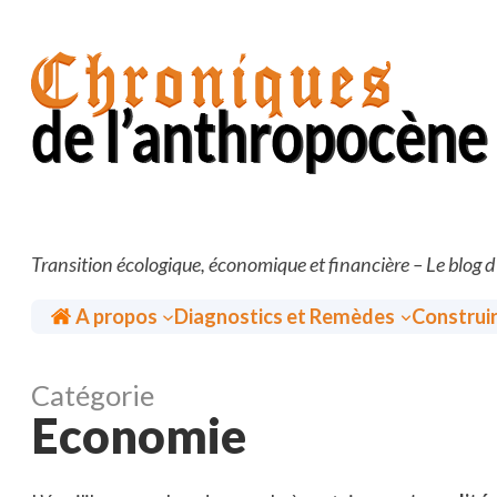
Aller
au
contenu
Transition écologique, économique et financière – Le blog 
Accueil
A propos
Diagnostics et Remèdes
Construi
Catégorie
Economie