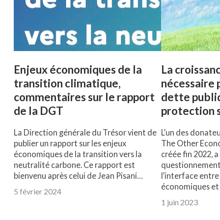
Enjeux économiques de la
La croissanc
transition climatique,
nécessaire p
commentaires sur le rapport
dette publi
de la DGT
protection s
La Direction générale du Trésor vient de
L’un des donateu
publier un rapport sur les enjeux
The Other Econo
économiques de la transition vers la
créée fin 2022, 
neutralité carbone. Ce rapport est
questionnements
bienvenu après celui de Jean Pisani…
l’interface entr
économiques et s
5 février 2024
1 juin 2023