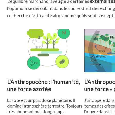
L’équilibre marchand, aveugle à certaines
externalité
l’optimum se déroulant dans le cadre strict des échan
recherche d’efficacité alors même qu’ils sont suscept
L’Anthropocène : l’humanité,
L’Anthropoc
une force azotée
une force «
L’azote est un paradoxe planétaire. Il
J’ai rappelé dans
domine l’atmosphère terrestre. Toujours
temps des crises
très abondant mais longtemps
l’œuvre dans la l