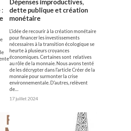
Dépenses improductives,
:
dette publique et création
le
monétaire
L’idée de recourir à la création monétaire
pour financer les investissements
le
nécessaires à la transition écologique se
heurte à plusieurs croyances
le
économiques. Certaines sont relatives
sente
au rôle de la monnaie. Nous avons tenté
de les décrypter dans l’article Créer de la
monnaie pour surmonter la crise
environnementale. D’autres, relèvent
de…
17 juillet 2024