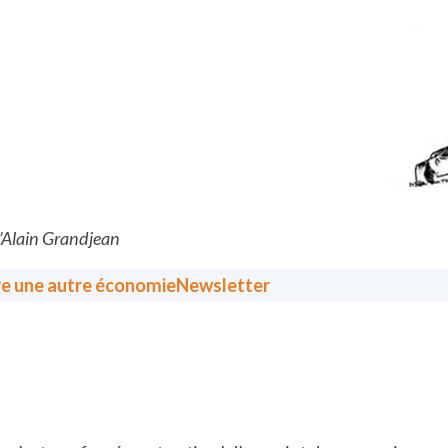
d’Alain Grandjean
re une autre économie
Newsletter