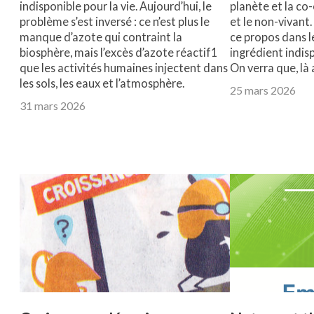
indisponible pour la vie. Aujourd’hui, le
planète et la co-
problème s’est inversé : ce n’est plus le
et le non-vivant. 
manque d’azote qui contraint la
ce propos dans l
biosphère, mais l’excès d’azote réactif1
ingrédient indisp
que les activités humaines injectent dans
On verra que, là a
les sols, les eaux et l’atmosphère.
25 mars 2026
31 mars 2026