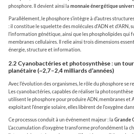
phosphore. Il devient ainsi la
monnaie énergétique universe
Parallèlement, le phosphore s’intègre à d’autres structu
: il constitue le squelette des molécules d’ADN et d’ARN, 
l’information génétique, ainsi que les phospholipides qui 
membranes cellulaires. Il relie ainsi trois dimensions essent
énergie, structure et information.
2.2 Cyanobactéries et photosynthèse : un tou
planétaire (~2,7–2,4 milliards d’années)
Avec l’évolution des organismes, le rôle du phosphore se r
Les cyanobactéries, capables de réaliser la photosynthèse
utilisent le phosphore pour produire ADN, membranes et 
exploitant l’énergie solaire, elles libèrent de l’oxygène dan
Ce processus conduit à un événement majeur : la
Grande 
L’accumulation d’oxygène transforme profondément la ch