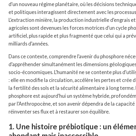
d’un nouveau régime planétaire, où les décisions techniq
et politiques interagissent directement avec les processus
L’extraction minière, la production industrielle d’engrais et
agricoles sont devenues les forces motrices d’un cycle p
artificiel, plus rapide et plus fragmenté que celui qui a pr
milliards d’années.
Dans ce contexte, comprendre l’avenir du phosphore néce
d’appréhender simultanément les dimensions géologiques
socio-économiques. L’humanité ne se contente plus d’utili
: elle en modifie la circulation, accélère les pertes et crée 
la fertilité des sols et la sécurité alimentaire à long terme.
phosphore est aujourd’hui un système hybride, profondé
par l’Anthropocène, et son avenir dépendra de la capacité 
réinventer ses flux et à restaurer son équilibre.
1. Une histoire prébiotique : un éléme
abondant mais inaccessible