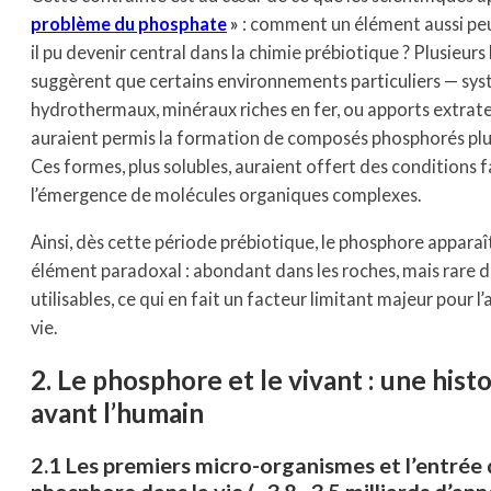
problème du phosphate
»
: comment un élément aussi peu
il pu devenir central dans la chimie prébiotique ? Plusieur
suggèrent que certains environnements particuliers — sy
hydrothermaux, minéraux riches en fer, ou apports extrat
auraient permis la formation de composés phosphorés plu
Ces formes, plus solubles, auraient offert des conditions 
l’émergence de molécules organiques complexes.
Ainsi, dès cette période prébiotique, le phosphore appar
élément paradoxal : abondant dans les roches, mais rare d
utilisables, ce qui en fait un facteur limitant majeur pour l’
vie.
2. Le phosphore et le vivant : une hist
avant l’humain
2.1 Les premiers micro-organismes et l’entrée
phosphore dans la vie (~3,8–3,5 milliards d’ann