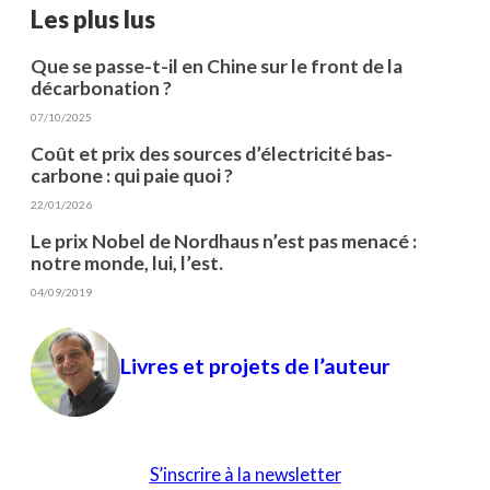
Les plus lus
Que se passe-t-il en Chine sur le front de la
décarbonation ?
07/10/2025
Coût et prix des sources d’électricité bas-
carbone : qui paie quoi ?
22/01/2026
Le prix Nobel de Nordhaus n’est pas menacé :
notre monde, lui, l’est.
04/09/2019
Livres et projets de l’auteur
S’inscrire à la newsletter