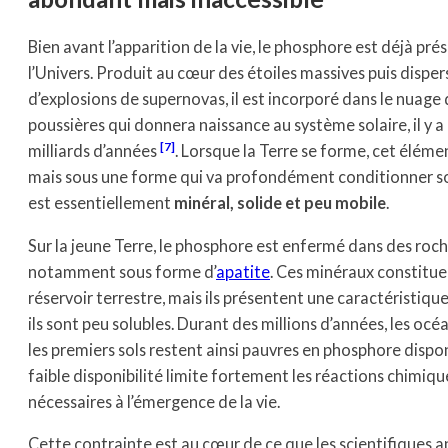
Bien avant l’apparition de la vie, le phosphore est déjà pré
l’Univers. Produit au cœur des étoiles massives puis disper
d’explosions de supernovas, il est incorporé dans le nuage 
poussières qui donnera naissance au système solaire, il y a
7
milliards d’années
. Lorsque la Terre se forme, cet élémen
mais sous une forme qui va profondément conditionner son 
est essentiellement
minéral, solide et peu mobile
.
Sur la jeune Terre, le phosphore est enfermé dans des roc
notamment sous forme d’
apatite
. Ces minéraux constituen
réservoir terrestre, mais ils présentent une caractéristiqu
ils sont peu solubles. Durant des millions d’années, les océa
les premiers sols restent ainsi pauvres en phosphore dispo
faible disponibilité limite fortement les réactions chimiq
nécessaires à l’émergence de la vie.
Cette contrainte est au cœur de ce que les scientifiques a