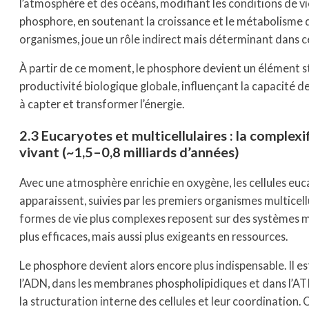
l’atmosphère et des océans, modifiant les conditions de vie
phosphore, en soutenant la croissance et le métabolisme 
organismes, joue un rôle indirect mais déterminant dans ce
À partir de ce moment, le phosphore devient un élément s
productivité biologique globale, influençant la capacité 
à capter et transformer l’énergie.
2.3 Eucaryotes et multicellulaires : la complexi
vivant (~1,5–0,8 milliards d’années)
Avec une atmosphère enrichie en oxygène, les cellules eu
apparaissent, suivies par les premiers organismes multicell
formes de vie plus complexes reposent sur des systèmes 
plus efficaces, mais aussi plus exigeants en ressources.
Le phosphore devient alors encore plus indispensable. Il e
l’ADN, dans les membranes phospholipidiques et dans l’A
la structuration interne des cellules et leur coordination.