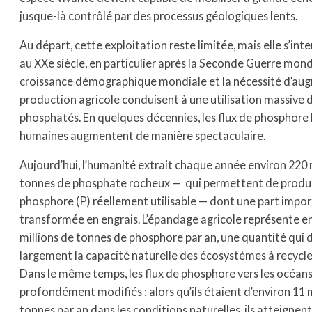
jusque-là contrôlé par des processus géologiques lents.
Au départ, cette exploitation reste limitée, mais elle s’int
au XXe siècle, en particulier après la Seconde Guerre mond
croissance démographique mondiale et la nécessité d’aug
production agricole conduisent à une utilisation massive d
phosphatés. En quelques décennies, les flux de phosphore l
humaines augmentent de manière spectaculaire.
Aujourd’hui, l’humanité extrait chaque année environ 220 
tonnes de phosphate rocheux — qui permettent de produ
phosphore (P) réellement utilisable — dont une part impor
transformée en engrais. L’épandage agricole représente e
millions de tonnes de phosphore par an, une quantité qui
largement la capacité naturelle des écosystèmes à recycle
Dans le même temps, les flux de phosphore vers les océans
profondément modifiés : alors qu’ils étaient d’environ 11 m
tonnes par an dans les conditions naturelles, ils atteignen