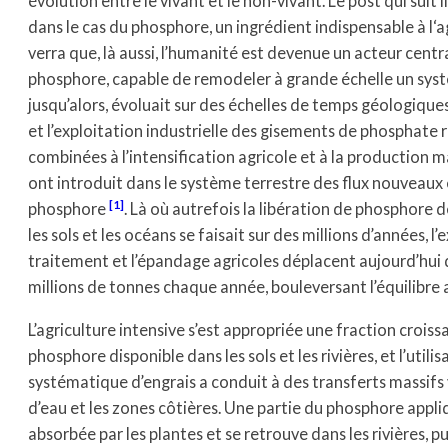
évolution entre le vivant et le non-vivant. Le post qui suit 
dans le cas du phosphore, un ingrédient indispensable à l‘a
verra que, là aussi, l’humanité est devenue un acteur centr
phosphore, capable de remodeler à grande échelle un syst
jusqu’alors, évoluait sur des échelles de temps géologique
et l’exploitation industrielle des gisements de phosphate 
combinées à l’intensification agricole et à la production m
ont introduit dans le système terrestre des flux nouveaux 
1
phosphore
. Là où autrefois la libération de phosphore 
les sols et les océans se faisait sur des millions d’années, l’e
traitement et l’épandage agricoles déplacent aujourd’hui 
millions de tonnes chaque année, bouleversant l’équilibre 
L’agriculture intensive s’est appropriée une fraction croiss
phosphore disponible dans les sols et les rivières, et l’utilis
systématique d’engrais a conduit à des transferts massifs 
d’eau et les zones côtières. Une partie du phosphore appli
absorbée par les plantes et se retrouve dans les rivières, pu