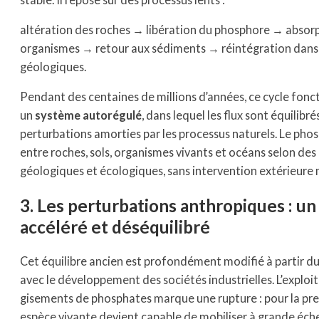
altération des roches → libération du phosphore → absorp
organismes → retour aux sédiments → réintégration dans 
géologiques.
Pendant des centaines de millions d’années, ce cycle fo
un
système autorégulé
, dans lequel les flux sont équilibrés
perturbations amorties par les processus naturels. Le phos
entre roches, sols, organismes vivants et océans selon de
géologiques et écologiques, sans intervention extérieure 
3. Les perturbations anthropiques : un
accéléré et déséquilibré
Cet équilibre ancien est profondément modifié à partir du 
avec le développement des sociétés industrielles. L’exploi
gisements de phosphates marque une rupture : pour la pre
espèce vivante devient capable de mobiliser à grande éch