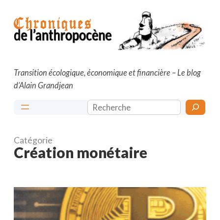
Aller
au
contenu
Transition écologique, économique et financière – Le blog
d’Alain Grandjean
Rechercher
Catégorie
Création monétaire