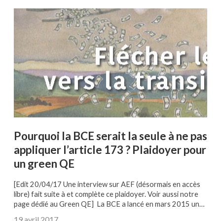
Pourquoi la BCE serait la seule à ne pas
appliquer l’article 173 ? Plaidoyer pour
un green QE
[Edit 20/04/17 Une interview sur AEF (désormais en accès
libre) fait suite à et complète ce plaidoyer. Voir aussi notre
page dédié au Green QE] La BCE a lancé en mars 2015 un…
19 avril 2017