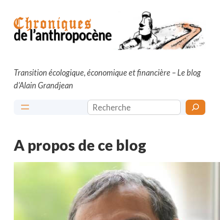
Aller
au
contenu
Transition écologique, économique et financière – Le blog
d’Alain Grandjean
Rechercher
A propos de ce blog