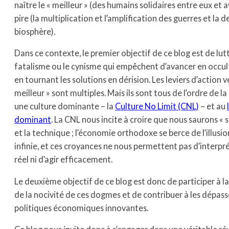
naître le « meilleur » (des humains solidaires entre eux et a
pire (la multiplication et l’amplification des guerres et la d
biosphère).
Dans ce contexte, le premier objectif de ce blog est de lutt
fatalisme ou le cynisme qui empêchent d’avancer en occul
en tournant les solutions en dérision. Les leviers d’action ve
meilleur » sont multiples. Mais ils sont tous de l’ordre de l
une culture dominante – la
Culture No Limit (CNL)
– et au
dominant
. La CNL nous incite à croire que nous saurons « s
et la technique ; l’économie orthodoxe se berce de l’illusi
infinie, et ces croyances ne nous permettent pas d’interp
réel ni d’agir efficacement.
Le deuxième objectif de ce blog est donc de participer à l
de la nocivité de ces dogmes et de contribuer à les dépass
politiques économiques innovantes.