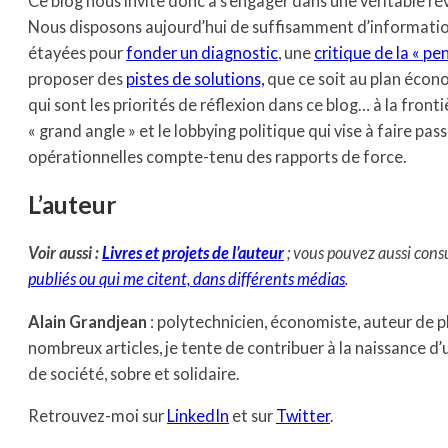
Ce blog nous invite donc à s’engager dans une véritable rév
Nous disposons aujourd’hui de suffisamment d’informati
étayées pour
fonder un diagnostic
, une
critique de la « p
proposer des
pistes de solutions,
que ce soit au plan écon
qui sont les priorités de réflexion dans ce blog… à la fronti
« grand angle » et le lobbying politique qui vise à faire pa
opérationnelles compte-tenu des rapports de force.
L’auteur
Voir aussi :
Livres et projets de l’auteur
; vous pouvez aussi cons
publiés ou qui me citent, dans différents médias
.
Alain Grandjean
: polytechnicien, économiste, auteur de pl
nombreux articles, je tente de contribuer à la naissance 
de société, sobre et solidaire.
Retrouvez-moi sur
LinkedIn
et sur
Twitter
.