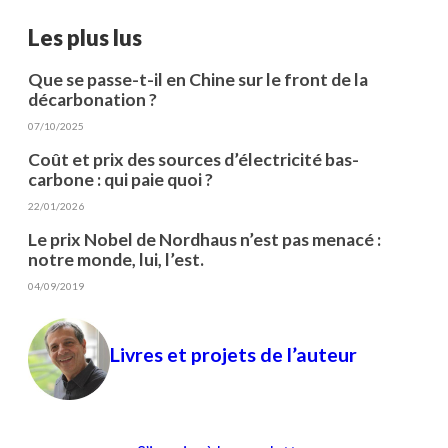
Les plus lus
Que se passe-t-il en Chine sur le front de la
décarbonation ?
07/10/2025
Coût et prix des sources d’électricité bas-
carbone : qui paie quoi ?
22/01/2026
Le prix Nobel de Nordhaus n’est pas menacé :
notre monde, lui, l’est.
04/09/2019
Livres et projets de l’auteur