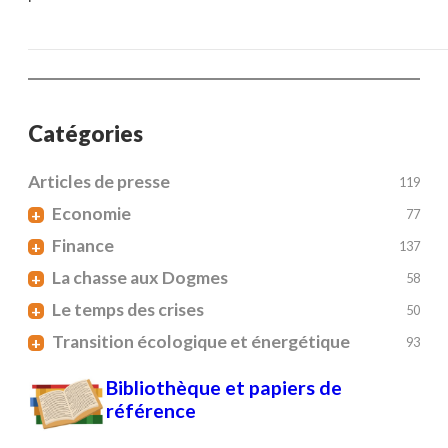
Catégories
Articles de presse
119
Economie
+
77
Finance
+
137
La chasse aux Dogmes
+
58
Le temps des crises
+
50
Transition écologique et énergétique
+
93
Bibliothèque et papiers de
référence