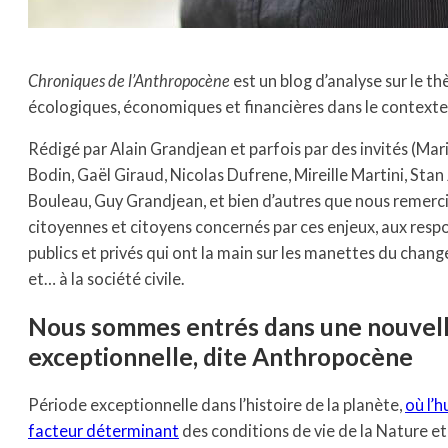
Chroniques de l’Anthropocène
est un blog d’analyse sur le t
écologiques, économiques et financières dans le contexte
Rédigé par Alain Grandjean et parfois par des invités (Mar
Bodin, Gaël Giraud, Nicolas Dufrene, Mireille Martini, Stan
Bouleau, Guy Grandjean, et bien d’autres que nous remercio
citoyennes et citoyens concernés par ces enjeux, aux resp
publics et privés qui ont la main sur les manettes du chan
et… à la société civile.
Nous sommes entrés dans une nouvell
exceptionnelle, dite Anthropocène
Période exceptionnelle dans l’histoire de la planète,
où l’
facteur déterminant
des conditions de vie de la Nature e