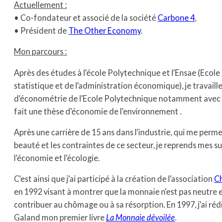
Actuellement :
• Co-fondateur et associé de la société
Carbone 4
,
• Président de
The Other Economy
.
Mon parcours :
Après des études à l’école Polytechnique et l’Ensae (Ecole
statistique et de l’administration économique), je travaill
d’économétrie de l’Ecole Polytechnique notamment avec 
fait une thèse d’économie de l’environnement .
Après une carrière de 15 ans dans l’industrie, qui me per
beauté et les contraintes de ce secteur, je reprends mes su
l’économie et l’écologie.
C’est ainsi que j’ai participé à la création de l’association
C
en 1992 visant à montrer que la monnaie n’est pas neutre e
contribuer au chômage ou à sa résorption. En 1997, j’ai réd
Galand mon premier livre
La Monnaie dévoilée
.