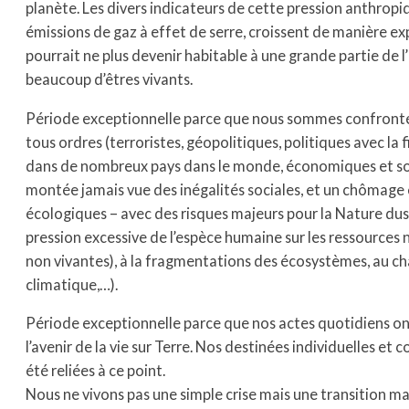
planète. Les divers indicateurs de cette pression anthrop
émissions de gaz à effet de serre, croissent de manière ex
pourrait ne plus devenir habitable à une grande partie de 
beaucoup d’êtres vivants.
Période exceptionnelle parce que nous sommes confront
tous ordres (terroristes, géopolitiques, politiques avec la 
dans de nombreux pays dans le monde, économiques et so
montée jamais vue des inégalités sociales, et un chômag
écologiques – avec des risques majeurs pour la Nature dus à
pression excessive de l’espèce humaine sur les ressources n
non vivantes), à la fragmentations des écosystèmes, au 
climatique,…).
Période exceptionnelle parce que nos actes quotidiens on
l’avenir de la vie sur Terre. Nos destinées individuelles et c
été reliées à ce point.
Nous ne vivons pas une simple crise mais une transition m