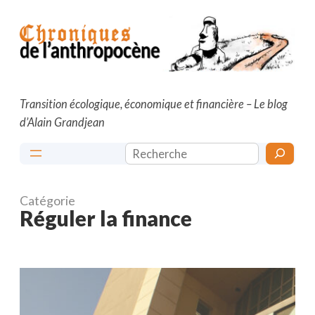
Aller
au
contenu
Transition écologique, économique et financière – Le blog
d’Alain Grandjean
Rechercher
Catégorie
Réguler la finance