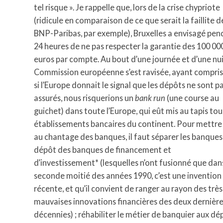
tel risque ». Je rappelle que, lors de la crise chypriote
(ridicule en comparaison de ce que serait la faillite d
BNP-Paribas, par exemple), Bruxelles a envisagé pe
24 heures de ne pas respecter la garantie des 100 00
euros par compte. Au bout d’une journée et d’une nuit
Commission européenne s’est ravisée, ayant compris
si l’Europe donnait le signal que les dépôts ne sont p
assurés, nous risquerions un
bank run
(une course au
guichet) dans toute l’Europe, qui eût mis au tapis tou
établissements bancaires du continent. Pour mettre 
au chantage des banques, il faut séparer les banques
dépôt des banques de financement et
d’investissement* (lesquelles n’ont fusionné que dans
seconde moitié des années 1990, c’est une invention
récente, et qu’il convient de ranger au rayon des très
mauvaises innovations financières des deux dernièr
décennies) ; réhabiliter le métier de banquier aux dé