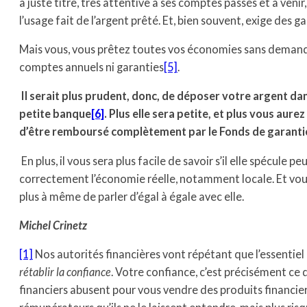
à juste titre, très attentive à ses comptes passés et à venir,
l’usage fait de l’argent prêté. Et, bien souvent, exige des ga
Mais vous, vous prêtez toutes vos économies sans demand
comptes annuels ni garanties
[5]
.
Il serait plus prudent, donc, de déposer votre argent da
petite banque
[6]
. Plus elle sera petite, et plus vous aure
d’être remboursé complètement par le Fonds de garant
En plus, il vous sera plus facile de savoir s’il elle spécule pe
correctement l’économie réelle, notamment locale. Et vou
plus à même de parler d’égal à égale avec elle.
Michel Crinetz
[1]
Nos autorités financières vont répétant que l’essentiel
rétablir la confiance
. Votre confiance, c’est précisément ce 
financiers abusent pour vous vendre des produits financie