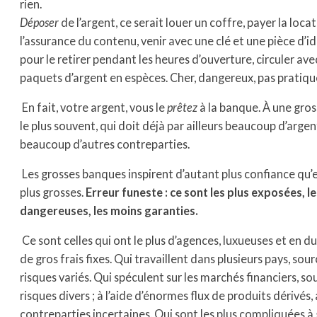
rien.
Déposer
de l’argent, ce serait louer un coffre, payer la locat
l’assurance du contenu, venir avec une clé et une pièce d’i
pour le retirer pendant les heures d’ouverture, circuler ave
paquets d’argent en espèces. Cher, dangereux, pas pratiqu
En fait, votre argent, vous le
prêtez
à la banque. À une gro
le plus souvent, qui doit déjà par ailleurs beaucoup d’argen
beaucoup d’autres contreparties.
Les grosses banques inspirent d’autant plus confiance qu’e
plus grosses.
Erreur funeste : ce sont les plus exposées, le
dangereuses, les moins garanties.
Ce sont celles qui ont le plus d’agences, luxueuses et en du
de gros frais fixes. Qui travaillent dans plusieurs pays, sou
risques variés. Qui spéculent sur les marchés financiers, so
risques divers ; à l’aide d’énormes flux de produits dérivés,
contreparties incertaines. Qui sont les plus compliquées à 