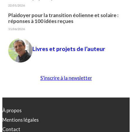
22/01/2026
Plaidoyer pour la transition éolienne et solaire :
réponses à 100 idées reçues
11/06/2026
Livres et projets de l’auteur
S’inscrire à la newsletter
À propos
Mentions légales
Contact