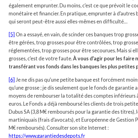
également emprunter. Du moins, c’est ce que prévoit le c
monétaire et financier. En pratique, emprunter à d’autres
qui seront peut-être aussi elles-mêmes en difficulté…
[5]
On a essayé, en vain, de scinder ces banques trop gross
être gérées, trop grosses pour être contrôlées, trop gross
réglementées, trop grosses pour être secourues. Mais si ell
grosses, c’est de votre faute.
À vous d’agir pour les faire m
transférant vos fonds dans les banques les plus petites
[6]
Je ne dis pas qu’une petite banque est forcément moin
qu’une grosse ; je dis seulement que le fonds de garantie a
moyens de rembourser la totalité des comptes inférieurs 
euros. Le Fonds a déjà remboursé les clients de trois petit
Dubus SA (3,8 M€ remboursés pour la garantie des titres), 
martiniquais (frais d’avocats), et Européenne de Gestion P
M€ remboursés). Consulter son site Internet :
https://www.garantiedesdepots.fr