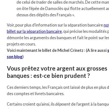
de celui de
trader
de salles de marchés. De cette man
on ôte l’épée de Damoclès qui flotte actuellement a
dessus des dépôts des Français ».
Voir, pour plus d’information sur la séparation bancaire
not
billet sur la séparation bancaire
, qui précise les modalités 
démonte les arguments des banques et fait le point sur les 
projets en cours.
Voici maintenant le billet de Michel Crinetz : (A lire aussi
son blog
)
Vous prêtez votre argent aux grosses
banques : e
st-ce bien prudent ?
Ces derniers temps, les Français ont laissé de plus en plus 
des comptes et livrets bancaires.
Certains croient qu’ainsi, ils
déposent
de l’argent à la banque.