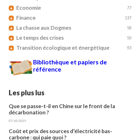
Economie
+
77
Finance
+
137
La chasse aux Dogmes
+
58
Le temps des crises
+
50
Transition écologique et énergétique
+
93
Bibliothèque et papiers de
référence
Les plus lus
Que se passe-t-il en Chine sur le front de la
décarbonation ?
07/10/2025
Coût et prix des sources d’électricité bas-
carbone : qui paie quoi ?