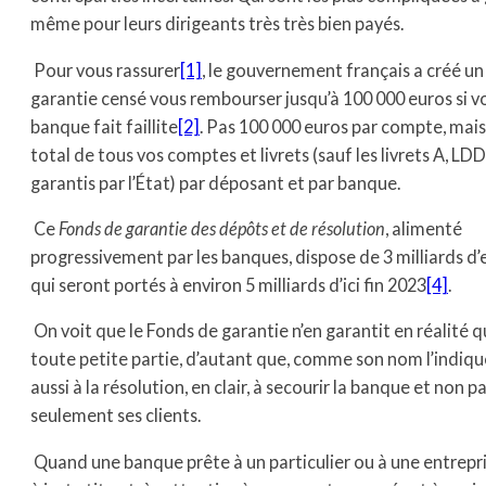
même pour leurs dirigeants très très bien payés.
Pour vous rassurer
[1]
, le gouvernement français a créé u
garantie censé vous rembourser jusqu’à 100 000 euros si v
banque fait faillite
[2]
. Pas 100 000 euros par compte, mais
total de tous vos comptes et livrets (sauf les livrets A, LDD
garantis par l’État) par déposant et par banque.
Ce
Fonds de garantie des dépôts et de résolution
, alimenté
progressivement par les banques, dispose de 3 milliards d’
qui seront portés à environ 5 milliards d’ici fin 2023
[4]
.
On voit que le Fonds de garantie n’en garantit en réalité 
toute petite partie, d’autant que, comme son nom l’indique,
aussi à la résolution, en clair, à secourir la banque et non p
seulement ses clients.
Quand une banque prête à un particulier ou à une entreprise