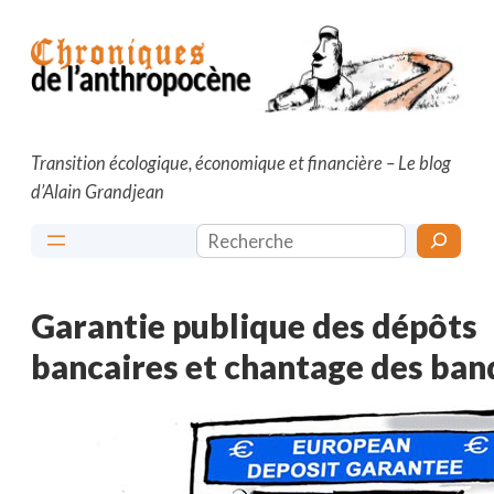
Aller
au
contenu
Transition écologique, économique et financière – Le blog
d’Alain Grandjean
Rechercher
Garantie publique des dépôts
bancaires et chantage des ba