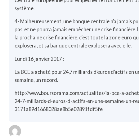
Centrale Européenne pour empêcher l’effondrement d
système.
4- Malheureusement, une banque centrale n’a jamais pu,
pas, et ne pourra jamais empêcher une crise financière. 
la prochaine crise financière, c’est toute la zone euro qu
explosera, et sa banque centrale explosera avec elle.
Lundi 16 janvier 2017 :
La BCE a acheté pour 24,7 milliards d’euros d’actifs en 
semaine, un record.
http://www.boursorama.com/actualites/la-bce-a-ache
24-7-milliards-d-euros-d-actifs-en-une-semaine-un-re
3171a89d1668028ae8b5e02891fdf5fe