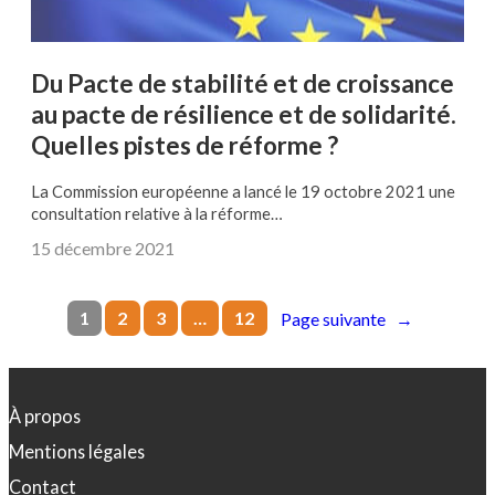
Du Pacte de stabilité et de croissance
au pacte de résilience et de solidarité.
Quelles pistes de réforme ?
La Commission européenne a lancé le 19 octobre 2021 une
consultation relative à la réforme…
15 décembre 2021
1
2
3
…
12
Page suivante
→
À propos
Mentions légales
Contact