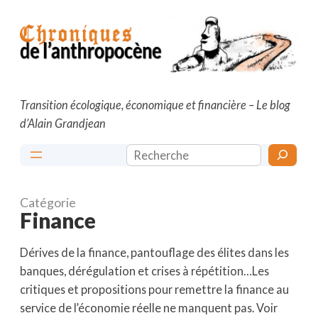
Aller
au
contenu
Transition écologique, économique et financière – Le blog
d’Alain Grandjean
Rechercher
Catégorie
Finance
Dérives de la finance, pantouflage des élites dans les
banques, dérégulation et crises à répétition…Les
critiques et propositions pour remettre la finance au
service de l’économie réelle ne manquent pas. Voir