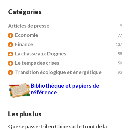
Catégories
Articles de presse
119
Economie
+
77
Finance
+
137
La chasse aux Dogmes
+
58
Le temps des crises
+
50
Transition écologique et énergétique
+
93
Bibliothèque et papiers de
référence
Les plus lus
Que se passe-t-il en Chine sur le front de la