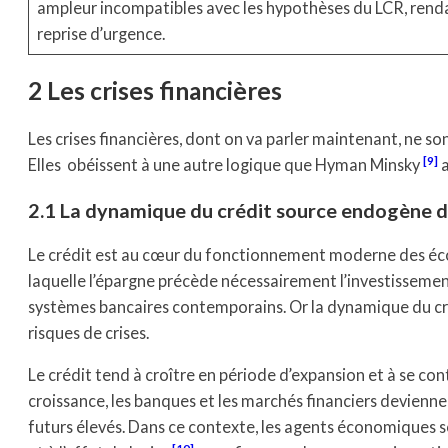
ampleur incompatibles avec les hypothèses du LCR, renda
reprise d’urgence.
2 Les crises financières
Les crises financières, dont on va parler maintenant, ne son
9
Elles obéissent à une autre logique que Hyman Minsky
a
2.1 La dynamique du crédit source endogène d’
Le crédit est au cœur du fonctionnement moderne des éc
laquelle l’épargne précède nécessairement l’investissement, 
systèmes bancaires contemporains. Or la dynamique du cré
risques de crises.
Le crédit tend à croître en période d’expansion et à se con
croissance, les banques et les marchés financiers devienn
futurs élevés. Dans ce contexte, les agents économiques so