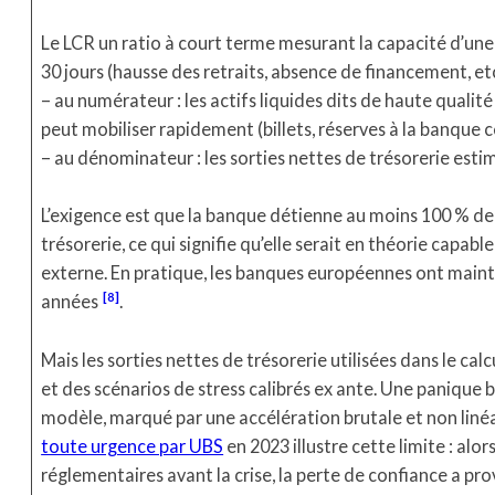
Le LCR un ratio à court terme mesurant la capacité d’une
30 jours (hausse des retraits, absence de financement, etc.
– au numérateur : les actifs liquides dits de haute qualité 
peut mobiliser rapidement (billets, réserves à la banque c
– au dénominateur : les sorties nettes de trésorerie estim
L’exigence est que la banque détienne au moins 100 % de
trésorerie, ce qui signifie qu’elle serait en théorie capab
externe. En pratique, les banques européennes ont main
8
années
.
Mais les sorties nettes de trésorerie utilisées dans le ca
et des scénarios de stress calibrés ex ante. Une panique
modèle, marqué par une accélération brutale et non linéai
toute urgence par UBS
en 2023 illustre cette limite : alo
réglementaires avant la crise, la perte de confiance a pr