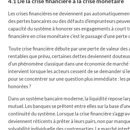
4.1
De la crise financière à la crise monétaire
Les crises financières ne deviennent pas automatiquement d
des pertes bancaires ou des défauts d’emprunteurs peuven
capacité du système à honorer ses engagements à court t
financière en crise monétaire c’est le passage d’une perte d
Toute crise financière débute par une perte de valeur des 
rentables que prévu, certaines dettes deviennent douteuses, 
d’un phénomène classique dans une économie de marché fon
intervient lorsque les acteurs cessent de se demander si les
pour se concentrer sur une question plus immédiate : les
honorées ?
Dans un système bancaire moderne, la liquidité repose l
mutuel. Les banques se prêtent entre elles sur la base d’un
continuité du système. Lorsque la crise financière s’aggrav
deviennent réticents à prêter à leurs pairs, non par manque 
solvabilité individuelle des contreparties. Le marché inter