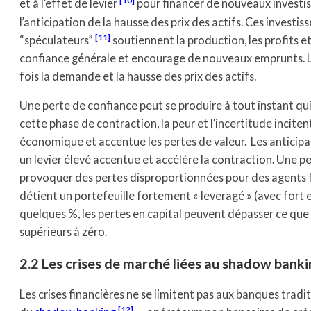
10
et à l’effet de levier
pour financer de nouveaux investi
l’anticipation de la hausse des prix des actifs. Ces investi
11
“spéculateurs”
soutiennent la production, les profits et 
confiance générale et encourage de nouveaux emprunts. L
fois la demande et la hausse des prix des actifs.
Une perte de confiance peut se produire à tout instant qui
cette phase de contraction, la peur et l’incertitude incitent 
économique et accentue les pertes de valeur. Les anticipat
un levier élevé accentue et accélère la contraction. Une pet
provoquer des pertes disproportionnées pour des agents 
détient un portefeuille fortement « leveragé » (avec fort ef
quelques %, les pertes en capital peuvent dépasser ce que 
supérieurs à zéro.
2.2 Les crises de marché liées au shadow bank
Les crises financières ne se limitent pas aux banques trad
12