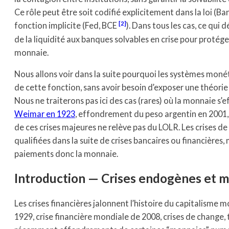
Ce rôle peut être soit codifié explicitement dans la loi (
2
fonction implicite (Fed, BCE
). Dans tous les cas, ce qui 
de la liquidité aux banques solvables en crise pour protéger
monnaie.
Nous allons voir dans la suite pourquoi les systèmes moné
de cette fonction, sans avoir besoin d’exposer une théorie 
Nous ne traiterons pas ici des cas (rares) où la monnaie s’e
Weimar en 1923
, effondrement du peso argentin en 2001, cr
de ces crises majeures ne relève pas du LOLR. Les crises d
qualifiées dans la suite de crises bancaires ou financières
paiements donc la monnaie.
Introduction — Crises endogènes et my
Les crises financières jalonnent l’histoire du capitalisme 
1929, crise financière mondiale de 2008, crises de change,