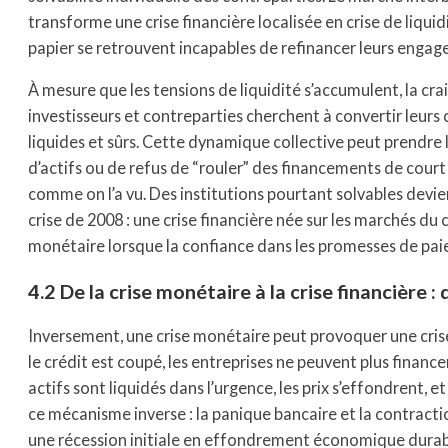
transforme une crise financière localisée en crise de liquid
papier se retrouvent incapables de refinancer leurs enga
À mesure que les tensions de liquidité s’accumulent, la cr
investisseurs et contreparties cherchent à convertir leur
liquides et sûrs. Cette dynamique collective peut prendre 
d’actifs ou de refus de “rouler” des financements de cour
comme on l’a vu. Des institutions pourtant solvables devien
crise de 2008 : une crise financière née sur les marchés du 
monétaire lorsque la confiance dans les promesses de pai
4.2 De la crise monétaire à la crise financière 
Inversement, une crise monétaire peut provoquer une crise 
le crédit est coupé, les entreprises ne peuvent plus financer 
actifs sont liquidés dans l’urgence, les prix s’effondrent, et 
ce mécanisme inverse : la panique bancaire et la contrac
une récession initiale en effondrement économique durable