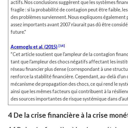
actifs. Nos conclusions suggèrent que les systèmes finan
fragile : si la probabilité de contagion peut être faible
des problèmes surviennent. Nous expliquons également po
assez importants avant 2007 n’aurait pas dû être consid
future.”
14
Acemoglu et al. (2015)
“Cet article soutient que l’ampleur de la contagion finan
tant que l’ampleur des chocs négatifs affectant les insti
réseau financier plus dense (correspondant à une structu
renforce la stabilité financière. Cependant, au-delà d’un
mécanisme de propagation des chocs, ce qui rend le systè
ainsi que les mêmes facteurs qui contribuent à la résilie
des sources importantes de risque systémique dans d’aut
4 De la crise financière à la crise mo