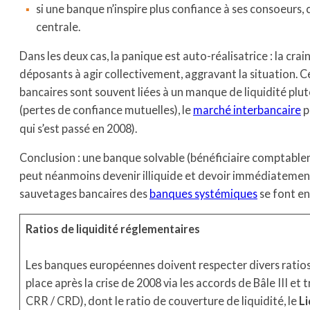
si une banque n’inspire plus confiance à ses consoeurs
centrale.
Dans les deux cas, la panique est auto-réalisatrice : la cra
déposants à agir collectivement, aggravant la situation. C
bancaires sont souvent liées à un manque de liquidité plutô
(pertes de confiance mutuelles), le
marché interbancaire
p
qui s’est passé en 2008).
Conclusion : une banque solvable (bénéficiaire comptableme
peut néanmoins devenir illiquide et devoir immédiatement s
sauvetages bancaires des
banques systémiques
se font en
Ratios de liquidité réglementaires
Les banques européennes doivent respecter divers ratio
place après la crise de 2008 via les accords de Bâle III et
CRR / CRD), dont le ratio de couverture de liquidité, le
Li