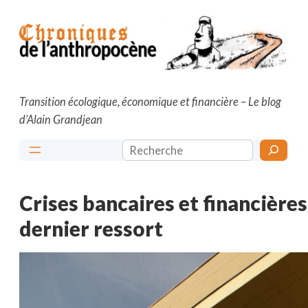
Aller
au
contenu
Transition écologique, économique et financière – Le blog
d’Alain Grandjean
Rechercher
Crises bancaires et financières 
dernier ressort