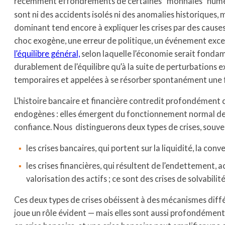
récemment effondrements de certaines “monnaies” num
sont ni des accidents isolés ni des anomalies historiques, 
dominant tend encore à expliquer les crises par des caus
choc exogène, une erreur de politique, un événement excep
l’équilibre général,
selon laquelle l’économie serait fondam
durablement de l’équilibre qu’à la suite de perturbations ex
temporaires et appelées à se résorber spontanément une f
L’histoire bancaire et financière contredit profondément ce
endogènes : elles émergent du fonctionnement normal des s
confiance. Nous distinguerons deux types de crises, souv
les crises bancaires, qui portent sur la liquidité, la con
les crises financières, qui résultent de l’endettement, ac
valorisation des actifs ; ce sont des crises de solvabilité
Ces deux types de crises obéissent à des mécanismes diffé
joue un rôle évident — mais elles sont aussi profondément 