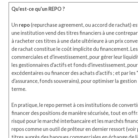
Qu’est-ce qu’un REPO ?
Un
repo
(repurchase agreement, ou accord de rachat) est
une institution vend des titres financiers à une contrepa
à racheter ces titres à une date ultérieure à un prix conven
de rachat constitue le coût implicite du financement. Les
commerciales et d’investissement, pour gérer leur liquidit
les gestionnaires d’actifs et fonds d’investissement, pou
excédentaires ou financer des achats d’actifs ; et par le
d’assurance, fonds souverains), pour optimiser la gestion
terme.
En pratique, le repo permet à ces institutions de converti
financer des positions de manière sécurisée
,
tout en offr
risqué pour le marché interbancaire et les marchés financ
repos comme un outil de prêteur en dernier ressort (voir 
titres auprès des banques commerciales en échange de li