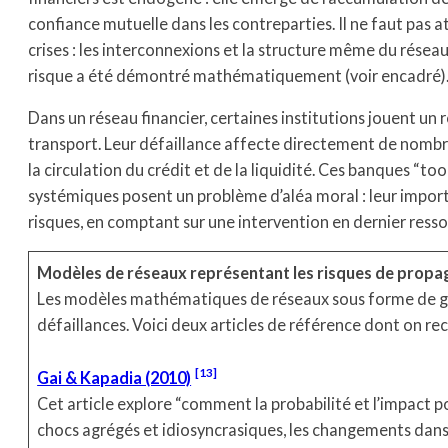
confiance mutuelle dans les contreparties. Il ne faut pas 
crises : les interconnexions et la structure même du résea
risque a été démontré mathématiquement (voir encadré)
Dans un réseau financier, certaines institutions jouent un
transport. Leur défaillance affecte directement de nombreu
la circulation du crédit et de la liquidité. Ces banques “too
systémiques posent un problème d’aléa moral : leur importa
risques, en comptant sur une intervention en dernier ressor
Modèles de réseaux représentant les risques de propag
Les modèles mathématiques de réseaux sous forme de gr
défaillances. Voici deux articles de référence dont on reco
13
Gai & Kapadia (2010)
Cet article explore “comment la probabilité et l’impact p
chocs agrégés et idiosyncrasiques, les changements dans 