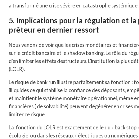
a transformé une crise sévère en catastrophe systémique.
5. Implications pour la régulation et la
prêteur en dernier ressort
Nous venons de voir que les crises monétaires et financ
sur le crédit bancaire et le shadow banking. Le rôle du rég
d’en limiter les effets destructeurs. L’institution la plus d
(LOLR).
Le risque de bank run illustre parfaitement sa fonction : f
illiquides ce qui stabilise la confiance des déposants, emp
et maintient le système monétaire opérationnel, même en p
financières ( de solvabilité) peuvent dégénérer en crises 
limiter ce risque.
La fonction du LOLR est exactement celle du « back stop 
écologie ou dans les réseaux « électriques ou numériques »