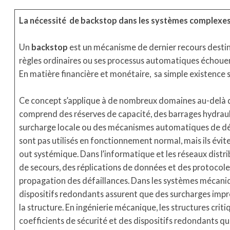
La nécessité de backstop dans les systèmes complexe
Un
backstop
est un mécanisme de dernier recours destiné
règles ordinaires ou ses processus automatiques échouent.
En matière financière et monétaire, sa simple existence s
Ce concept s’applique à de nombreux domaines au-delà de
comprend des réserves de capacité, des barrages hydra
surcharge locale ou des mécanismes automatiques de dél
sont pas utilisés en fonctionnement normal, mais ils évi
out systémique. Dans l’informatique et les réseaux distri
de secours, des réplications de données et des protocol
propagation des défaillances. Dans les systèmes mécaniq
dispositifs redondants assurent que des surcharges imp
la structure. En ingénierie mécanique, les structures crit
coefficients de sécurité et des dispositifs redondants q