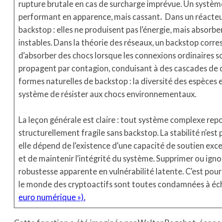
rupture brutale en cas de surcharge imprévue. Un système
performant en apparence, mais cassant
.
Dans un réacteu
backstop : elles ne produisent pas l’énergie, mais absorbe
instables. Dans la théorie des réseaux, un backstop cor
d’absorber des chocs lorsque les connexions ordinaires s
propagent par contagion, conduisant à des cascades de 
formes naturelles de backstop : la diversité des espèces
système de résister aux chocs environnementaux.
La leçon générale est claire : tout système complexe repo
structurellement fragile sans backstop. La stabilité n’est
elle dépend de l’existence d’une capacité de soutien exc
et de maintenir l’intégrité du système. Supprimer ou ign
robustesse apparente en vulnérabilité latente. C’est pour
le monde des cryptoactifs sont toutes condamnées à éch
euro numérique »).