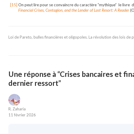
On peut lire pour se convaincre du caractère “mythique” le livre 
Financial Crises, Contagion, and the Lender of Last Resort: A Reader
(O
Loi de Pareto, bulles financières et oligopoles. La révolution des lois d
Une réponse à “Crises bancaires et fina
dernier ressort”
R. Zaharia
11 février 2026