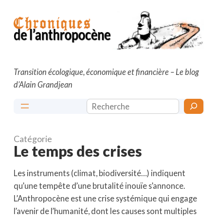
Aller
au
contenu
Transition écologique, économique et financière – Le blog
d’Alain Grandjean
Rechercher
Catégorie
Le temps des crises
Les instruments (climat, biodiversité…) indiquent
qu’une tempête d’une brutalité inouïe s’annonce.
L’Anthropocène est une crise systémique qui engage
l’avenir de l’humanité, dont les causes sont multiples