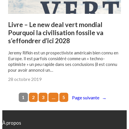
Livre – Le new deal vert mondial
Pourquoi la civilisation fossile va
s’effondrer d’ici 2028
Jeremy Rifkin est un prospectiviste américain bien connu en
Europe. Il est parfois considéré comme un « techno-
optimiste » un peu rapide dans ses conclusions (il est connu
pour avoir annoncé un…
28 octobre 2019
1
2
3
…
5
Page suivante
→
À propos