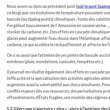
Nous avons vu dans un précédent post (
voir le post tippin
ce blog) que ces évolutions de température pouvaient cond
bascule (ou tipping points) climatiques : fonte des calotte
Pergélisol, basculement de l’ Amazonie en
savane sèche…, 
stocker du carbone, etc. Des effets en cascade climatiques
glaces peut augmenter l’eau douce dans l’Atlantique, affai
carbone, ce qui accélère le réchauffement et affecte les fo
On a vu aussi que l’atteinte de ces points de bascule accr
extrêmes (pluie, inondations, canicules, tempêtes etc.).
Il pourrait en résulter également des effets en cascade s
l’efficacité et la spécialisation des activités agricoles alim
augmente aussi la vulnérabilité aux chocs simultanés. Peuv
conflits majeurs liés aux ressources, des perturbations p
effondrements d’États fragiles, une montée des régimes 
5.2.3 Vers une trajectoire « sûre » : vivre à l’intérieur des