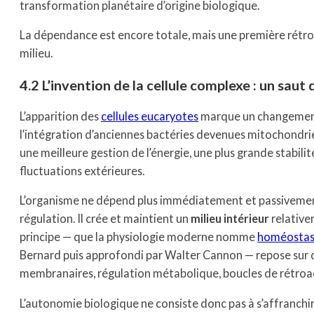
transformation planétaire d’origine biologique.
La dépendance est encore totale, mais une première rétroa
milieu.
4.2 L’invention de la cellule complexe : un saut
L’apparition des
cellules eucaryotes
marque un changement
l’intégration d’anciennes bactéries devenues mitochondri
une meilleure gestion de l’énergie, une plus grande stabili
fluctuations extérieures.
L’organisme ne dépend plus immédiatement et passivement d
régulation. Il crée et maintient un
milieu intérieur
relative
principe — que la physiologie moderne nomme
homéostas
Bernard puis approfondi par Walter Cannon — repose sur 
membranaires, régulation métabolique, boucles de rétroac
L’autonomie biologique ne consiste donc pas à s’affranchir