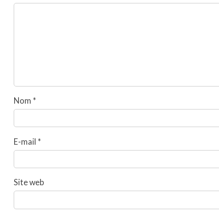
Nom
*
E-mail
*
Site web