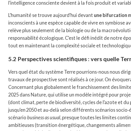
l’intelligence consciente devient à la fois produit et varia
L’humanité se trouve aujourd’hui devant
une bifurcation 
inconscients à une espèce capable de vivre en symbiose av
relève plus seulement de la biologie ou de la macroévolutio
responsabilité écologique. C’est le défi inédit de notre épo
tout en maintenant la complexité sociale et technologiqu
5.2 Perspectives scientifiques : vers quelle Ter
Vers quel état du système Terre pourrions-nous nous diriger
travaux de prospective sont réalisés à ce jour. On évoquera 
Concernant plus globalement le franchissement des limite
2025 dans Nature, qui utilise un modèle intégré pour projet
(dont climat, perte de biodiversité, cycles de l’azote et du
jusqu’en 2050 et au‑delà selon différents scénarios socio
scénario
business as usual
, presque toutes les limites conti
ambitieuses (transition énergétique, changements alimenta