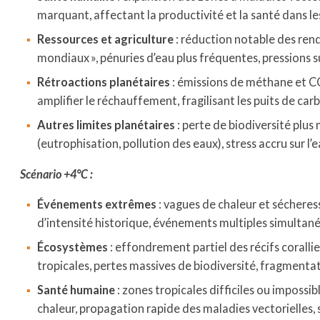
marquant, affectant la productivité et la santé dans le
Ressources et agriculture
: réduction notable des rend
mondiaux », pénuries d’eau plus fréquentes, pressions s
Rétroactions planétaires
: émissions de méthane et CO
amplifier le réchauffement, fragilisant les puits de car
Autres limites planétaires
: perte de biodiversité plus
(eutrophisation, pollution des eaux), stress accru sur l’
Scénario +4°C :
Événements extrêmes
: vagues de chaleur et séchere
d’intensité historique, événements multiples simultanés
Écosystèmes
: effondrement partiel des récifs corall
tropicales, pertes massives de biodiversité, fragmentat
Santé humaine
: zones tropicales difficiles ou impossib
chaleur, propagation rapide des maladies vectorielles, 