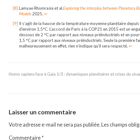
Lamyae Rhomrasia et al.
Exploring the interplay between Planetary 
Models
2025.
↩︎
Il s’agit de la hausse de la température moyenne planétaire depuis
d’environ 1,5°C. L’accord de Paris à la COP21 en 2015 est un eng
dessous de 2 °C par rapport aux niveaux préindustriels et en pours
1,5 °C par rapport aux niveaux préindustriels. Seule la première fam
malheureusement en effet, rien n’indique qu’il sera respecté.
↩︎
Homo sapiens face à Gaïa 1/3 : dynamiques planétaires et crises du viva
Laisser un commentaire
Votre adresse e-mail ne sera pas publiée.
Les champs oblig
Commentaire
*