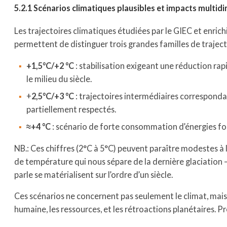
5.2.1 Scénarios climatiques plausibles et impacts multid
Les trajectoires climatiques étudiées par le GIEC et enrichi
permettent de distinguer trois grandes familles de traje
+1,5°C/+2 °C
: stabilisation exigeant une réduction rap
le milieu du siècle.
+
2,5°C/+3 °C
: trajectoires intermédiaires correspond
partiellement respectés.
≈+4 °C
: scénario de forte consommation d’énergies fos
NB.: Ces chiffres (2°C à 5°C) peuvent paraître modestes à l
de température qui nous sépare de la dernière glaciation — 
parle se matérialisent sur l’ordre d’un siècle.
Ces scénarios ne concernent pas seulement le climat, mais
humaine, les ressources, et les rétroactions planétaires. Pr