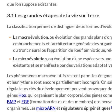
que l’on suppose existantes.
3.1 Les grandes étapes de la vie sur Terre
La classification permet de distinguer deux formes d’évolu
La macroévolution
, ou évolution des grands plans d’o
embranchements et l’architecture générale des organi
du tronc neural ou l’apparition de l’œuf amniotique, r
La microévolution
, ou évolution d’une espèce vers une
existants et se manifeste par des variations adaptative
Les phénomènes macroévolutifs restent parmi les énigmes le
et leur rythme sont encore partiellement incompris. On sa
régulateurs clés du développement peuvent provoquer d
gènes
Hox
, qui organisent le plan corporel, des gènes c
BMP
et
FGF
(formation des os et des membres) etc. peuve
organismes. Les
microARN
et
régulateurs épigénétiques