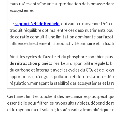
eaux usées entraîne une surproduction de biomasse dans 
écosystèmes.
Le
rapport N/P de Redfield
,
qui vaut en moyenne 16:1 en 
traduit l’équilibre optimal entre ces deux nutriments pou
de ce ratio conduit à une limitation dominante par l’azote
influence directement la productivité primaire et la fixa
Ainsi, les cycles de l’azote et du phosphore sont bien plus
de rétroaction planétaires
. Leur disponibilité régule la
du carbone et interagit avec les cycles du CO₂ et de l’ox
apport massif d’engrais, pollution et déforestation – dé
régulation, menaçant la stabilité des écosystèmes et la ré
Certaines limites touchent des mécanismes plus spécifiques
essentielle pour filtrer les rayons ultraviolets, dépend de
et le rayonnement solaire ; les
aérosols atmosphériques