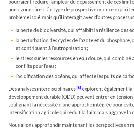
pourraient réduire l’ampleur du dépassement de ces limites,
une « zone sûre ». Ce type de prospective montre explicit
problème isolé, mais qu’il interagit avec d’autres processus
la perte de biodiversité, qui affaiblit la résilience des
la perturbation des cycles de l’azote et du phosphore, 
et contribuent à l’eutrophisation ;
le stress sur les ressources en eau douce, qui, combiné
conflits pour l’eau ;
l’acidification des océans, qui affecte les puits de car
8
Des analyses interdisciplinaires
explorent également la f
développement durable (ODD) peuvent entrer en tension ou
soulignant la nécessité d’une approche intégrée pour év
intensification agricole qui réduit la faim mais aggrave la d
Nous allons approfondir maintenant les perspectives en mat