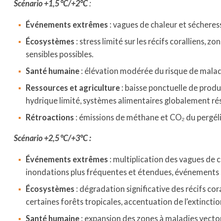
Scénario +1,5 °C/+2°C
:
Événements extrêmes
: vagues de chaleur et sécheres
Écosystèmes
: stress limité sur les récifs coralliens, 
sensibles possibles.
Santé humaine
: élévation modérée du risque de malad
Ressources et agriculture
: baisse ponctuelle de produ
hydrique limité, systèmes alimentaires globalement rés
Rétroactions
: émissions de méthane et CO₂ du pergélis
Scénario +2,5 °C/+3°C :
Événements extrêmes
: multiplication des vagues de 
inondations plus fréquentes et étendues, événements s
Écosystèmes
: dégradation significative des récifs co
certaines forêts tropicales, accentuation de l’extinctio
Santé humaine
: expansion des zones à maladies vector