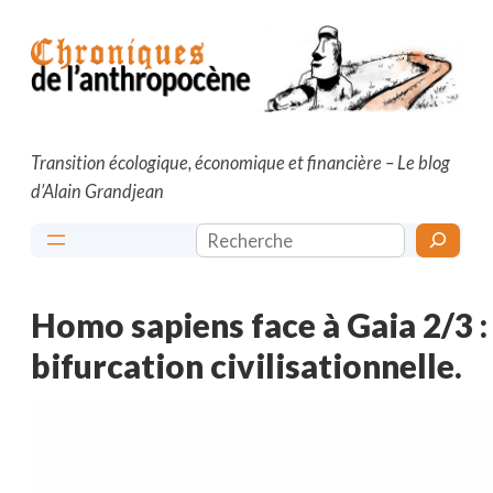
Aller
au
contenu
Transition écologique, économique et financière – Le blog
d’Alain Grandjean
Rechercher
Homo sapiens face à Gaia 2/3 : 
bifurcation civilisationnelle.