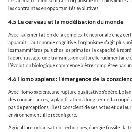
Les animaux colonisent l’air. L’organisme n’est plus limité 
les contraintes en opportunités évolutives.
4.5 Le cerveau et la modélisation du monde
Avec l’augmentation de la complexité neuronale chez cer
apparaît : l’autonomie cognitive. L’organisme n’agit plus 
les mammifères, puis chez les primates, la capacité à re
l’apprentissage, une transmission culturelle rudimentair
L’évolution biologique commence à être complétée par une
4.6 Homo sapiens : l’émergence de la conscien
Avec Homo sapiens, une rupture qualitative s’opère. Le l
des connaissances, la planification à long terme, la coopé
pas de perceptions ; il est conscient de ses actes et de leu
environnement, il le reconfigure.
Agriculture, urbanisation, techniques, énergie fossile : l