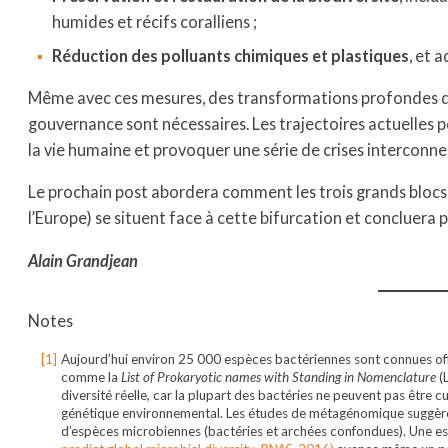
humides et récifs coralliens ;
Réduction des polluants chimiques et plastiques
, et 
Même avec ces mesures, des transformations profondes 
gouvernance sont nécessaires. Les trajectoires actuelles 
la vie humaine et provoquer une série de crises interconne
Le prochain post abordera comment les trois grands blocs ci
l’Europe) se situent face à cette bifurcation et concluera p
Alain Grandjean
Notes
Aujourd’hui environ 25 000 espèces bactériennes sont connues of
comme la
List of Prokaryotic names with Standing in Nomenclature
(L
diversité réelle, car la plupart des bactéries ne peuvent pas être 
génétique environnemental. Les études de métagénomique suggèrent 
d’espèces microbiennes (bactéries et archées confondues). Une es