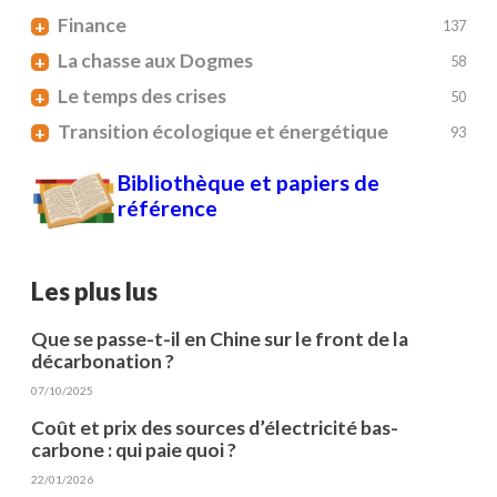
Finance
+
137
La chasse aux Dogmes
+
58
Le temps des crises
+
50
Transition écologique et énergétique
+
93
Bibliothèque et papiers de
référence
Les plus lus
Que se passe-t-il en Chine sur le front de la
décarbonation ?
07/10/2025
Coût et prix des sources d’électricité bas-
carbone : qui paie quoi ?
22/01/2026