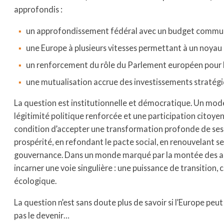
approfondis :
un approfondissement fédéral avec un budget commun s
une Europe à plusieurs vitesses permettant à un noyau de
un renforcement du rôle du Parlement européen pour lé
une mutualisation accrue des investissements stratégiq
La question est institutionnelle et démocratique. Un modè
légitimité politique renforcée et une participation citoye
condition d’accepter une transformation profonde de ses r
prospérité, en refondant le pacte social, en renouvelant s
gouvernance. Dans un monde marqué par la montée des autor
incarner une voie singulière : une puissance de transition,
écologique.
La question n’est sans doute plus de savoir si l’Europe peu
pas le devenir…