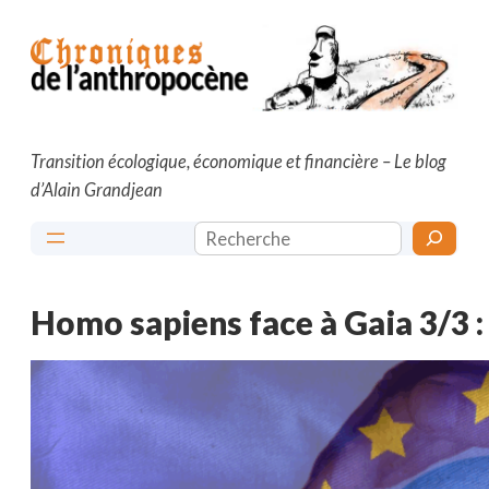
Aller
au
contenu
Transition écologique, économique et financière – Le blog
d’Alain Grandjean
Rechercher
Homo sapiens face à Gaia 3/3 : 