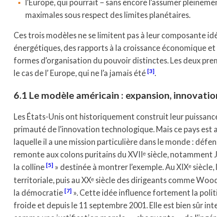
l’Europe, qui pourrait – sans encore l’assumer pleinemen
maximales sous respect des limites planétaires.
Ces trois modèles ne se limitent pas à leur composante id
énergétiques, des rapports à la croissance économique et à
formes d’organisation du pouvoir distinctes. Les deux prem
3
le cas de l’ Europe, qui ne l’a jamais été
.
6.1 Le modèle américain : expansion, innovation
Les États-Unis ont historiquement construit leur puissance 
primauté de l’innovation technologique. Mais ce pays est a
laquelle il a une mission particulière dans le monde : défe
remonte aux colons puritains du XVIIᵉ siècle, notamment 
5
la colline
» destinée à montrer l’exemple. Au XIXᵉ siècle,
territoriale, puis au XXᵉ siècle des dirigeants comme Woo
7
la démocratie
». Cette idée influence fortement la pol
froide et depuis le 11 septembre 2001. Elle est bien sûr 