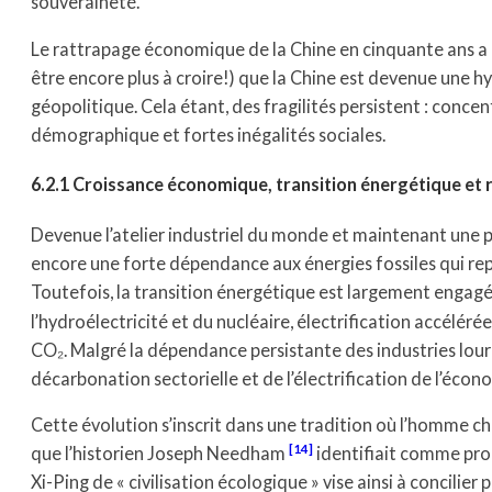
souveraineté.
Le rattrapage économique de la Chine en cinquante ans a ét
être encore plus à croire!) que la Chine est devenue une h
géopolitique. Cela étant, des fragilités persistent : concen
démographique et fortes inégalités sociales.
6.2.1 Croissance économique, transition énergétique et r
Devenue l’atelier industriel du monde et maintenant une 
encore une forte dépendance aux énergies fossiles qui re
Toutefois, la transition énergétique est largement engag
l’hydroélectricité et du nucléaire, électrification accélé
CO₂. Malgré la dépendance persistante des industries lourd
décarbonation sectorielle et de l’électrification de l’écon
Cette évolution s’inscrit dans une tradition où l’homme che
14
que l’historien Joseph Needham
identifiait comme prop
Xi-Ping de « civilisation écologique » vise ainsi à concilier