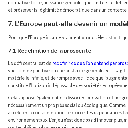
normative forte, puissance géopolitique limitée. Le défi e
et préserver la légitimité démocratique dans un contexte 
7. L’Europe peut-elle devenir un modèl
Pour que l’Europe incarne vraiment un modèle distinct, qu
7.1 Redéfinition de la prospérité
Le défi central est de
redéfinir ce que l’on entend par pros
vue comme punitive ou une austérité généralisée. Il s’agit 
matérielle infinie, et de rompre avec l’idée que l’augment
constitue l’horizon indépassable des sociétés européennes
Cela suppose également de dissocier innovation et progrè
nécessairement un progrès social ou écologique. Comme l
accélérer la consommation, renforcer les dépendances te
environnementaux. L’enjeu n’est donc pas d’innover plus, mai
soutenabilité, robustesse, résilience.