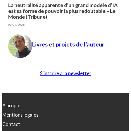
La neutralité apparente d’un grand modèle d’IA
est sa forme de pouvoir la plus redoutable – Le
Monde (Tribune)
02/07/2026
Livres et projets de l’auteur
S’inscrire à la newsletter
À propos
Mentions légales
Contact