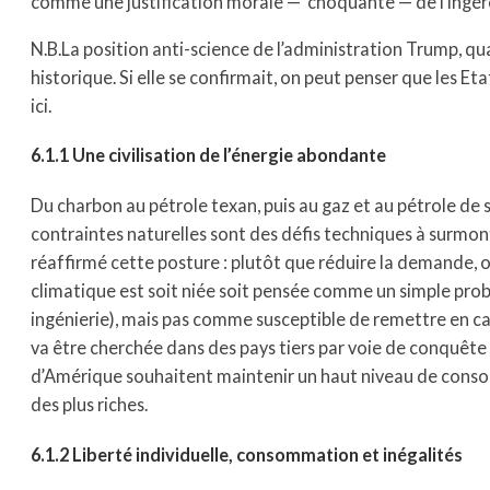
comme une justification morale — choquante — de l’ingére
N.B.La position anti-science de l’administration Trump, qua
historique. Si elle se confirmait, on peut penser que les Eta
ici.
6.1.1 Une civilisation de l’énergie abondante
Du charbon au pétrole texan, puis au gaz et au pétrole de sc
contraintes naturelles sont des défis techniques à surmont
réaffirmé cette posture : plutôt que réduire la demande, o
climatique est soit niée soit pensée comme un simple prob
ingénierie), mais pas comme susceptible de remettre en cause
va être cherchée dans des pays tiers par voie de conquête m
d’Amérique souhaitent maintenir un haut niveau de consomm
des plus riches.
6.1.2 Liberté individuelle, consommation et inégalités