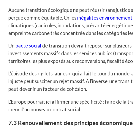
Aucune transition écologique ne peut réussir sans justice s
perçue comme équitable. Or les
inégalités environnement
climatiques (canicules, inondations, précarité énergétique
empreinte carbone très concentrée dans les catégories les 
Un
pacte social
de transition devrait reposer sur plusieurs 
investissements massifs dans les services publics (transp
territoires les plus exposés aux reconversions, fiscalité éc
L’épisode des « gilets jaunes », qui a fait le tour du mon
injuste peut susciter un rejet massif. À l’inverse, une tra
peut devenir un facteur de cohésion.
L’Europe pourrait ici affirmer une spécificité : faire de la
cœur d’un nouveau contrat social.
7.3 Renouvellement des principes économiques