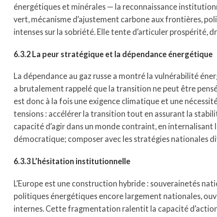
énergétiques et minérales — la reconnaissance institutionne
vert, mécanisme d’ajustement carbone aux frontières, poli
intenses sur la sobriété. Elle tente d’articuler prospérité
6.3.2 La peur stratégique et la dépendance énergétique
La dépendance au gaz russe a montré la vulnérabilité éne
a brutalement rappelé que la transition ne peut être pens
est donc à la fois une exigence climatique et une nécessit
tensions : accélérer la transition tout en assurant la stabil
capacité d’agir dans un monde contraint, en internalisant l
démocratique; composer avec les stratégies nationales di
6.3.3 L’hésitation institutionnelle
L’Europe est une construction hybride : souverainetés natio
politiques énergétiques encore largement nationales, ou
internes. Cette fragmentation ralentit la capacité d’action