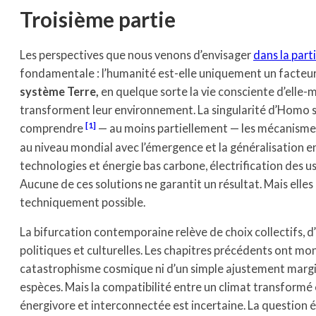
Troisième partie
Les perspectives que nous venons d’envisager
dans la par
fondamentale : l’humanité est-elle uniquement un facteur
système Terre,
en quelque sorte la vie consciente d’elle-
transforment leur environnement. La singularité d’Homo sa
1
comprendre
— au moins partiellement — les mécanismes qu
au niveau mondial avec l’émergence et la généralisation en 
technologies et énergie bas carbone, électrification des u
Aucune de ces solutions ne garantit un résultat. Mais elles
techniquement possible.
La bifurcation contemporaine relève de choix collectifs, d
politiques et culturelles. Les chapitres précédents ont mon
catastrophisme cosmique ni d’un simple ajustement margin
espèces. Mais la compatibilité entre un climat transformé e
énergivore et interconnectée est incertaine. La question