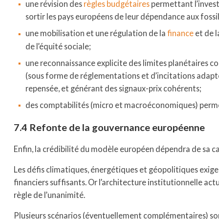
une révision des
règles budgétaires
permettant l’inves
sortir les pays européens de leur dépendance aux fossil
une mobilisation et une régulation de la
finance
et de 
de l’équité sociale;
une reconnaissance explicite des limites planétaires 
(sous forme de réglementations et d’incitations adapté
repensée, et générant des signaux-prix cohérents;
des comptabilités (micro et macroéconomiques) perm
7.4 Refonte de la gouvernance européenne
Enfin, la crédibilité du modèle européen dépendra de sa c
Les défis climatiques, énergétiques et géopolitiques exig
financiers suffisants. Or l’architecture institutionnelle 
règle de l’unanimité.
Plusieurs scénarios (éventuellement complémentaires) sont