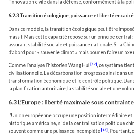
l’innovation civile dans la défense, conformément à la polit
6.2.3 Transition écologique, puissance et liberté encadré
Dans ce modèle, la transition écologique peut être imposée 
massif. Mais cette capacité repose sur un principe central : 
assurant stabilité sociale et puissance nationale. Si la Chin
d’abord pour « sauver le climat » mais pour en faire un ax
17
Comme l’analyse l’historien Wang Hui
, ce système tien
civilisationnelle. La décarbonation progresse ainsi dans un 
transformation économique et le contrôle politique. Dans l
la planification autoritaire, la stabilité sociale et une vol
6.3 L’Europe : liberté maximale sous contraint
L’Union européenne occupe une position intermédiaire et i
historique américaine, ni de la centralisation politique c
18
souvent comme une puissance incomplète
. Pourtant,