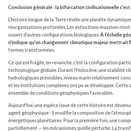
Conclusion générale : la bifurcation civilisationnelle c’est
L’histoire longue de la Terre révèle une planète dynamique,
réorganisations profondes. Les extinctions massives n’ont j
ouvert d’autres configurations biologiques.
À l’échelle géo
n’indique qu’un changement climatique majeur mettrait fin 
formes transformées.
Ce qui est fragile, en revanche, c’est la configuration parti
technologique globale. Durant l’Holocène, une stabilité 
hydrologiques prévisibles, niveau marin relativement constan
et les institutions complexes ont pu se développer. Cette stab
ensemble de conditions géophysiques favorables.
Aujourd’hui, une espèce issue de cette histoire est devenu
agent géophysique : il modifie la composition de l’atmosphè
énergétiques planétaires. Pour la première fois, une co
partiellement — les mécanismes qu’elle perturbe. La transfo