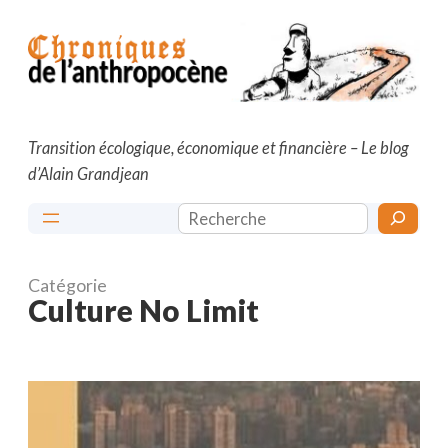
Aller
au
contenu
Transition écologique, économique et financière – Le blog
d’Alain Grandjean
Rechercher
Catégorie
Culture No Limit