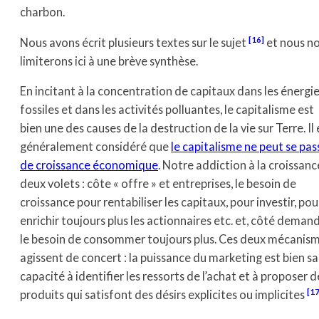
charbon.
[16]
Nous avons écrit plusieurs textes sur le sujet
et nous n
limiterons ici à une brève synthèse.
En incitant à la concentration de capitaux dans les énergi
fossiles et dans les activités polluantes, le capitalisme est
bien une des causes de la destruction de la vie sur Terre. Il 
généralement considéré que
le capitalisme ne peut se pas
de croissance économique
. Notre addiction à la croissanc
deux volets : côte « offre » et entreprises, le besoin de
croissance pour rentabiliser les capitaux, pour investir, pou
enrichir toujours plus les actionnaires etc. et, côté demand
le besoin de consommer toujours plus. Ces deux mécanis
agissent de concert : la puissance du marketing est bien sa
capacité à identifier les ressorts de l’achat et à proposer d
[17
produits qui satisfont des désirs explicites ou implicites