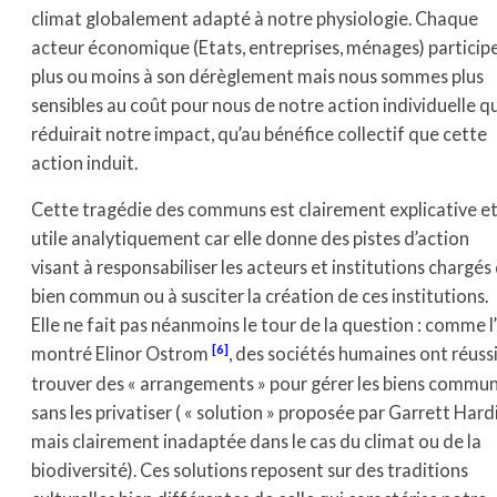
climat globalement adapté à notre physiologie. Chaque
acteur économique (Etats, entreprises, ménages) particip
plus ou moins à son dérèglement mais nous sommes plus
sensibles au coût pour nous de notre action individuelle qu
réduirait notre impact, qu’au bénéfice collectif que cette
action induit.
Cette tragédie des communs est clairement explicative e
utile analytiquement car elle donne des pistes d’action
visant à responsabiliser les acteurs et institutions chargés
bien commun ou à susciter la création de ces institutions.
Elle ne fait pas néanmoins le tour de la question : comme l
[6]
montré Elinor Ostrom
, des sociétés humaines ont réussi
trouver des « arrangements » pour gérer les biens commun
sans les privatiser ( « solution » proposée par Garrett Hard
mais clairement inadaptée dans le cas du climat ou de la
biodiversité). Ces solutions reposent sur des traditions