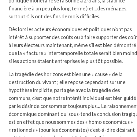
politique monétaire se raisonne à 2-3 ans, la stabilité
financière à un peu plus long terme ) et…des ménages,
surtout s’ils ont des fins de mois difficiles.
Dès lors les acteurs économiques et politiques n’ont pas
intérêt à supporter des coûts ou à faire supporter des coû
à leurs électeurs maintenant, même s’il est bien démontré
que la « facture » intertemporelle totale serait bien moin
si les actions étaient entreprises le plus tôt possible.
La tragédie des horizons est bien une « cause » de la
destruction du vivant ; elle repose cependant sur une
hypothèse implicite, partagée avec la tragédie des
communs, c’est que notre intérêt individuel est bien guidé
par le désir de consommer toujours plus… Le raisonnemen
économique dominant qui sous-tend la conclusion tragiq
est en effet que nous sommes des « homo economicus »
« rationnels » (pour les économistes) c’est-à-dire désirant