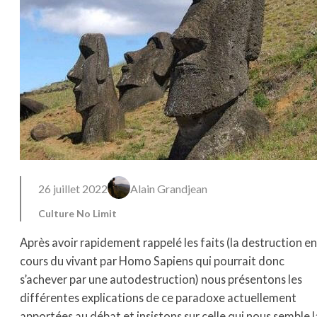
26 juillet 2022
Alain Grandjean
Culture No Limit
Après avoir rapidement rappelé les faits (la destruction en
cours du vivant par Homo Sapiens qui pourrait donc
s’achever par une autodestruction) nous présentons les
différentes explications de ce paradoxe actuellement
apportées au débat et insistons sur celle qui nous semble l