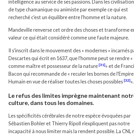
intelligence au service de ses passions. Dans les civilisatio
de type chamanique ou animiste par exemple ce qui est
recherché c’est un équilibre entre l’homme et la nature.
Mandeville renverse cet ordre des choses et transforme e
valeur ce qui était considéré comme une faute majeure.
Il s’inscrit dans le mouvement des « modernes » incarnés p
Descartes qui écrit en 1637, que l’homme peut se rendre «
[31]
comme maître et possesseur de la nature
» et de Franc
Bacon qui recommande de « reculer les bornes de l’Empire
[32]
Humain en vue de réaliser toutes les choses possibles
».
Le refus des limites imprègne maintenant notr
culture, dans tous les domaines.
Les spécificités cérébrales de notre espèce évoquées par
Sébastien Bohler et Thierry Ripoll n’expliquent pas notre
incapacité à nous limiter mais la rendent possible. La CNL 