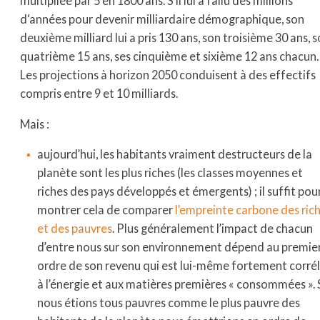
multipliée par 5 en 1800 ans. S’il lui a fallu des millions
d‘années pour devenir milliardaire démographique, son
deuxième milliard lui a pris 130 ans, son troisième 30 ans, 
quatrième 15 ans, ses cinquième et sixième 12 ans chacun.
Les projections à horizon 2050 conduisent à des effectifs
compris entre 9 et 10 milliards.
Mais :
aujourd’hui, les habitants vraiment destructeurs de la
planète sont les plus riches (les classes moyennes et
riches des pays développés et émergents) ; il suffit pou
montrer cela de comparer
l’empreinte carbone des ric
et des pauvres
. Plus généralement l’impact de chacun
d’entre nous sur son environnement dépend au premie
ordre de son revenu qui est lui-même fortement corré
à l’énergie et aux matières premières « consommées ». 
nous étions tous pauvres comme le plus pauvre des