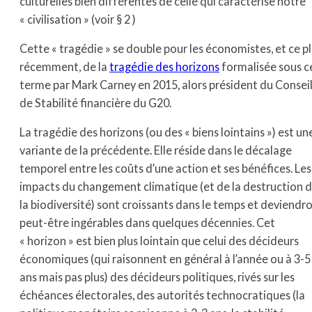
culturelles bien différentes de celle qui caractérise notre
« civilisation » (voir § 2 )
Cette « tragédie » se double pour les économistes, et ce p
récemment, de la
tragédie des horizons
formalisée sous c
terme par Mark Carney en 2015, alors président du Consei
de Stabilité financière du G20.
La tragédie des horizons (ou des « biens lointains ») est un
variante de la précédente. Elle réside dans le décalage
temporel entre les coûts d’une action et ses bénéfices. Les
impacts du changement climatique (et de la destruction 
la biodiversité) sont croissants dans le temps et deviendr
peut-être ingérables dans quelques décennies. Cet
« horizon » est bien plus lointain que celui des décideurs
économiques (qui raisonnent en général à l’année ou à 3-5
ans mais pas plus) des décideurs politiques, rivés sur les
échéances électorales, des autorités technocratiques (la