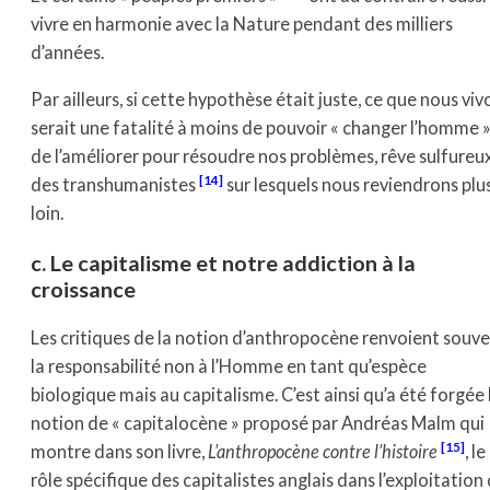
vivre en harmonie avec la Nature pendant des milliers
d’années.
Par ailleurs, si cette hypothèse était juste, ce que nous viv
serait une fatalité à moins de pouvoir « changer l’homme »
de l’améliorer pour résoudre nos problèmes, rêve sulfureu
[14]
des transhumanistes
sur lesquels nous reviendrons plu
loin.
c. Le capitalisme
et notre addiction à la
croissance
Les critiques de la notion d’anthropocène renvoient souv
la responsabilité non à l’Homme en tant qu’espèce
biologique mais au capitalisme. C’est ainsi qu’a été forgée 
notion de « capitalocène » proposé par Andréas Malm qui
[15]
montre dans son livre,
L’anthropocène contre l’histoire
, le
rôle spécifique des capitalistes anglais dans l’exploitation