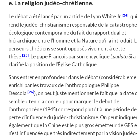
e. La religion judéo-chrétienne.
[24]
Le débat a été lancé par un article de Lynn White Jr
, qu
rend le judéo-christianisme responsable de la catastrophe
écologique contemporaine du fait du rapport dual et
hiérarchique entre l’homme et la Nature qu’il a introduit. 
penseurs chrétiens se sont opposés vivement à cette
[25]
thèse
. Le pape François par son encyclique
Laudato S
i a
clarifié la position de l’Église Catholique.
Sans entrer en profondeur dans le débat (considérableme
enrichi par les travaux de l’anthropologue Philippe
[26]
Descola
), on peut juste mentionner le fait que la date 
semble « tenir la corde » pour marquer le début de
l’anthropocène (1945) correspond plutôt à une période de
perte d’influence du judéo-christianisme. On peut indique
également que la Chine est le plus gros émetteur de GES e
n’est influencée que très indirectement par la vision judéo