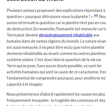
Plusieurs auteurs proposent des explications répondant à 
[4]
question « pourquoi détruisons-nous la planète ? »
. No
avons reformulé la question car la planète n’est pas en cou
de destruction. En revanche, l’humanité est menacée car l
Terre peut devenir
physiologiquement inhabitable
aux
humains dans de vastes régions du monde. La nature viva
est aussi menacée, il ne peut être exclu que notre planète
devienne inhabitable au vivant comme les autres planètes
système solaire. C’est donc bien la question de la vie sur
Terre qui se pose. Sans aucun doute possible, ce sont les
activités humaines qui sont la cause de ce cataclysme. Il e
fondamental de comprendre pourquoi, pour améliorer no
capacité à le stopper.
Nous présenterons d’abord rapidement les causes les plus
fréquemment évoquées : la tragédie des communs et des