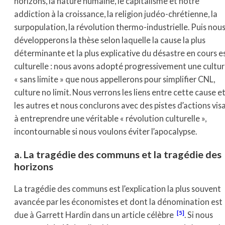
horizons, la nature humaine, le capitalisme et notre
addiction à la croissance, la religion judéo-chrétienne, la
surpopulation, la révolution thermo-industrielle. Puis nou
développerons la thèse selon laquelle la cause la plus
déterminante et la plus explicative du désastre en cours e
culturelle : nous avons adopté progressivement une cultu
« sans limite » que nous appellerons pour simplifier CNL,
culture no limit. Nous verrons les liens entre cette cause e
les autres et nous conclurons avec des pistes d’actions vis
à entreprendre une véritable « révolution culturelle »,
incontournable si nous voulons éviter l’apocalypse.
a. La tragédie des communs et la tragédie des
horizons
La tragédie des communs est l’explication la plus souvent
avancée par les économistes et dont la dénomination est
[5]
due à Garrett Hardin dans un article célèbre
. Si nous