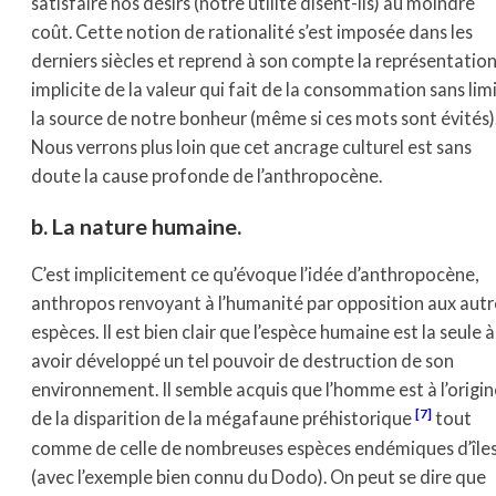
satisfaire nos désirs (notre utilité disent-ils) au moindre
coût. Cette notion de rationalité s’est imposée dans les
derniers siècles et reprend à son compte la représentatio
implicite de la valeur qui fait de la consommation sans lim
la source de notre bonheur (même si ces mots sont évités)
Nous verrons plus loin que cet ancrage culturel est sans
doute la cause profonde de l’anthropocène.
b. La nature humaine.
C’est implicitement ce qu’évoque l’idée d’anthropocène,
anthropos renvoyant à l’humanité par opposition aux autr
espèces. Il est bien clair que l’espèce humaine est la seule à
avoir développé un tel pouvoir de destruction de son
environnement. Il semble acquis que l’homme est à l’origin
[7]
de la disparition de la mégafaune préhistorique
tout
comme de celle de nombreuses espèces endémiques d’île
(avec l’exemple bien connu du Dodo). On peut se dire que