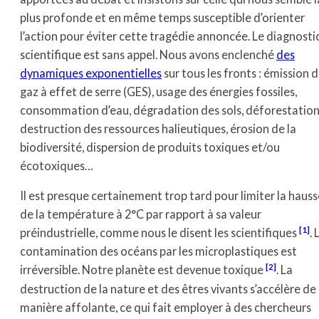
plus profonde et en même temps susceptible d’orienter
l’action pour éviter cette tragédie annoncée. Le diagnosti
scientifique est sans appel. Nous avons enclenché
des
dynamiques exponentielles
sur tous les fronts : émission 
gaz à effet de serre (GES), usage des énergies fossiles,
consommation d’eau, dégradation des sols, déforestation
destruction des ressources halieutiques, érosion de la
biodiversité, dispersion de produits toxiques et/ou
écotoxiques…
Il est presque certainement trop tard pour limiter la hauss
de la température à 2°C par rapport à sa valeur
[1]
préindustrielle, comme nous le disent les scientifiques
. 
contamination des océans par les microplastiques est
[2]
irréversible. Notre planète est devenue toxique
. La
destruction de la nature et des êtres vivants s’accélère de
manière affolante, ce qui fait employer à des chercheurs