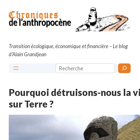
Aller
au
contenu
Transition écologique, économique et financière – Le blog
d’Alain Grandjean
Rechercher
Pourquoi détruisons-nous la v
sur Terre ?