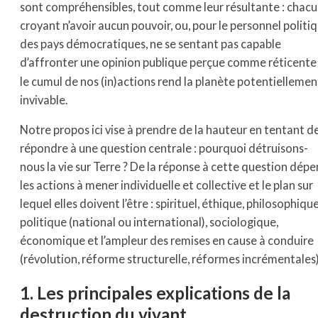
sont compréhensibles, tout comme leur résultante : chac
croyant n’avoir aucun pouvoir, ou, pour le personnel politi
des pays démocratiques, ne se sentant pas capable
d’affronter une opinion publique perçue comme réticente
le cumul de nos (in)actions rend la planète potentiellemen
invivable.
Notre propos ici vise à prendre de la hauteur en tentant d
répondre à une question centrale : pourquoi détruisons-
nous la vie sur Terre ? De la réponse à cette question dép
les actions à mener individuelle et collective et le plan sur
lequel elles doivent l’être : spirituel, éthique, philosophique
politique (national ou international), sociologique,
économique et l’ampleur des remises en cause à conduire
(révolution, réforme structurelle, réformes incrémentales)
1. Les principales explications de la
destruction du vivant.