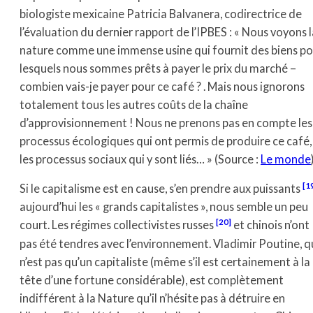
biologiste mexicaine Patricia Balvanera, codirectrice de
l’évaluation du dernier rapport de l’IPBES : « Nous voyons l
nature comme une immense usine qui fournit des biens po
lesquels nous sommes prêts à payer le prix du marché –
combien vais-je payer pour ce café ? . Mais nous ignorons
totalement tous les autres coûts de la chaîne
d’approvisionnement ! Nous ne prenons pas en compte les
processus écologiques qui ont permis de produire ce café,
les processus sociaux qui y sont liés… » (Source :
Le monde
[1
Si le capitalisme est en cause, s’en prendre aux puissants
aujourd’hui les « grands capitalistes », nous semble un peu
[20]
court. Les régimes collectivistes russes
et chinois n’ont
pas été tendres avec l’environnement. Vladimir Poutine, q
n’est pas qu’un capitaliste (même s’il est certainement à la
tête d’une fortune considérable), est complètement
indifférent à la Nature qu’il n’hésite pas à détruire en