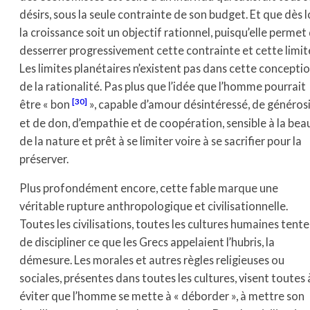
désirs, sous la seule contrainte de son budget. Et que dès l
la croissance soit un objectif rationnel, puisqu’elle permet
desserrer progressivement cette contrainte et cette limit
Les limites planétaires n’existent pas dans cette concepti
de la rationalité. Pas plus que l’idée que l’homme pourrait
[30]
être « bon
», capable d’amour désintéressé, de généros
et de don, d’empathie et de coopération, sensible à la bea
de la nature et prêt à se limiter voire à se sacrifier pour la
préserver.
Plus profondément encore, cette fable marque une
véritable rupture anthropologique et civilisationnelle.
Toutes les civilisations, toutes les cultures humaines tent
de discipliner ce que les Grecs appelaient l’hubris, la
démesure. Les morales et autres règles religieuses ou
sociales, présentes dans toutes les cultures, visent toutes 
éviter que l’homme se mette à « déborder », à mettre son