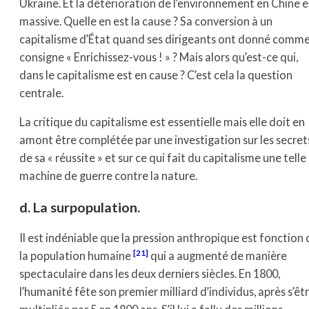
Ukraine. Et la détérioration de l’environnement en Chine e
massive. Quelle en est la cause ? Sa conversion à un
capitalisme d’État quand ses dirigeants ont donné comm
consigne « Enrichissez-vous ! » ? Mais alors qu’est-ce qui,
dans le capitalisme est en cause ? C’est cela la question
centrale.
La critique du capitalisme est essentielle mais elle doit en
amont être complétée par une investigation sur les secret
de sa « réussite » et sur ce qui fait du capitalisme une telle
machine de guerre contre la nature.
d. La surpopulation.
Il est indéniable que la pression anthropique est fonction 
[21]
la population humaine
qui a augmenté de manière
spectaculaire dans les deux derniers siècles. En 1800,
l’humanité fête son premier milliard d’individus, après s’êt