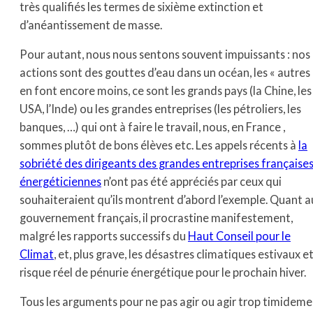
très qualifiés les termes de sixième extinction et
d’anéantissement de masse.
Pour autant, nous nous sentons souvent impuissants : nos
actions sont des gouttes d’eau dans un océan, les « autres 
en font encore moins, ce sont les grands pays (la Chine, les
USA, l’Inde) ou les grandes entreprises (les pétroliers, les
banques, …) qui ont à faire le travail, nous, en France ,
sommes plutôt de bons élèves etc. Les appels récents à
la
sobriété des dirigeants des grandes entreprises française
énergéticiennes
n’ont pas été appréciés par ceux qui
souhaiteraient qu’ils montrent d’abord l’exemple. Quant a
gouvernement français, il procrastine manifestement,
malgré les rapports successifs du
Haut Conseil pour le
Climat
, et, plus grave, les désastres climatiques estivaux et
risque réel de pénurie énergétique pour le prochain hiver.
Tous les arguments pour ne pas agir ou agir trop timidem