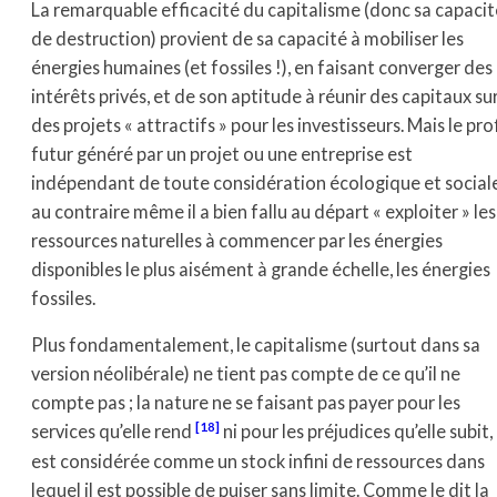
La remarquable efficacité du capitalisme (donc sa capacit
de destruction) provient de sa capacité à mobiliser les
énergies humaines (et fossiles !), en faisant converger des
intérêts privés, et de son aptitude à réunir des capitaux su
des projets « attractifs » pour les investisseurs. Mais le pro
futur généré par un projet ou une entreprise est
indépendant de toute considération écologique et sociale
au contraire même il a bien fallu au départ « exploiter » les
ressources naturelles à commencer par les énergies
disponibles le plus aisément à grande échelle, les énergies
fossiles.
Plus fondamentalement, le capitalisme (surtout dans sa
version néolibérale) ne tient pas compte de ce qu’il ne
compte pas ; la nature ne se faisant pas payer pour les
[18]
services qu’elle rend
ni pour les préjudices qu’elle subit,
est considérée comme un stock infini de ressources dans
lequel il est possible de puiser sans limite. Comme le dit la