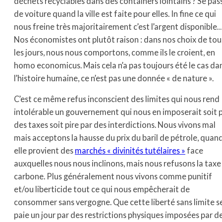
déchets recyclables dans des containers lointains ? Se pas
de voiture quand la ville est faite pour elles. In fine ce qui
nous freine très majoritairement c’est l’argent disponible
Nos économistes ont plutôt raison : dans nos choix de tou
les jours, nous nous comportons, comme ils le croient, en
homo economicus. Mais cela n’a pas toujours été le cas da
l’histoire humaine, ce n’est pas une donnée « de nature ».
C’est ce même refus inconscient des limites qui nous rend
intolérable un gouvernement qui nous en imposerait soit 
des taxes soit pire par des interdictions. Nous vivons mal
mais acceptons la hausse du prix du baril de pétrole, quan
elle provient des
marchés « divinités tutélaires »
face
auxquelles nous nous inclinons, mais nous refusons la taxe
carbone. Plus généralement nous vivons comme punitif
et/ou liberticide tout ce qui nous empêcherait de
consommer sans vergogne. Que cette liberté sans limite s
paie un jour par des restrictions physiques imposées par d