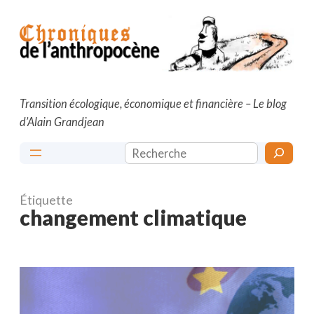
Aller
au
contenu
Transition écologique, économique et financière – Le blog
d’Alain Grandjean
Rechercher
Étiquette
changement climatique