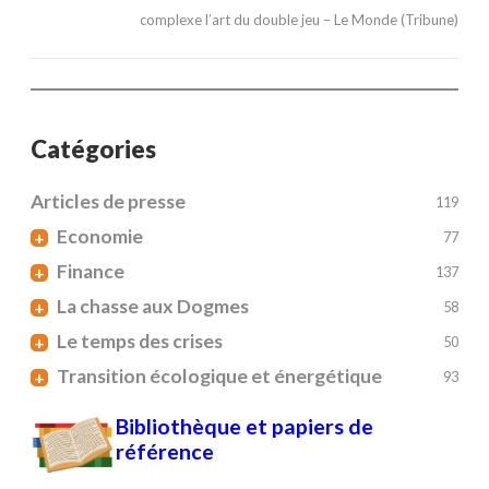
complexe l’art du double jeu – Le Monde (Tribune)
Catégories
Articles de presse
119
Economie
+
77
Finance
+
137
La chasse aux Dogmes
+
58
Le temps des crises
+
50
Transition écologique et énergétique
+
93
Bibliothèque et papiers de
référence