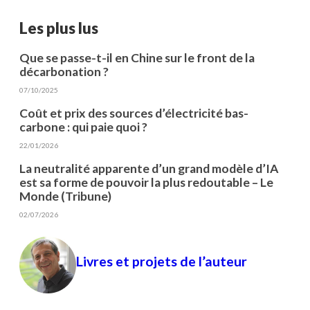
Les plus lus
Que se passe-t-il en Chine sur le front de la
décarbonation ?
07/10/2025
Coût et prix des sources d’électricité bas-
carbone : qui paie quoi ?
22/01/2026
La neutralité apparente d’un grand modèle d’IA
est sa forme de pouvoir la plus redoutable – Le
Monde (Tribune)
02/07/2026
Livres et projets de l’auteur