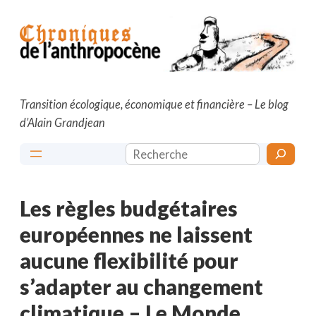
Aller
au
contenu
Transition écologique, économique et financière – Le blog
d’Alain Grandjean
Rechercher
Les règles budgétaires
européennes ne laissent
aucune flexibilité pour
s’adapter au changement
climatique – Le Monde