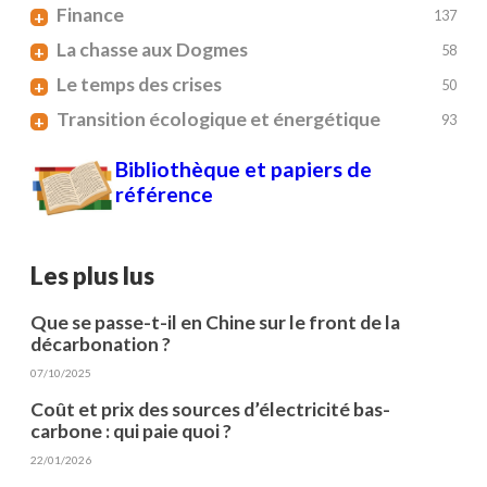
Finance
+
137
La chasse aux Dogmes
+
58
Le temps des crises
+
50
Transition écologique et énergétique
+
93
Bibliothèque et papiers de
référence
Les plus lus
Que se passe-t-il en Chine sur le front de la
décarbonation ?
07/10/2025
Coût et prix des sources d’électricité bas-
carbone : qui paie quoi ?
22/01/2026