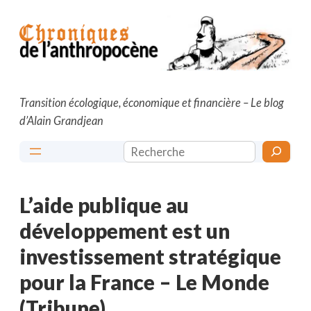
Aller
au
contenu
Transition écologique, économique et financière – Le blog
d’Alain Grandjean
Rechercher
L’aide publique au
développement est un
investissement stratégique
pour la France – Le Monde
(Tribune)