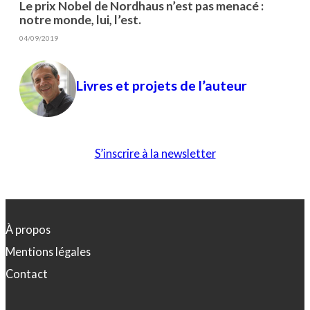
Le prix Nobel de Nordhaus n’est pas menacé :
notre monde, lui, l’est.
04/09/2019
Livres et projets de l’auteur
S’inscrire à la newsletter
À propos
Mentions légales
Contact