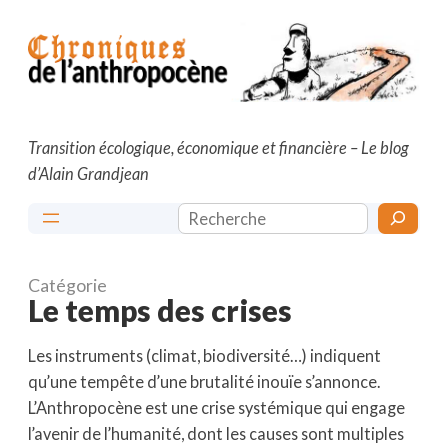
Aller
au
contenu
Transition écologique, économique et financière – Le blog
d’Alain Grandjean
Rechercher
Catégorie
Le temps des crises
Les instruments (climat, biodiversité…) indiquent
qu’une tempête d’une brutalité inouïe s’annonce.
L’Anthropocène est une crise systémique qui engage
l’avenir de l’humanité, dont les causes sont multiples