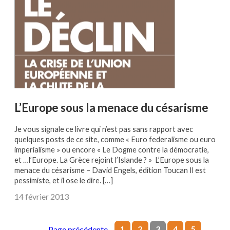
L’Europe sous la menace du césarisme
Je vous signale ce livre qui n’est pas sans rapport avec
quelques posts de ce site, comme « Euro federalisme ou euro
imperialisme » ou encore « Le Dogme contre la démocratie,
et …l’Europe. La Grèce rejoint l’Islande ? » L’Europe sous la
menace du césarisme – David Engels, édition Toucan Il est
pessimiste, et il ose le dire. […]
14 février 2013
1
2
3
4
5
←
Page précédente