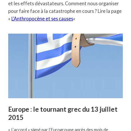
et les effets dévastateurs. Comment nous organiser
pour faire face à la catastrophe en cours ? Lire la page
«
L’Anthropocène et ses causes
«
Europe : le tournant grec du 13 juillet
2015
« L’accord » signé par l’Eurogroupe après des mois de