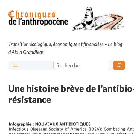
Aller
au
contenu
Transition écologique, économique et financière – Le blog
d’Alain Grandjean
Rechercher
Une histoire brève de l’antibio
résistance