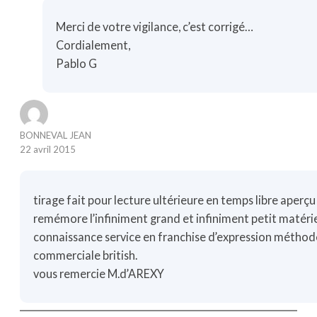
Merci de votre vigilance, c’est corrigé…
Cordialement,
Pablo G
BONNEVAL JEAN
22 avril 2015
tirage fait pour lecture ultérieure en temps libre aperç
remémore l’infiniment grand et infiniment petit matéri
connaissance service en franchise d’expression méthod
commerciale british.
vous remercie M.d’AREXY