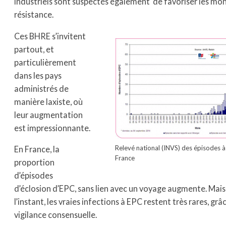
industriels sont suspectés également de favoriser les mo
résistance.
Ces BHRE s’invitent
partout, et
particulièrement
dans les pays
administrés de
manière laxiste, où
leur augmentation
est impressionnante.
Relevé national (INVS) des épisodes 
En France, la
France
proportion
d’épisodes
d’éclosion d’EPC, sans lien avec un voyage augmente. Mais
l’instant, les vraies infections à EPC restent très rares, grâ
vigilance consensuelle.