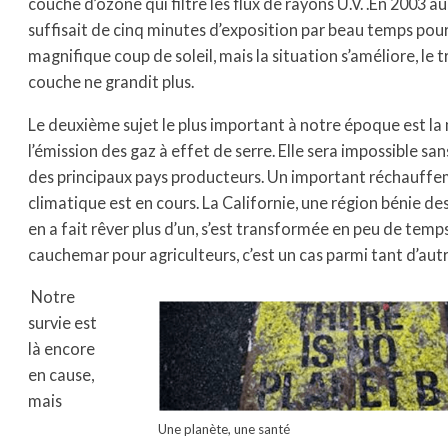
couche d’ozone qui filtre les flux de rayons U.V. .En 2003 au C
suffisait de cinq minutes d’exposition par beau temps pour
magnifique coup de soleil, mais la situation s’améliore, le t
couche ne grandit plus.
Le deuxième sujet le plus important à notre époque est la 
l’émission des gaz à effet de serre. Elle sera impossible san
des principaux pays producteurs. Un important réchauff
climatique est en cours. La Californie, une région bénie des
en a fait rêver plus d’un, s’est transformée en peu de temp
cauchemar pour agriculteurs, c’est un cas parmi tant d’autr
Notre
survie est
là encore
en cause,
mais
Une planète, une santé