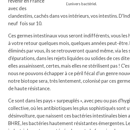
revenir en France
L’univers bactériel.
avec des
clandestins, cachés dans vos intérieurs, vos intestins. D’Ind
neuf fois sur 10.
Ces germes intestinaux vous seront indifférents, vous les
à votre retour quelques mois, quelques années peut-être.
éliminés par vous, ils se retrouveront quand même, via les 
d’épurations, dans les rejets liquides ou solides de ces dite
elles assainissent, certes, mais elles ne stérilisent pas ! C’es
nous ne pouvons échapper à ce péril fécal d’un genre nouv
notre biotope sera, très lentement, colonisé par ces germ
de haute résistance.
Ce sont dans les pays « surpeuplés », avec peu ou pas d’hyg
collective, où les antibiotiques les plus sophistiqués sont u
désinvolture, que naissent ces bactéries intestinales bien 
BHRE, les bactéries hautement résistantes émergentes. L