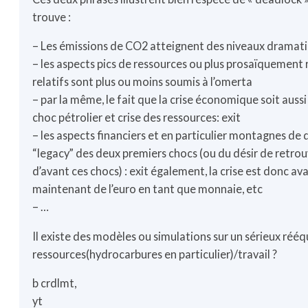
trouve :
– Les émissions de CO2 atteignent des niveaux dramat
– les aspects pics de ressources ou plus prosaïquement
relatifs sont plus ou moins soumis à l’omerta
– par la même, le fait que la crise économique soit aussi 
choc pétrolier et crise des ressources: exit
– les aspects financiers et en particulier montagnes de de
“legacy” des deux premiers chocs (ou du désir de retrou
d’avant ces chocs) : exit également, la crise est donc av
maintenant de l’euro en tant que monnaie, etc
– …
Il existe des modèles ou simulations sur un sérieux rééqu
ressources(hydrocarbures en particulier)/travail ?
b crdlmt,
yt