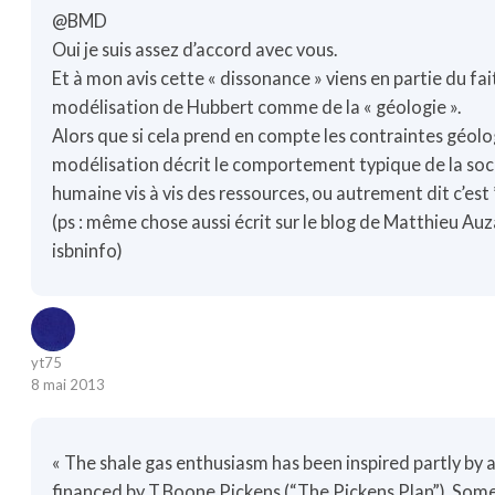
@BMD
Oui je suis assez d’accord avec vous.
Et à mon avis cette « dissonance » viens en partie du fai
modélisation de Hubbert comme de la « géologie ».
Alors que si cela prend en compte les contraintes géolo
modélisation décrit le comportement typique de la soc
humaine vis à vis des ressources, ou autrement dit c’est 
(ps : même chose aussi écrit sur le blog de Matthieu A
isbninfo)
yt75
8 mai 2013
« The shale gas enthusiasm has been inspired partly by
financed by T.Boone Pickens (“The Pickens Plan”). Some