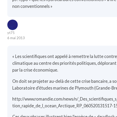
non conventionnels »
yt75
6 mai 2013
« Les scientifiques ont appelé à remettre la lutte cont
climatique au centre des priorités politiques, déplorant 
par la crise économique.
On doit se projeter au-delà de cette crise bancaire, a so
Laboratoire d’études marines de Plymouth (Grande-Bre
http://www.romandie.com/news/n/_Des_scientifiques_s_
tion_rapide_de_l_ocean_Arctique_RP_060520131517-1
Ces deux phrases illustrent bien l’espèce de « deadlock 