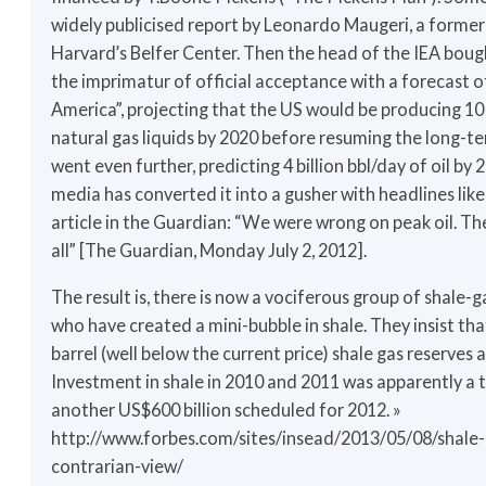
widely publicised report by Leonardo Maugeri, a former
Harvard’s Belfer Center. Then the head of the IEA bough
the imprimatur of official acceptance with a forecast 
America”, projecting that the US would be producing 10 
natural gas liquids by 2020 before resuming the long-te
went even further, predicting 4 billion bbl/day of oil by 
media has converted it into a gusher with headlines li
article in the Guardian: “We were wrong on peak oil. The
all” [The Guardian, Monday July 2, 2012].
The result is, there is now a vociferous group of shale-g
who have created a mini-bubble in shale. They insist t
barrel (well below the current price) shale gas reserves 
Investment in shale in 2010 and 2011 was apparently a tri
another US$600 billion scheduled for 2012. »
http://www.forbes.com/sites/insead/2013/05/08/shale-
contrarian-view/