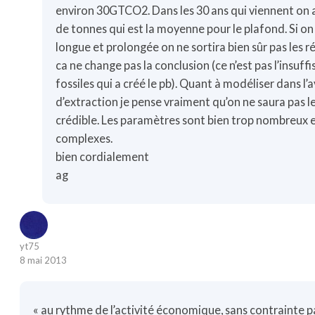
environ 30GTCO2. Dans les 30 ans qui viennent on a
de tonnes qui est la moyenne pour le plafond. Si on
longue et prolongée on ne sortira bien sûr pas les 
ca ne change pas la conclusion (ce n’est pas l’insuff
fossiles qui a créé le pb). Quant à modéliser dans l’a
d’extraction je pense vraiment qu’on ne saura pas l
crédible. Les paramètres sont bien trop nombreux e
complexes.
bien cordialement
ag
yt75
8 mai 2013
« au rythme de l’activité économique, sans contrainte pa