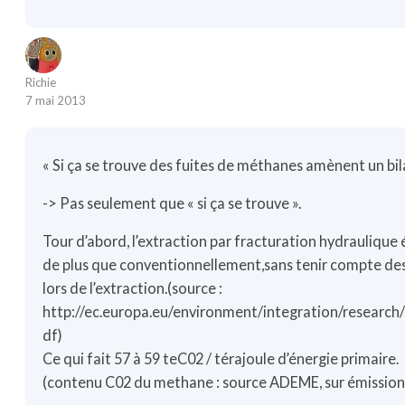
Richie
7 mai 2013
« Si ça se trouve des fuites de méthanes amènent un bil
-> Pas seulement que « si ça se trouve ».
Tour d’abord, l’extraction par fracturation hydraulique
de plus que conventionnellement,sans tenir compte de
lors de l’extraction.(source :
http://ec.europa.eu/environment/integration/research
df
)
Ce qui fait 57 à 59 teC02 / térajoule d’énergie primaire.
(contenu C02 du methane : source ADEME, sur émission