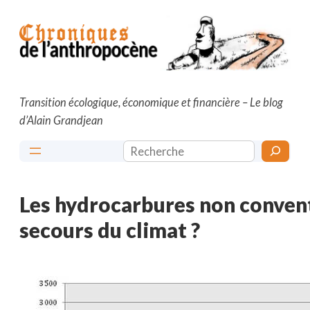
Aller
au
contenu
Transition écologique, économique et financière – Le blog
d’Alain Grandjean
Rechercher
Les hydrocarbures non conven
secours du climat ?