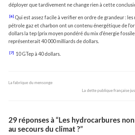
déployer que tardivement ne change rien à cette conclusi
[6]
Qui est assez facile à verifier en ordre de grandeur : le
pétrole gaz et charbon ont un contenu énergétique de l’o
dollars la tep (prix moyen pondéré du mix d’énergie fossil
représenterait 40 000 milliards de dollars.
[7]
10 GTep à 40 dollars.
La fabrique du mensonge
La dette publique française just
29 réponses à “Les hydrocarbures non
au secours du climat ?”