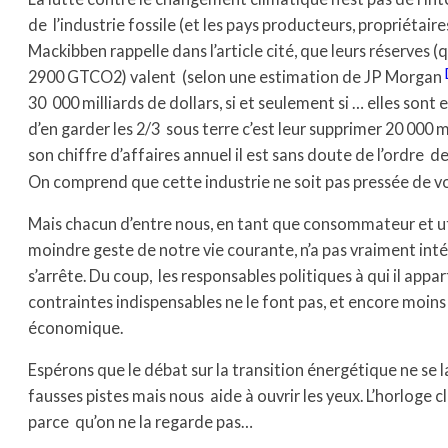
de l’industrie fossile (et les pays producteurs, propriétaire
Mackibben rappelle dans l’article cité, que leurs réserves
2900 GTCO2) valent (selon une estimation de JP Morgan
30 000 milliards de dollars, si et seulement si … elles sont 
d’en garder les 2/3 sous terre c’est leur supprimer 20 000 m
son chiffre d’affaires annuel il est sans doute de l’ordre de
On comprend que cette industrie ne soit pas pressée de vo
Mais chacun d’entre nous, en tant que consommateur et uti
moindre geste de notre vie courante, n’a pas vraiment inté
s’arrête. Du coup, les responsables politiques à qui il appar
contraintes indispensables ne le font pas, et encore moins
économique.
Espérons que le débat sur la transition énergétique ne se 
fausses pistes mais nous aide à ouvrir les yeux. L’horloge c
parce qu’on ne la regarde pas…