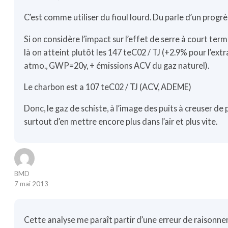
C’est comme utiliser du fioul lourd. Du parle d’un progr
Si on considère l’impact sur l’effet de serre à court ter
là on atteint plutôt les 147 teC02 / TJ (+2.9% pour l’ext
atmo., GWP=20y, + émissions ACV du gaz naturel).
Le charbon est a 107 teC02 / TJ (ACV, ADEME)
Donc, le gaz de schiste, à l’image des puits à creuser de plu
surtout d’en mettre encore plus dans l’air et plus vite.
BMD
7 mai 2013
Cette analyse me paraît partir d’une erreur de raisonnem