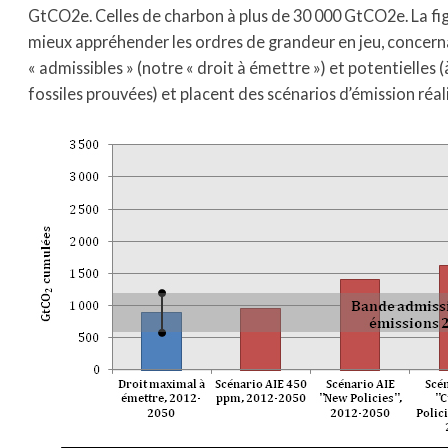
GtCO2e. Celles de charbon à plus de 30 000 GtCO2e. La fi
mieux appréhender les ordres de grandeur en jeu, concern
« admissibles » (notre « droit à émettre ») et potentielles (
fossiles prouvées) et placent des scénarios d’émission réalis