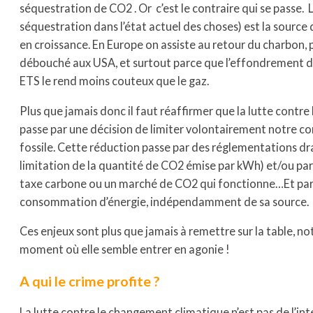
séquestration de CO2 . Or c’est le contraire qui se passe. 
séquestration dans l’état actuel des choses) est la source 
en croissance. En Europe on assiste au retour du charbon, 
débouché aux USA, et surtout parce que l’effondrement 
ETS le rend moins couteux que le gaz.
Plus que jamais donc il faut réaffirmer que la lutte contr
passe par une décision de limiter volontairement notre 
fossile. Cette réduction passe par des réglementations dr
limitation de la quantité de CO2 émise par kWh) et/ou par
taxe carbone ou un marché de CO2 qui fonctionne…Et par
consommation d’énergie, indépendamment de sa source.
Ces enjeux sont plus que jamais à remettre sur la table, 
moment où elle semble entrer en agonie !
A qui le crime profite ?
La lutte contre le changement climatique n’est pas de l’int