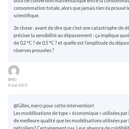
outil de conversion mathématique entre la consommati
consommation totale, alors que jamais rien n’a prouvé l
scientifique.
2e chose : avant de dire que c’est une catastrophe de dé
préciser la sensibilité au dépassement : ça implique quo
de 0,2 °C ? de 0,5 °C ? et quelle est l’amplitude du dép
réserves prouvées ?
BMD
9 mai 2013
@Gilles, merci pour cette intervention!
Les modélisations de type » économique » utilisées par 
de meilleure qualité que les modélisations utilisées par
pétroliers? Certainement pas. Leur absence de crédibil