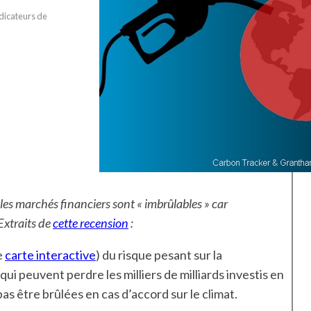
dicateurs de
les marchés financiers sont « imbrûlables » car
 Extraits de
cette recension
:
e
carte interactive
) du risque pesant sur la
qui peuvent perdre les milliers de milliards investis en
s être brûlées en cas d’accord sur le climat.