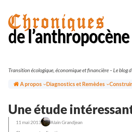
Aller
au
contenu
Transition écologique, économique et financière – Le blog 
Accueil
A propos
Diagnostics et Remèdes
Construi
Une étude intéressant
11 mai 2013
Alain Grandjean