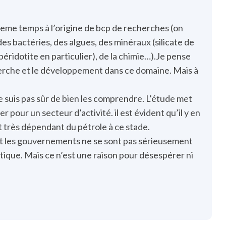
eme temps à l’origine de bcp de recherches (on
s bactéries, des algues, des minéraux (silicate de
éridotite en particulier), de la chimie…).Je pense
herche et le développement dans ce domaine. Mais à
suis pas sûr de bien les comprendre. L’étude met
r pour un secteur d’activité. il est évident qu’il y en
t très dépendant du pétrole à ce stade.
nt les gouvernements ne se sont pas sérieusement
atique. Mais ce n’est une raison pour désespérer ni