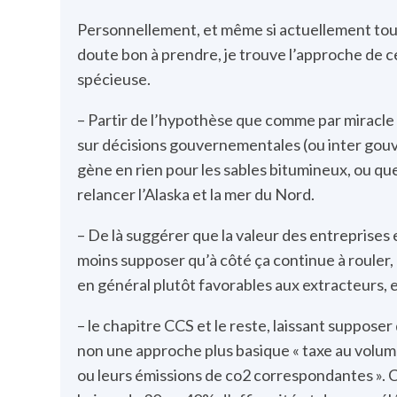
Personnellement, et même si actuellement tout 
doute bon à prendre, je trouve l’approche de c
spécieuse.
– Partir de l’hypothèse que comme par miracle
sur décisions gouvernementales (ou inter gouv
gène en rien pour les sables bitumineux, ou qu
relancer l’Alaska et la mer du Nord.
– De là suggérer que la valeur des entreprises ex
moins supposer qu’à côté ça continue à rouler
en général plutôt favorables aux extracteurs, e
– le chapitre CCS et le reste, laissant suppose
non une approche plus basique « taxe au volu
ou leurs émissions de co2 correspondantes ». Ca