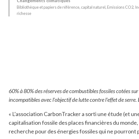
Changements climatiques
Bibliothèque et papiers de référence
, 
capital naturel
, 
Emissions CO2
, 
In
richesse
60% à 80% des réserves de combustibles fossiles cotées sur 
incompatibles avec l’objectif de lutte contre l’effet de serre.
« L’association CarbonTracker a sorti une étude (et un
capitalisation fossile des places financières du monde, 
recherche pour des énergies fossiles qui ne pourront pa