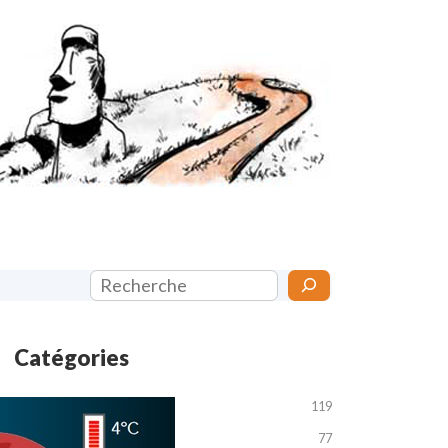
Rechercher
Catégories
Articles de presse
119
Economie
+
77