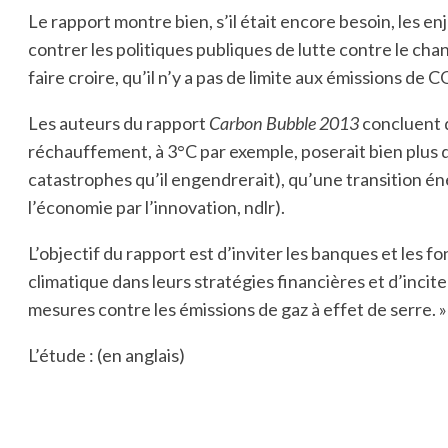
Le rapport montre bien, s’il était encore besoin, les en
contrer les politiques publiques de lutte contre le ch
faire croire, qu’il n’y a pas de limite aux émissions de C
Les auteurs du rapport
Carbon Bubble 2013
concluent q
réchauffement, à 3°C par exemple, poserait bien plus d
catastrophes qu’il engendrerait), qu’une transition én
l’économie par l’innovation, ndlr).
L’objectif du rapport est d’inviter les banques et les 
climatique dans leurs stratégies financières et d’inciter
mesures contre les émissions de gaz à effet de serre. »
L’étude : (en anglais)