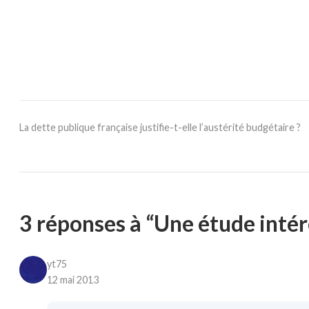
La dette publique française justifie-t-elle l’austérité budgétaire ?
3 réponses à “Une étude intér
yt75
12 mai 2013