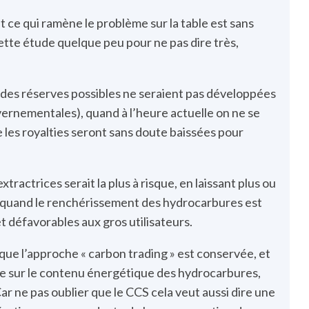
ce qui ramène le problème sur la table est sans
ette étude quelque peu pour ne pas dire très,
 des réserves possibles ne seraient pas développées
ernementales), quand à l’heure actuelle on ne se
e les royalties seront sans doute baissées pour
tractrices serait la plus à risque, en laissant plus ou
, quand le renchérissement des hydrocarbures est
t défavorables aux gros utilisateurs.
r que l’approche « carbon trading » est conservée, et
me sur le contenu énergétique des hydrocarbures,
r ne pas oublier que le CCS cela veut aussi dire une