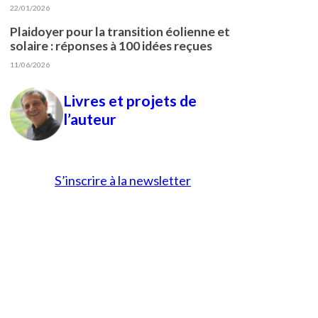
22/01/2026
Plaidoyer pour la transition éolienne et
solaire : réponses à 100 idées reçues
11/06/2026
Livres et projets de
l’auteur
S’inscrire à la newsletter