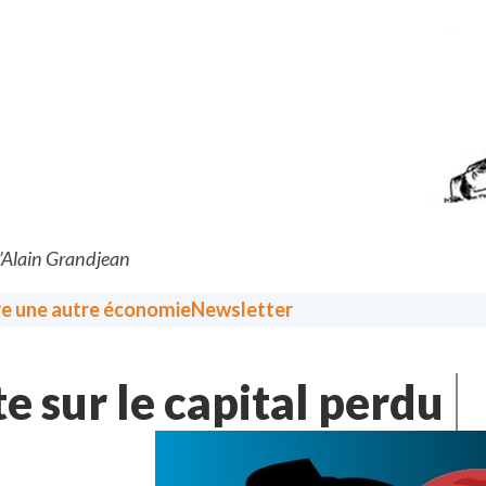
d’Alain Grandjean
re une autre économie
Newsletter
e sur le capital perdu