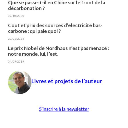
Que se passe-t-il en Chine sur le front de la
décarbonation ?
07/10/2025
Coût et prix des sources d’électricité bas-
carbone : qui paie quoi ?
22/01/2026
Le prix Nobel de Nordhaus n’est pas menacé :
notre monde, lui, l’est.
04/09/2019
Livres et projets de l’auteur
S’inscrire à la newsletter