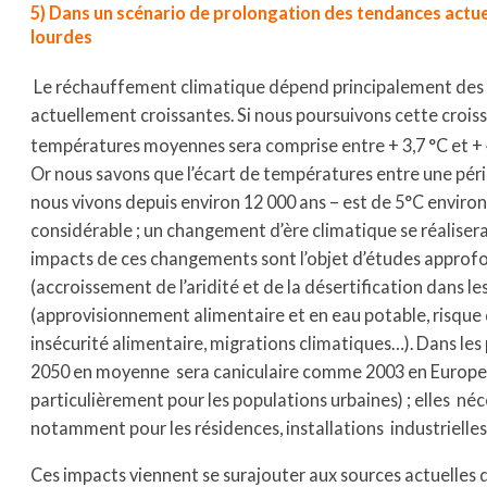
5) Dans un scénario de prolongation des tendances actu
lourdes
Le réchauffement climatique dépend principalement des c
actuellement croissantes. Si nous poursuivons cette croi
températures moyennes sera comprise entre +
3,7
°C et +
Or nous savons que l’écart de températures entre une péri
nous vivons depuis environ 12 000 ans – est de 5°C environ
considérable ; un changement d’ère climatique se réaliserai
impacts de ces changements sont l’objet d’études approfond
(accroissement de l’aridité et de la désertification dans 
(approvisionnement alimentaire et en eau potable, risque
insécurité alimentaire, migrations climatiques…). Dans les 
2050 en moyenne sera caniculaire comme 2003 en Europe de
particulièrement pour les populations urbaines) ; elles né
notamment pour les résidences, installations industrielles
Ces impacts viennent se surajouter aux sources actuelles d’