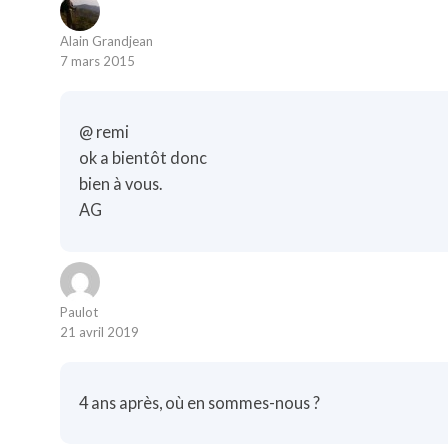
Alain Grandjean
7 mars 2015
@ remi
ok a bientôt donc
bien à vous.
AG
Paulot
21 avril 2019
4 ans après, où en sommes-nous ?