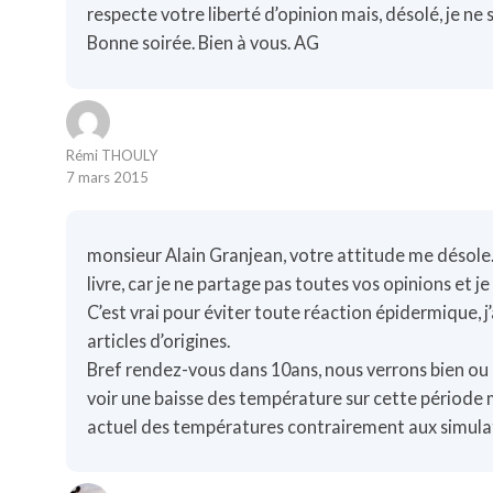
respecte votre liberté d’opinion mais, désolé, je ne s
Bonne soirée. Bien à vous. AG
Rémi THOULY
7 mars 2015
monsieur Alain Granjean, votre attitude me désole. A
livre, car je ne partage pas toutes vos opinions et je 
C’est vrai pour éviter toute réaction épidermique, j
articles d’origines.
Bref rendez-vous dans 10ans, nous verrons bien ou 
voir une baisse des température sur cette période me
actuel des températures contrairement aux simulat