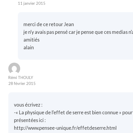
11 janvier 2015
merci de ce retour Jean
je n’y avais pas pensé car je pense que ces medias n
amitiés
alain
Rémi THOULY
28 février 2015
vous écrivez :
-« La physique de l’effet de serre est bien connue » pourta
présentées ici :
http://www.pensee-unique.fr/effetdeserre.html