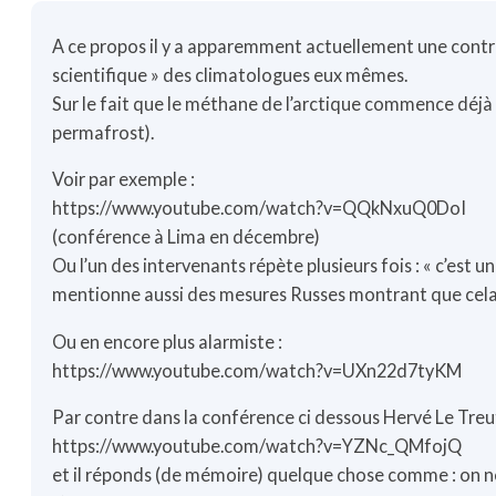
A ce propos il y a apparemment actuellement une cont
scientifique » des climatologues eux mêmes.
Sur le fait que le méthane de l’arctique commence déjà o
permafrost).
Voir par exemple :
https://www.youtube.com/watch?v=QQkNxuQ0DoI
(conférence à Lima en décembre)
Ou l’un des intervenants répète plusieurs fois : « c’est u
mentionne aussi des mesures Russes montrant que cela 
Ou en encore plus alarmiste :
https://www.youtube.com/watch?v=UXn22d7tyKM
Par contre dans la conférence ci dessous Hervé Le Treut (
https://www.youtube.com/watch?v=YZNc_QMfojQ
et il réponds (de mémoire) quelque chose comme : on ne 