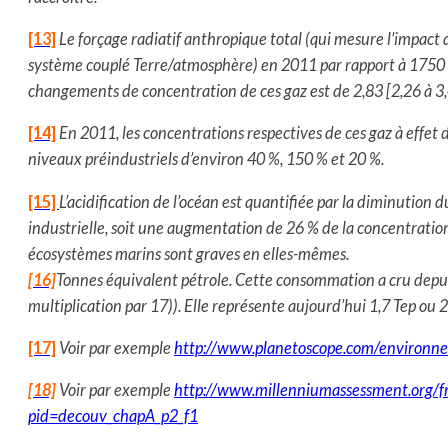
[13]
Le forçage radiatif anthropique total (qui mesure l’impact d
système couplé Terre/atmosphère) en 2011 par rapport à 1750 es
changements de concentration de ces gaz est de 2,83 [2,26 à 3
[14]
En 2011, les concentrations respectives de ces gaz à effet 
niveaux préindustriels d’environ 40 %, 150 % et 20 %.
[15]
L’acidification de l’océan est quantifiée par la diminution 
industrielle, soit une augmentation de 26 % de la concentration
écosystèmes marins sont graves en elles-mêmes.
[16]
Tonnes équivalent pétrole. Cette consommation a cru depui
multiplication par 17)). Elle représente aujourd’hui 1,7 Tep ou
[17]
Voir par exemple
http://www.planetoscope.com/environne
[18]
Voir par exemple
http://www.millenniumassessment.org/f
pid=decouv_chapA_p2_f1