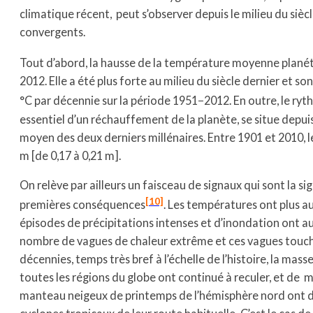
climatique récent, peut s’observer depuis le milieu du siècle
convergents.
Tout d’abord, la hausse de la température moyenne planét
2012. Elle a été plus forte au milieu du siècle dernier et so
°C par décennie sur la période 1951−2012. En outre, le ry
essentiel d’un réchauffement de la planète, se situe depuis
moyen des deux derniers millénaires. Entre 1901 et 2010, le
m [de 0,17 à 0,21 m].
On relève par ailleurs un faisceau de signaux qui sont la s
[10]
premières conséquences
. Les températures ont plus a
épisodes de précipitations intenses et d’inondation ont 
nombre de vagues de chaleur extrême et ces vagues touche
décennies, temps très bref à l’échelle de l’histoire, la mas
toutes les régions du globe ont continué à reculer, et de 
manteau neigeux de printemps de l’hémisphère nord ont di