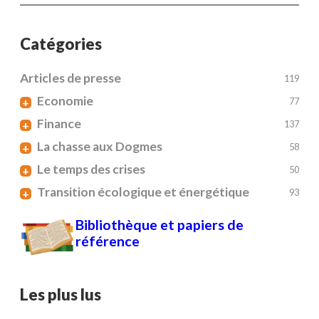
Catégories
Articles de presse
119
Economie
+
77
Finance
+
137
La chasse aux Dogmes
+
58
Le temps des crises
+
50
Transition écologique et énergétique
+
93
Bibliothèque et papiers de
référence
Les plus lus