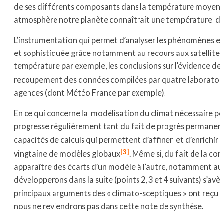
de ses différents composants dans la température moyenne
atmosphère notre planète connaîtrait une température de 
L’instrumentation qui permet d’analyser les phénomènes en j
et sophistiquée grâce notamment au recours aux satellites.
température par exemple, les conclusions sur l’évidence de 
recoupement des données compilées par quatre laboratoi
agences (dont Météo France par exemple).
En ce qui concerne la modélisation du climat nécessaire po
progresse régulièrement tant du fait de progrès permanen
capacités de calculs qui permettent d’affiner et d’enrichir
[3]
vingtaine de modèles globaux
. Même si, du fait de la 
apparaître des écarts d’un modèle à l’autre, notamment au 
développerons dans la suite (points 2, 3 et 4 suivants) s’a
principaux arguments des « climato-sceptiques » ont re
nous ne reviendrons pas dans cette note de synthèse.