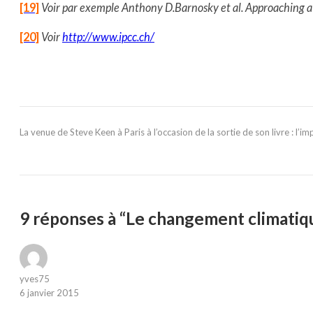
[19]
Voir par exemple Anthony D.Barnosky et al. Approaching a 
[20]
Voir
http://www.ipcc.ch/
La venue de Steve Keen à Paris à l’occasion de la sortie de son livre : l
9 réponses à “Le changement climatiqu
yves75
6 janvier 2015