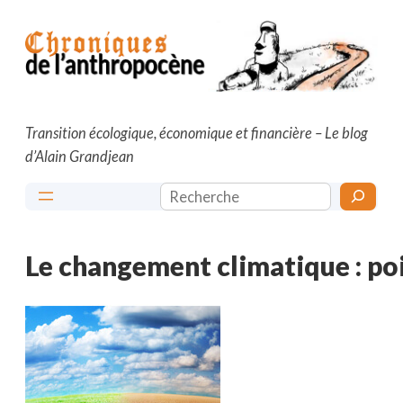
Aller
au
contenu
Transition écologique, économique et financière – Le blog
d’Alain Grandjean
Rechercher
Le changement climatique : po