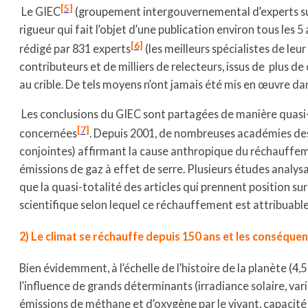
[5]
Le GIEC
(groupement intergouvernemental d’experts sur 
rigueur qui fait l’objet d’une publication environ tous les 5
[6]
rédigé par 831 experts
(les meilleurs spécialistes de leur
contributeurs et de milliers de relecteurs, issus de plus de
au crible. De tels moyens n’ont jamais été mis en œuvre dan
Les conclusions du GIEC sont partagées de manière quasi
[7]
concernées
. Depuis 2001, de nombreuses académies des 
conjointes) affirmant la cause anthropique du réchauffem
émissions de gaz à effet de serre. Plusieurs études analysa
que la quasi-totalité des articles qui prennent position s
scientifique selon lequel ce réchauffement est attribuable 
2) Le climat se réchauffe depuis 150 ans et les conséquen
Bien évidemment, à l’échelle de l’histoire de la planète (4,5
l’influence de grands déterminants (irradiance solaire, vari
émissions de méthane et d’oxygène par le vivant, capacité