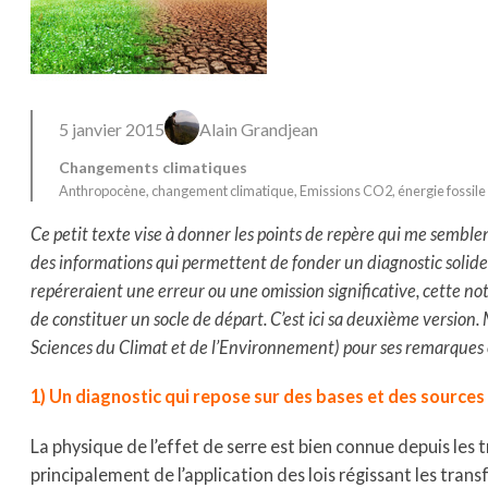
5 janvier 2015
Alain Grandjean
Changements climatiques
Anthropocène
, 
changement climatique
, 
Emissions CO2
, 
énergie fossile
Ce petit texte vise à donner les points de repère qui me semblent
des informations qui permettent de fonder un diagnostic solide
repéreraient une erreur ou une omission significative, cette no
de constituer un socle de départ. C’est ici sa deuxième version
Sciences du Climat et de l’Environnement) pour ses remarques et
1) Un diagnostic qui repose sur des bases et des sources
La physique de l’effet de serre est bien connue depuis les t
principalement de l’application des lois régissant les tra