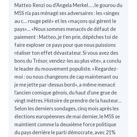
Matteo Renzi ou d’Angela Merkel… , le gourou du
M5S n’a pas ménagé ses adversaires : les «singes
au c… rouge pelé» et les «maçons qui gèrent le
pays»… «Nous sommes menacés de défaut de
paiement : Matteo, je t’en prie, dépêches toi de
faire exploser ce pays pour que nous puissions
réaliser ton effet dévastateur. Si vous avez des
bons du Trésor, vendez-les au plus vite», a conclu
le leader du mouvement populiste. «Regardez-
moi : ou nous changeons de cap maintenant ou
je me jette par-dessus bord», a même menacé
l’ancien comique génois, du haut d’une grue de
vingt mètres. Histoire de prendre de la hauteur…
Selon les derniers sondages, cinq mois après les
élections européennes de mai dernier, le M5S se
maintient comme la deuxième force politique
du pays derrière le parti démocrate, avec 21%