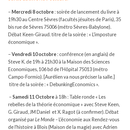
–
Mercredi 8 octobre
: soirée de lancement du livre à
19h30 au Centre Sèvres (facultés jésuites de Paris), 35
bis rue de Sèvres 75006 (métro Sèvres-Babylone).
Débat Keen-Giraud. titre de la soirée : « L’imposture
économique ».
–
Vendredi 10 octobre
: conférence (en anglais) de
Steve K. de 19h à 21h30 à la Maison des Sciences
Economiques, 106 bd de l’Hôpital 75013 (métro
Campo-Formio). [Aurélien va nous préciser la salle.]
titre de la soirée : « DebunkingEconomics ».
–
Samedi 11 Octobre
à 18h : Table ronde « Les
rebelles de la théorie économique » avec Steve Keen,
G. Giraud, JM Daniel et X. Ragot (à confirmer). Débat
organisé par
Le Monde –
L’économie aux Rendez-vous
de l’histoire à Blois (Maison de la magie) avec Adrien