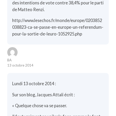
des intentions de vote contre 38,4% pour le parti
de Matteo Renzi.
http://www.lesechos.fr/monde/europe/0203852
038823-ca-se-passe-en-europe-un-referendum-
pour-la-sortie-de-leuro-1052925.php
BA
13 octobre 2014
Lundi 13 octobre 2014 :
Sur son blog, Jacques Attali écrit :
« Quelque chose va se passer.