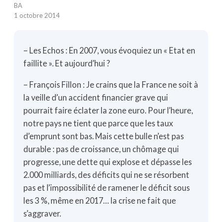
BA
1 octobre 2014
– Les Echos : En 2007, vous évoquiez un « Etat en
faillite ». Et aujourd’hui ?
– François Fillon : Je crains que la France ne soit à
la veille d’un accident financier grave qui
pourrait faire éclater la zone euro. Pour l’heure,
notre pays ne tient que parce que les taux
d’emprunt sont bas. Mais cette bulle n’est pas
durable : pas de croissance, un chômage qui
progresse, une dette qui explose et dépasse les
2.000 milliards, des déficits qui ne se résorbent
pas et l’impossibilité de ramener le déficit sous
les 3 %, même en 2017… la crise ne fait que
s’aggraver.