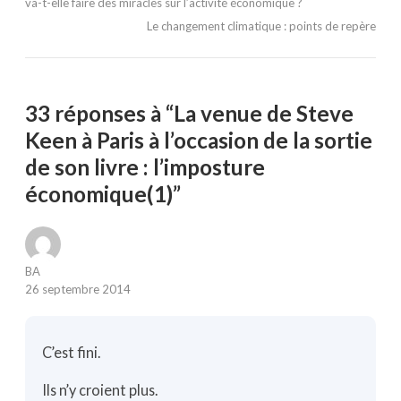
va-t-elle faire des miracles sur l’activité économique ?
Le changement climatique : points de repère
33 réponses à “La venue de Steve
Keen à Paris à l’occasion de la sortie
de son livre : l’imposture
économique(1)”
BA
26 septembre 2014
C’est fini.
Ils n’y croient plus.