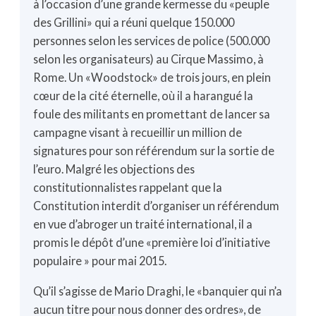
à l’occasion d’une grande kermesse du «peuple
des Grillini» qui a réuni quelque 150.000
personnes selon les services de police (500.000
selon les organisateurs) au Cirque Massimo, à
Rome. Un «Woodstock» de trois jours, en plein
cœur de la cité éternelle, où il a harangué la
foule des militants en promettant de lancer sa
campagne visant à recueillir un million de
signatures pour son référendum sur la sortie de
l’euro. Malgré les objections des
constitutionnalistes rappelant que la
Constitution interdit d’organiser un référendum
en vue d’abroger un traité international, il a
promis le dépôt d’une «première loi d’initiative
populaire » pour mai 2015.
Qu’il s’agisse de Mario Draghi, le «banquier qui n’a
aucun titre pour nous donner des ordres», de