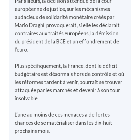
Par ailleurs, la décision attendue de la cour
européenne de justice, sur les mécanismes
audacieux de solidarité monétaire créés par
Mario Draghi, provoquerait, si elle les déclarait
contraires aux traités européens, la démission
du président de la BCE et un effondrement de
l’euro.
Plus spécifiquement, la France, dont le déficit
budgétaire est désormais hors de contrôle et où
les réformes tardent à venir, pourrait se trouver
attaquée par les marchés et devenir à son tour
insolvable.
L’une au moins de ces menaces a de fortes
chances de se matérialiser dans les dix-huit
prochains mois.