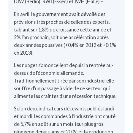
DIW (Berlin), RWI (Essen) et IWH (Halle) – .
En avril, le gouvernement avait dévoilé des
prévisions très proches de celles des experts,
tablant sur 1,8% de croissance cette année et
2% l’an prochain, soit une accélération après
deux années poussives (+0,4% en 2012 et +0,1%
en 2013).
Les nuages s’amoncellent depuis la rentrée au-
dessus de l’économie allemande.
Traditionnellement tirée par son industrie, elle
souffre d’un passage à vide de ce secteur qui
alimente les craintes d’une récession technique.
Selon deux indicateurs décevants publiés lundi
et mardi, les commandes à l’industrie ont chuté
de 5,7% en août sur un mois, leur plus gros
plongeon depuis janvier 2009, et la production