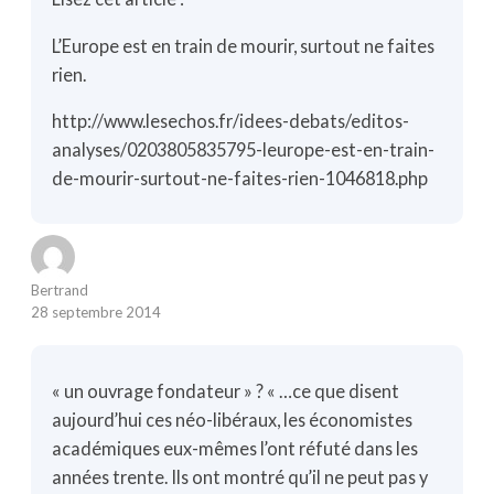
L’Europe est en train de mourir, surtout ne faites
rien.
http://www.lesechos.fr/idees-debats/editos-
analyses/0203805835795-leurope-est-en-train-
de-mourir-surtout-ne-faites-rien-1046818.php
Bertrand
28 septembre 2014
« un ouvrage fondateur » ? « …ce que disent
aujourd’hui ces néo-libéraux, les économistes
académiques eux-mêmes l’ont réfuté dans les
années trente. Ils ont montré qu’il ne peut pas y