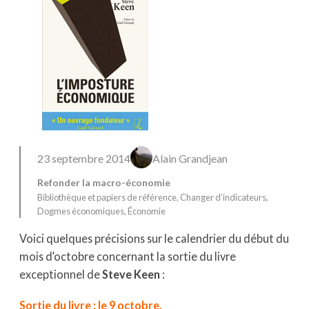
23 septembre 2014
Alain Grandjean
Refonder la macro-économie
Bibliothèque et papiers de référence
, 
Changer d’indicateurs
, 
Dogmes économiques
, 
Économie
Voici quelques précisions sur le calendrier du début du
mois d’octobre concernant la sortie du livre
exceptionnel de
Steve Keen
:
Sortie du livre : le 9 octobre.