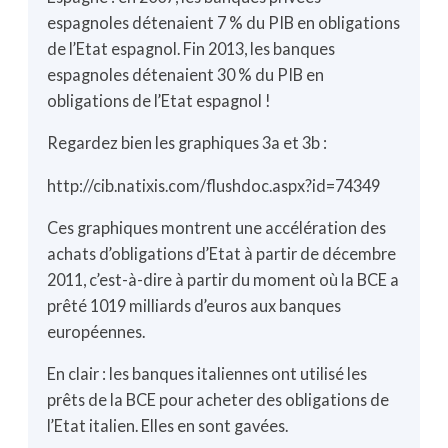
espagnoles détenaient 7 % du PIB en obligations
de l’Etat espagnol. Fin 2013, les banques
espagnoles détenaient 30 % du PIB en
obligations de l’Etat espagnol !
Regardez bien les graphiques 3a et 3b :
http://cib.natixis.com/flushdoc.aspx?id=74349
Ces graphiques montrent une accélération des
achats d’obligations d’Etat à partir de décembre
2011, c’est-à-dire à partir du moment où la BCE a
prêté 1019 milliards d’euros aux banques
européennes.
En clair : les banques italiennes ont utilisé les
prêts de la BCE pour acheter des obligations de
l’Etat italien. Elles en sont gavées.