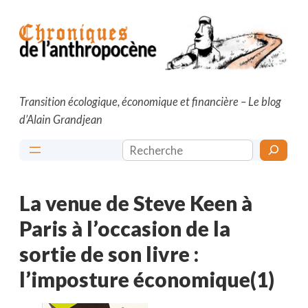
Aller
au
contenu
Transition écologique, économique et financière – Le blog
d’Alain Grandjean
Rechercher
La venue de Steve Keen à
Paris à l’occasion de la
sortie de son livre :
l’imposture économique(1)