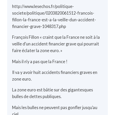
http://www.lesechos.fr/politique-
societe/politique/0203820061512-francois-
fillon-la-france-est-a-la-veille-dun-accident-
financier-grave-1048317.php
François Fillon « craint que la France ne soit à la
veille d’un accident financier grave qui pourrait
faire éclater la zone euro. »
Mais il n’y a pas que la France !
Il va y avoir huit accidents financiers graves en
zone euro.
La zone euro est bâtie sur des gigantesques
bulles de dettes publiques.
Mais les bulles ne peuvent pas gonfler jusqu’au
ciel.