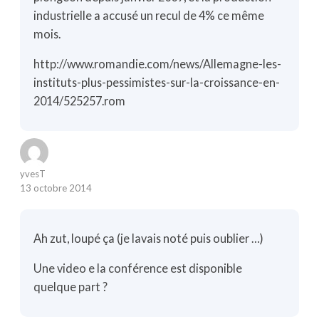
industrielle a accusé un recul de 4% ce même
mois.
http://www.romandie.com/news/Allemagne-les-
instituts-plus-pessimistes-sur-la-croissance-en-
2014/525257.rom
yvesT
13 octobre 2014
Ah zut, loupé ça (je lavais noté puis oublier …)
Une video e la conférence est disponible
quelque part ?