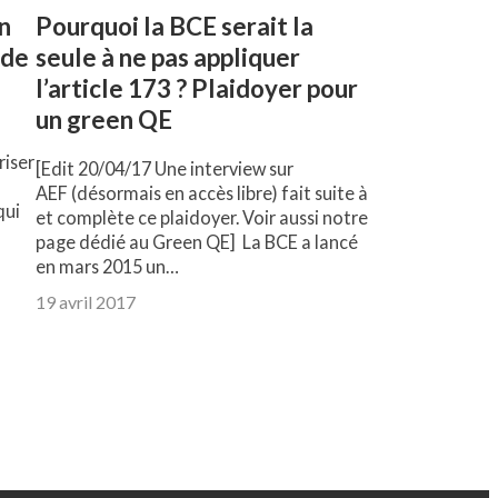
on
Pourquoi la BCE serait la
 de
seule à ne pas appliquer
l’article 173 ? Plaidoyer pour
un green QE
riser
[Edit 20/04/17 Une interview sur
AEF (désormais en accès libre) fait suite à
qui
et complète ce plaidoyer. Voir aussi notre
page dédié au Green QE] La BCE a lancé
en mars 2015 un…
19 avril 2017