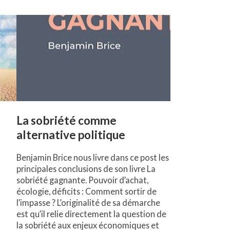
La sobriété comme
a
alternative politique
Benjamin Brice nous livre dans ce post les
principales conclusions de son livre La
sobriété gagnante. Pouvoir d’achat,
n
écologie, déficits : Comment sortir de
l’impasse ? L’originalité de sa démarche
est qu’il relie directement la question de
la sobriété aux enjeux économiques et