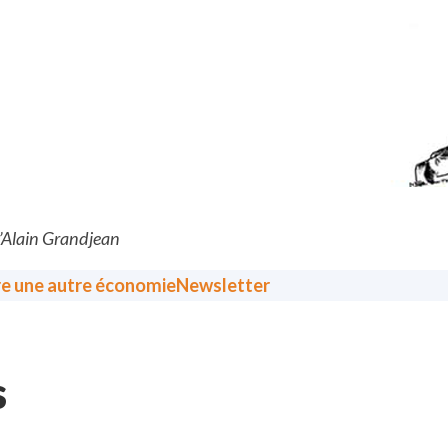
d’Alain Grandjean
re une autre économie
Newsletter
s