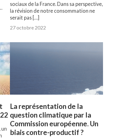
sociaux de la France. Dans sa perspective,
n…
la révision de notre consommation ne
serait pas […]
27 octobre 2022
t
La représentation de la
022
question climatique par la
Commission européenne. Un
, un
biais contre-productif ?
n