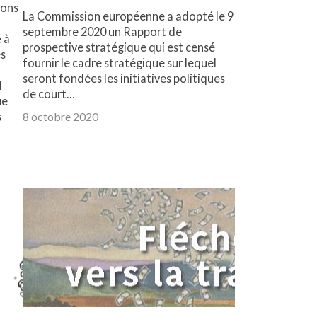
ions
La Commission européenne a adopté le 9
septembre 2020 un Rapport de
é à
prospective stratégique qui est censé
es
fournir le cadre stratégique sur lequel
seront fondées les initiatives politiques
l
de court…
ue
s
8 octobre 2020