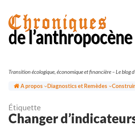
Aller
au
contenu
Transition écologique, économique et financière – Le blog 
Accueil
A propos
Diagnostics et Remèdes
Construi
Étiquette
Changer d’indicateur