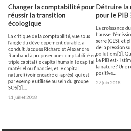
Changer la comptabilité pour
Détruire la 
réussir la transition
pour le PIB 
écologique
La croissance du
hausse d’émissio
La critique de la comptabilité, vue sous
serre (GES), et 
l’angle du développement durable, a
de la pression su
conduit Jacques Richard et Alexandre
pollutions[1]. Qu’
Rambaud à proposer une comptabilité en
Le PIB est-il sti
triple capital (le capital humain, le capital
la nature ? Une
matériel ou financier, et le capital
positive…
naturel) (voir encadré ci-après), qui est
par exemple utilisée au sein du groupe
27 juin 2018
SOS[1].…
11 juillet 2018