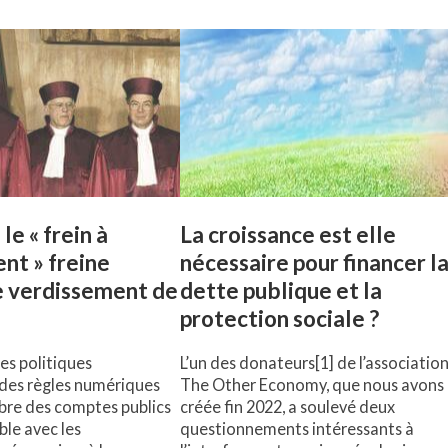
le « frein à
La croissance est elle
nt » freine
nécessaire pour financer l
e verdissement de
dette publique et la
protection sociale ?
es politiques
L’un des donateurs[1] de l’associatio
 des règles numériques
The Other Economy, que nous avons
ibre des comptes publics
créée fin 2022, a soulevé deux
ble avec les
questionnements intéressants à