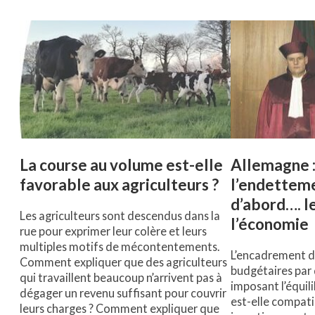
La course au volume est-elle
Allemagne : 
favorable aux agriculteurs ?
l’endetteme
d’abord…. l
Les agriculteurs sont descendus dans la
l’économie
rue pour exprimer leur colère et leurs
multiples motifs de mécontentements.
L’encadrement d
Comment expliquer que des agriculteurs
budgétaires par
qui travaillent beaucoup n’arrivent pas à
imposant l’équil
dégager un revenu suffisant pour couvrir
est-elle compati
leurs charges ? Comment expliquer que