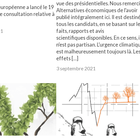
vue des présidentielles. Nous remerc
uropéenne a lancé le 19
Alternatives économiques de l’avoir
 consultation relative à
publié intégralement ici. Il est destin
tous les candidats, en se basant sur l
21
faits, rapports et avis
scientifiques disponibles. En ce sens, i
n’est pas partisan. L’urgence climatiq
est malheureusement toujours là. Le
effets […]
3 septembre 2021