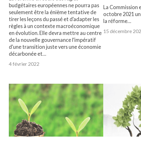
budgétaires européennes ne pourra pas
La Commission e
seulement être la énième tentative de
octobre 2021 une
tirer les leçons du passé et d’adapter les
la réforme…
règles à un contexte macroéconomique
15 décembre 20
en évolution. Elle devra mettre au centre
de la nouvelle gouvernance l’impératif
d’une transition juste vers une économie
décarbonée et…
4 février 2022