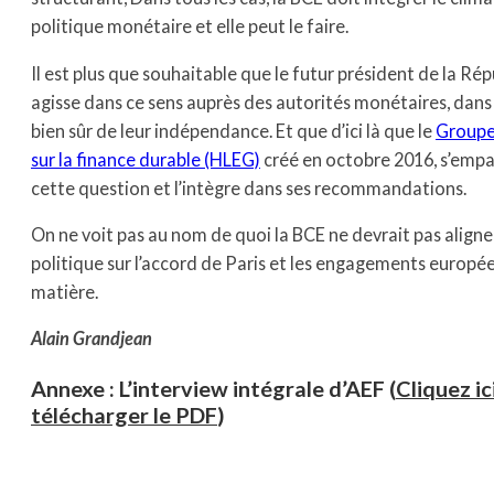
politique monétaire et elle peut le faire.
Il est plus que souhaitable que le futur président de la Ré
agisse dans ce sens auprès des autorités monétaires, dans 
bien sûr de leur indépendance. Et que d’ici là que le
Groupe
sur la finance durable (HLEG)
créé en octobre 2016, s’emp
cette question et l’intègre dans ses recommandations.
On ne voit pas au nom de quoi la BCE ne devrait pas aligne
politique sur l’accord de Paris et les engagements europée
matière.
Alain Grandjean
Annexe : L’interview intégrale d’AEF (
Cliquez ic
télécharger le PDF
)