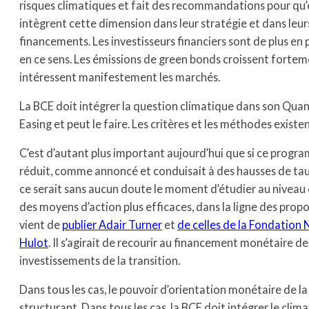
risques climatiques et fait des recommandations pour qu’
intègrent cette dimension dans leur stratégie et dans leur
financements. Les investisseurs financiers sont de plus en p
en ce sens. Les émissions de green bonds croissent fortem
intéressent manifestement les marchés.
La BCE doit intégrer la question climatique dans son Quan
Easing et peut le faire. Les critères et les méthodes existen
C’est d’autant plus important aujourd’hui que si ce progr
réduit, comme annoncé et conduisait à des hausses de taux
ce serait sans aucun doute le moment d’étudier au nivea
des moyens d’action plus efficaces, dans la ligne des prop
vient de
publier Adair Turner
et
de celles de la Fondation 
Hulot
. Il s’agirait de recourir au financement monétaire de
investissements de la transition.
Dans tous les cas, le pouvoir d’orientation monétaire de l
structurant, Dans tous les cas, la BCE doit intégrer le clim