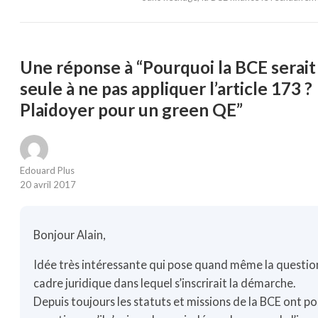
Une réponse à “Pourquoi la BCE serait 
seule à ne pas appliquer l’article 173 ?
Plaidoyer pour un green QE”
Edouard Plus
20 avril 2017
Bonjour Alain,
Idée très intéressante qui pose quand même la questio
cadre juridique dans lequel s’inscrirait la démarche.
Depuis toujours les statuts et missions de la BCE ont p