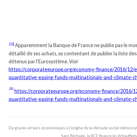
[1]
Apparemment la Banque de France ne publie pas le mo
détaillé de ses achats, se contentant de publier la liste des
détenus par l’Eurosystème. Voir
https://corporateeurope.org/economy-finance/2016/12/e
quantitative-easing-funds-multinationals-and-climate-
[2]
https://corporateeurope.org/economy-finance/2016/1
quantitative-easing-funds-multinationals-and-climate-
De graves erreurs économiques à l’origine de la déroute social-démocra
Sans fléchage, la BCE finance le réchauffem