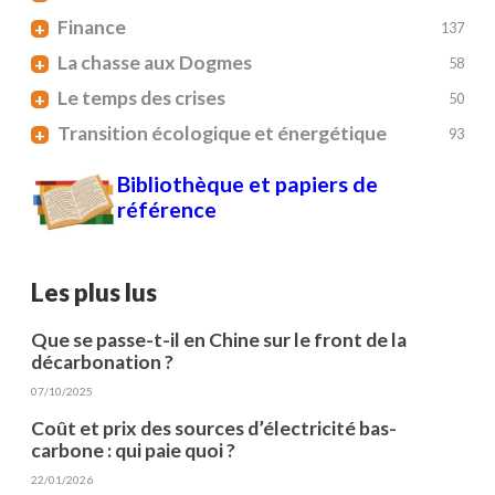
Finance
+
137
La chasse aux Dogmes
+
58
Le temps des crises
+
50
Transition écologique et énergétique
+
93
Bibliothèque et papiers de
référence
Les plus lus
Que se passe-t-il en Chine sur le front de la
décarbonation ?
07/10/2025
Coût et prix des sources d’électricité bas-
carbone : qui paie quoi ?
22/01/2026