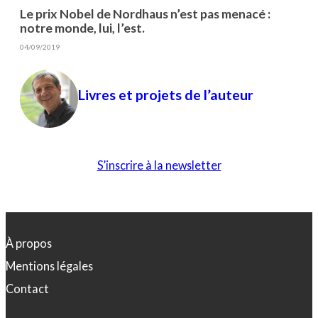
Le prix Nobel de Nordhaus n’est pas menacé :
notre monde, lui, l’est.
04/09/2019
Livres et projets de l’auteur
S’inscrire à la newsletter
À propos
Mentions légales
Contact