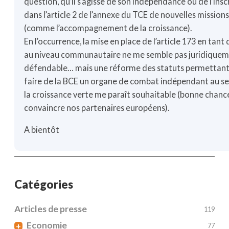
question, qu’il s’agisse de son indépendance ou de l’insc
dans l’article 2 de l’annexe du TCE de nouvelles mission
(comme l’accompagnement de la croissance).
En l’occurrence, la mise en place de l’article 173 en tant 
au niveau communautaire ne me semble pas juridique
défendable… mais une réforme des statuts permettant
faire de la BCE un organe de combat indépendant au se
la croissance verte me paraît souhaitable (bonne chanc
convaincre nos partenaires européens).
A bientôt
Catégories
Articles de presse
119
Economie
+
77