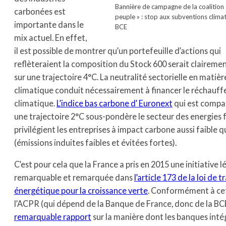
Bannière de campagne de la coalition 
carbonées est
peuple » : stop aux subventions climat
importante dans le
BCE
mix actuel. En effet,
il est possible de montrer qu’un portefeuille d’actions qui
reflèteraient la composition du Stock 600 serait clairemen
sur une trajectoire 4°C. La neutralité sectorielle en matièr
climatique conduit nécessairement à financer le réchauf
climatique.
L’indice bas carbone d’ Euronext
qui est compa
une trajectoire 2°C sous-pondère le secteur des energies f
privilégient les entreprises à impact carbone aussi faible q
(émissions induites faibles et évitées fortes).
C’est pour cela que la France a pris en 2015 une initiative l
remarquable et remarquée dans
l’article 173 de la loi de t
énergétique pour la croissance verte
. Conformément à cet
l’ACPR (qui dépend de la Banque de France, donc de la BCE
remarquable rapport
sur la manière dont les banques intég