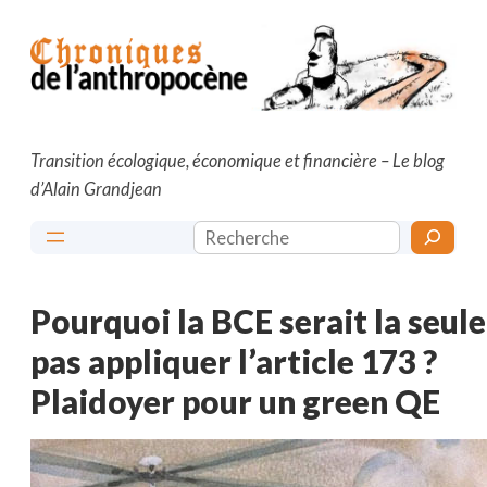
Aller
au
contenu
Transition écologique, économique et financière – Le blog
d’Alain Grandjean
Rechercher
Pourquoi la BCE serait la seule
pas appliquer l’article 173 ?
Plaidoyer pour un green QE