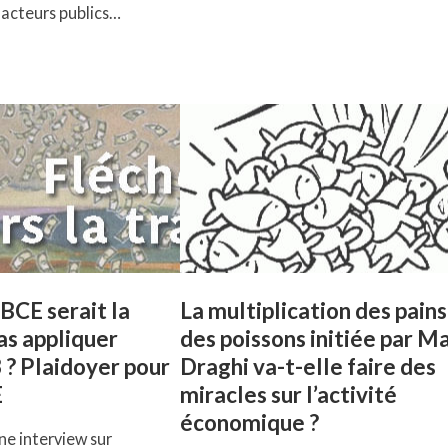
 acteurs publics…
BCE serait la
La multiplication des pains
as appliquer
des poissons initiée par M
3 ? Plaidoyer pour
Draghi va-t-elle faire des
E
miracles sur l’activité
économique ?
ne interview sur