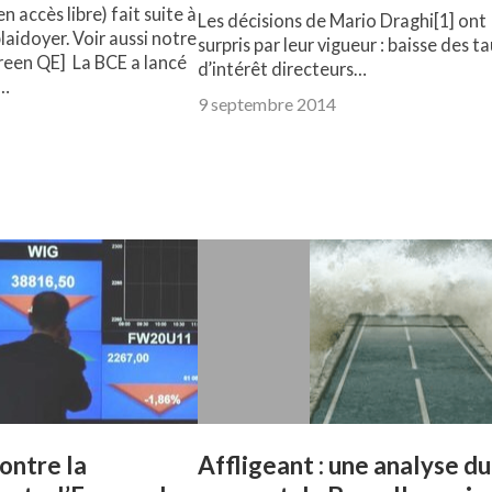
 accès libre) fait suite à
Les décisions de Mario Draghi[1] ont
laidoyer. Voir aussi notre
surpris par leur vigueur : baisse des t
reen QE] La BCE a lancé
d’intérêt directeurs…
n…
9 septembre 2014
ontre la
Affligeant : une analyse du