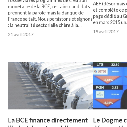
fossile via les programmes de création
AEF (désormais en
monétaire de la BCE, certains candidats
et complète ce p
prennent la parole mais la Banque de
page dédié au G
France se tait. Nous persistons et signons
en mars 2015 u
: la neutralité sectorielle chère à la…
19 avril 2017
21 avril 2017
La BCE finance directement
Le Dogme c