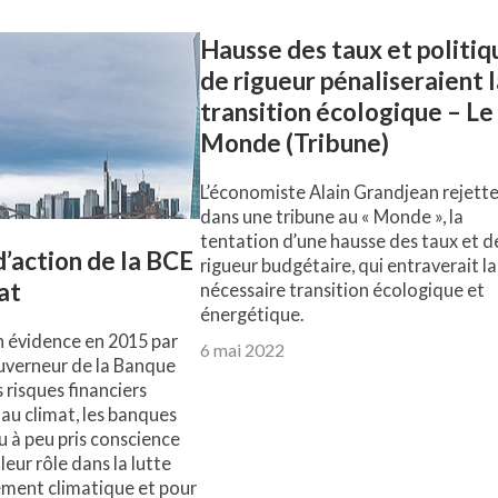
Hausse des taux et politiq
de rigueur pénaliseraient 
transition écologique – Le
Monde (Tribune)
L’économiste Alain Grandjean rejette
dans une tribune au « Monde », la
tentation d’une hausse des taux et d
d’action de la BCE
rigueur budgétaire, qui entraverait la
at
nécessaire transition écologique et
énergétique.
n évidence en 2015 par
6 mai 2022
uverneur de la Banque
 risques financiers
 au climat, les banques
u à peu pris conscience
leur rôle dans la lutte
ement climatique et pour