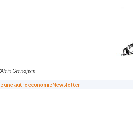
d’Alain Grandjean
re une autre économie
Newsletter