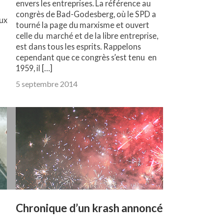
envers les entreprises. La référence au
congrès de Bad-Godesberg, où le SPD a
aux
tourné la page du marxisme et ouvert
celle du marché et de la libre entreprise,
est dans tous les esprits. Rappelons
cependant que ce congrès s’est tenu en
1959, il […]
5 septembre 2014
Chronique d’un krash annoncé