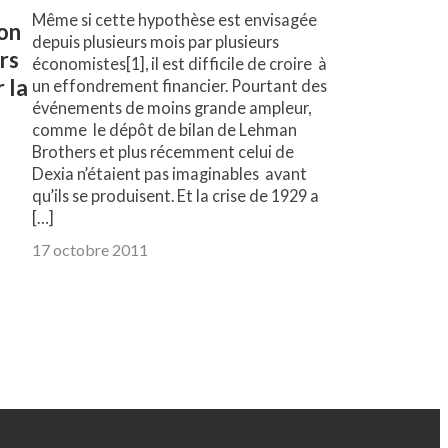
Même si cette hypothèse est envisagée
ion
depuis plusieurs mois par plusieurs
urs
économistes[1], il est difficile de croire à
 la
un effondrement financier. Pourtant des
événements de moins grande ampleur,
comme le dépôt de bilan de Lehman
Brothers et plus récemment celui de
Dexia n’étaient pas imaginables avant
qu’ils se produisent. Et la crise de 1929 a
[…]
17 octobre 2011