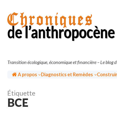
Aller
au
contenu
Transition écologique, économique et financière – Le blog 
Accueil
A propos
Diagnostics et Remèdes
Construi
Étiquette
BCE