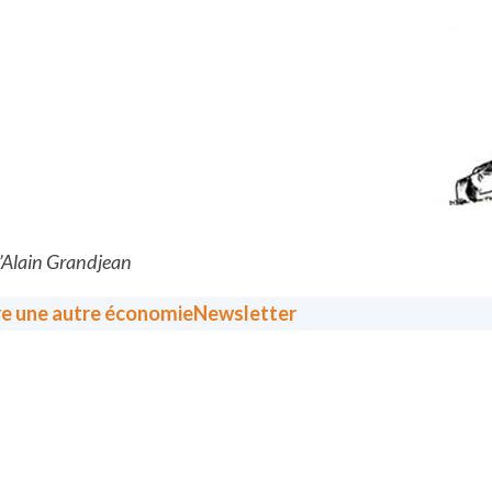
d’Alain Grandjean
re une autre économie
Newsletter