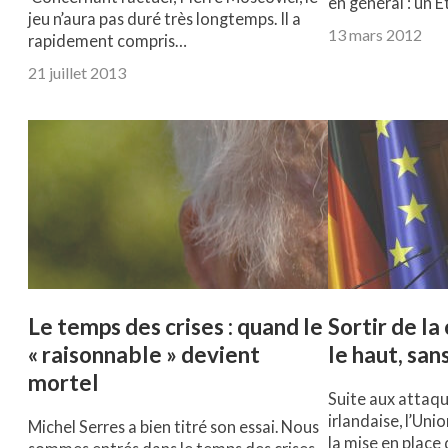
en général : un 
jeu n’aura pas duré très longtemps. Il a
13 mars 2012
rapidement compris…
21 juillet 2013
Le temps des crises : quand le
Sortir de la 
« raisonnable » devient
le haut, san
mortel
Suite aux attaqu
irlandaise, l’Un
Michel Serres a bien titré son essai. Nous
la mise en place 