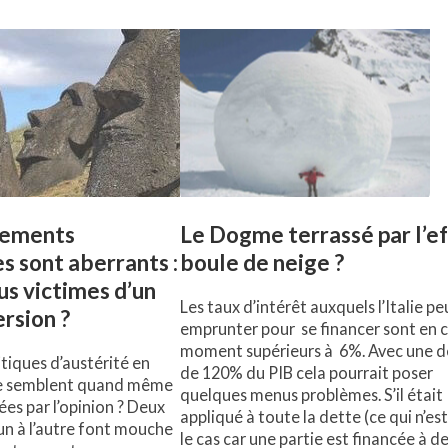
nements
Le Dogme terrassé par l’e
 sont aberrants :
boule de neige ?
s victimes d’un
Les taux d’intérêt auxquels l’Italie pe
ersion ?
emprunter pour se financer sont en 
moment supérieurs à 6%. Avec une d
itiques d’austérité en
de 120% du PIB cela pourrait poser
e semblent quand même
quelques menus problèmes. S’il était
ées par l’opinion ? Deux
appliqué à toute la dette (ce qui n’es
’un à l’autre font mouche
le cas car une partie est financée à d