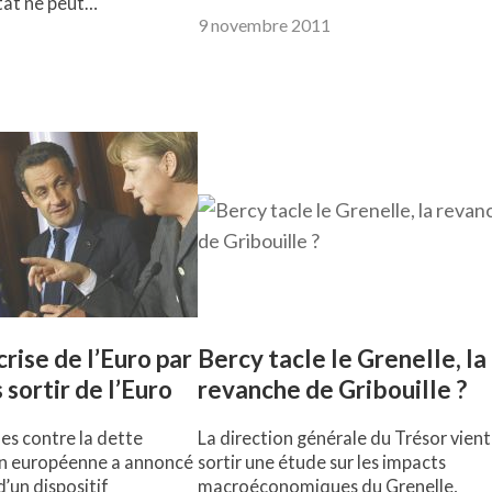
Etat ne peut…
9 novembre 2011
crise de l’Euro par
Bercy tacle le Grenelle, la
s sortir de l’Euro
revanche de Gribouille ?
es contre la dette
La direction générale du Trésor vient
ion européenne a annoncé
sortir une étude sur les impacts
d’un dispositif
macroéconomiques du Grenelle,