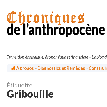
Aller
au
contenu
Transition écologique, économique et financière – Le blog 
Accueil
A propos
Diagnostics et Remèdes
Construi
Étiquette
Gribouille