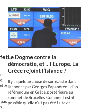
ffet
Le Dogme contre la
démocratie, et …l’Europe. La
Grèce rejoint l’Islande ?
ut
ce
Il y a quelque chose de surréaliste dans
ette
l’annonce par Georges Papandréou d’un
référendum en Grèce, postérieure au
sommet de Bruxelles. Comment est-il
t pas
possible qu’elle n’ait pas été faite en…
es…