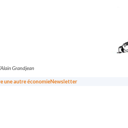
d’Alain Grandjean
re une autre économie
Newsletter