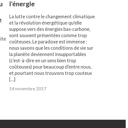
u
l’énergie
La lutte contre le changement climatique
e
et la révolution énergétique qu’elle
suppose vers des énergies bas-carbone,
sont souvent présentées comme trop
ite
coûteuses. Le paradoxe est immense :
nous savons que les conditions de vie sur
la planète deviennent insupportables
(c’est-à-dire en un sens bien trop
coûteuses) pour beaucoup d’entre nous,
et pourtant nous trouvons trop couteux
[…]
14 novembre 2017