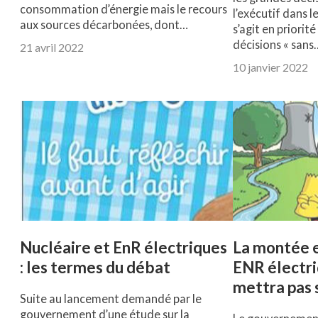
consommation d’énergie mais le recours
l’exécutif dans l
aux sources décarbonées, dont…
s’agit en priorité
décisions « sans
21 avril 2022
10 janvier 2022
Nucléaire et EnR électriques
La montée e
: les termes du débat
ENR électri
mettra pas s
Suite au lancement demandé par le
gouvernement d’une étude sur la