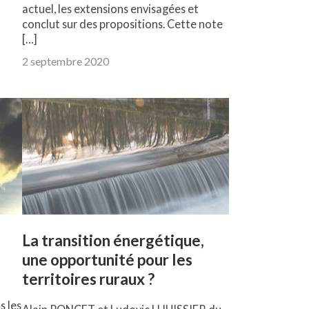
actuel, les extensions envisagées et
conclut sur des propositions. Cette note
[…]
2 septembre 2020
La transition énergétique,
une opportunité pour les
territoires ruraux ?
s les