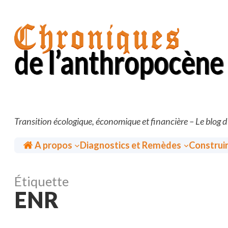
Aller
au
contenu
Transition écologique, économique et financière – Le blog 
Accueil
A propos
Diagnostics et Remèdes
Construi
Étiquette
ENR