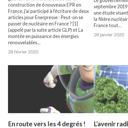
Le gouvernemen
construction de 6 nouveaux EPR en
septembre 2019 
France, j’ai participé à l’écriture de deux
une étude visant
articles pour Enerpresse : Peut-on se
la filière nucléa
passer de nucléaire en France ? [1]
France tout…
(appelé par la suite article GLP) et La
28 janvier 2020
montée en puissance des énergies
renouvelables…
28 février 2020
En route vers les 4 degrés !
L’avenir rad