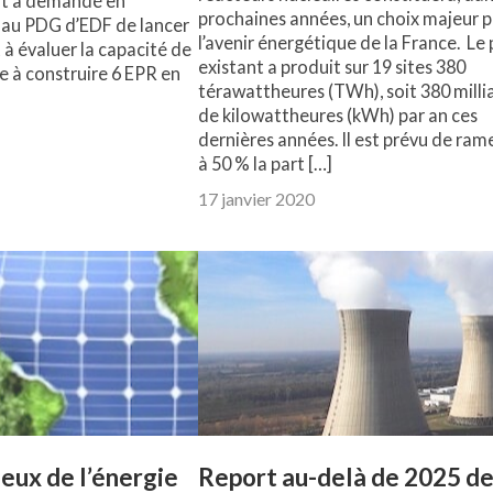
t a demandé en
prochaines années, un choix majeur 
au PDG d’EDF de lancer
l’avenir énergétique de la France. Le 
 à évaluer la capacité de
existant a produit sur 19 sites 380
ire à construire 6 EPR en
térawattheures (TWh), soit 380 milli
de kilowattheures (kWh) par an ces
dernières années. Il est prévu de ram
à 50 % la part […]
17 janvier 2020
ieux de l’énergie
Report au-delà de 2025 de