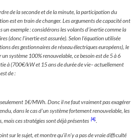
rdre de la seconde et de la minute, la participation du
ation est en train de changer. Les arguments de capacité ont
s un exemple : considérons les volants d’inertie comme la
es (donc l’inertie est assurée). Selon l’équation utilisée
ns des gestionnaires de réseau électriques européens), le
ur un système 100% renouvelable, ce besoin est de 5 à 6
nertie à (700€/kW et 15 ans de durée de vie– actuellement
est de :
h
nt seulement 1€/MWh. Donc il ne faut vraiment pas exagérer
tendu, dans le cas d’un système fortement renouvelable, les
,
[4]
, mais ces stratégies sont déjà présentes
.
point sur le sujet, et montre qu’il n’y a pas de vraie difficulté