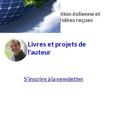
22/01/2026
Plaidoyer pour la transition éolienne et
solaire : réponses à 100 idées reçues
11/06/2026
Livres et projets de
l’auteur
S’inscrire à la newsletter