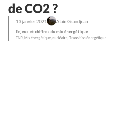
de CO2 ?
13 janvier 2021
Alain Grandjean
Enjeux et chiffres du mix énergétique
ENR
, 
Mix énergétique
, 
nucléaire
, 
Transition énergétique