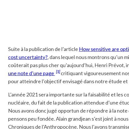
Suite à la publication de l’article
How sensitive are opt
cost uncertainty?
, dans lequel nous montrons qu’un m
coûterait pas plus cher qu’aujourd’hui, Henri Prévot, in
[1]
une note d’une page
critiquant vigoureusement nos 
pour atteindre l’objectif envisagé dans notre étude et a
L’année 2021 sera importante sur la faisabilité et les 
nucléaire, du fait de la publication attendue d’une 
Nous avons donc jugé opportun de répondre à la note d’H
pensons peu fondée. Alain grandjean s’est joint à nous 
Chroniques de l’Anthropocène. Nous l’avons transmise à