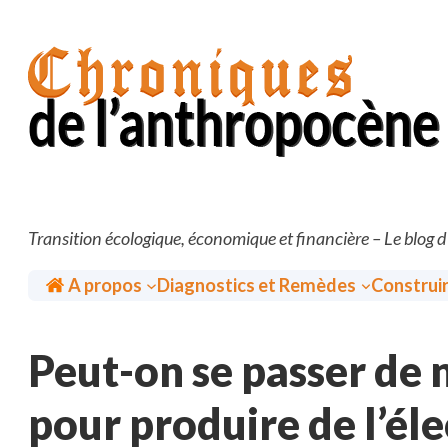
Aller
au
contenu
Transition écologique, économique et financière – Le blog 
Accueil
A propos
Diagnostics et Remèdes
Construi
Peut-on se passer de 
pour produire de l’éle