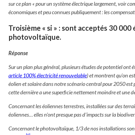
sur ce plan « pour un système électrique largement, voir co
économiques et peu connues publiquement : les compensateu
Troisième « si » : sont acceptés
30 000 é
photovoltaïque.
Réponse
Sur un plan plus général, plusieurs études de potentiel ont
article 100% électricité renouvelable
) et montrent qu’on est 
éolien et solaire dans notre scénario central pour 2050 est 
cette dernière a une superficie nettement moindre et une d
Concernant les éoliennes terrestres, installées sur des terra
éoliennes… elles n’ont presque pas d’impacts sur la biodiver
Concernant le photovoltaïque, 1/3 de nos installations sont