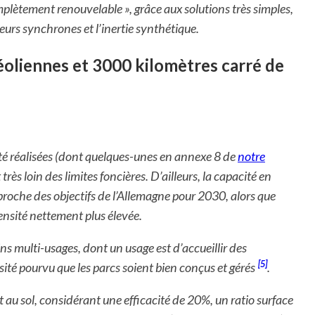
mplètement renouvelable », grâce aux solutions très simples,
rs synchrones et l’inertie synthétique.
oliennes et 3000 kilomètres carré de
 été réalisées (dont quelques-unes en annexe 8 de
notre
très loin des limites foncières. D’ailleurs, la capacité en
proche des objectifs de l’Allemagne pour 2030, alors que
ensité nettement plus élevée.
ins multi-usages, dont un usage est d’accueillir des
[5]
sité pourvu que les parcs soient bien conçus et gérés
.
 au sol, considérant une efficacité de 20%, un ratio surface