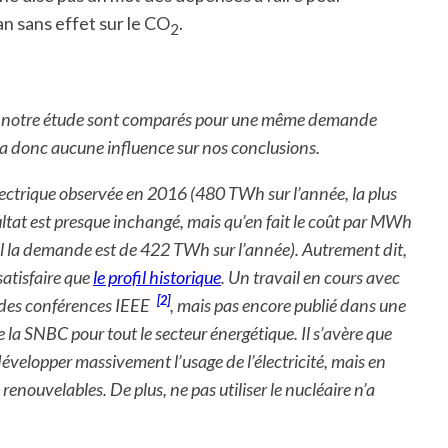
 an sans effet sur le CO
.
2
ans notre étude sont comparés pour une même demande
n’a donc aucune influence sur nos conclusions.
ectrique observée en 2016 (480 TWh sur l’année, la plus
ultat est presque inchangé, mais qu’en fait le coût par MWh
el la demande est de 422 TWh sur l’année). Autrement dit,
satisfaire que
le profil historique
. Un travail en cours avec
[2]
s des conférences IEEE
, mais pas encore publié dans une
a SNBC pour tout le secteur énergétique. Il s’avère que
évelopper massivement l’usage de l’électricité, mais en
enouvelables. De plus, ne pas utiliser le nucléaire n’a