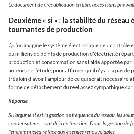
Le document de prépublication en libre accès (sans paywall
Deuxième « si » :
la stabilité du réseau 
tournantes de production
Qu’on imagine le système électronique de « contrôle 
ou millions de points de production d’électricité réparti
production et consommation sans l’aide apportée par l’
auteurs de l’étude, pour affirmer qu’il n’y aura pas de
très loin d’avoir l’ampleur de ce qui serait nécessaire à
forme de détachement du réel assez sympathique car e
Réponse
Si l’argument est la gestion de fréquence du réseau, les sol
condensateurs, sont déjà en fonction. Donc la gestion de fr
l’énergie nucléaire face aux énergies renouvelables.