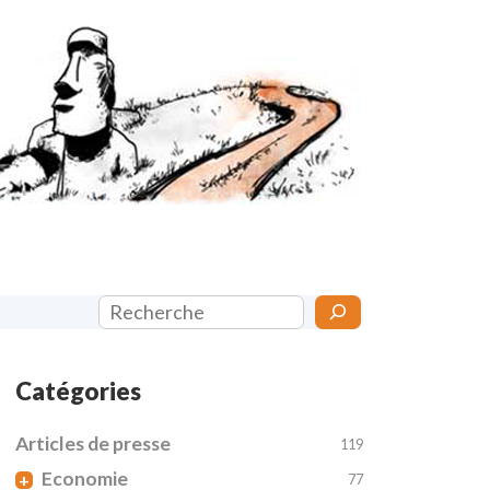
Rechercher
Catégories
Articles de presse
119
Economie
+
77