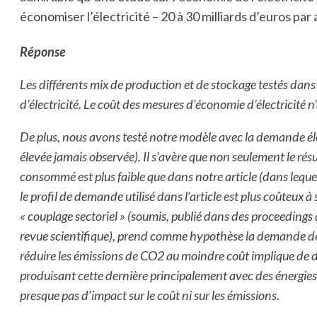
économiser l’électricité – 20 à 30 milliards d’euros par
Réponse
Les différents mix de production et de stockage testés d
d’électricité. Le coût des mesures d’économie d’électricité 
De plus, nous avons testé notre modèle avec la demande él
élevée jamais observée). Il s’avère que non seulement le rés
consommé est plus faible que dans notre article (dans lequ
le profil de demande utilisé dans l’article est plus coûteux à 
« couplage sectoriel » (soumis, publié dans des proceeding
revue scientifique), prend comme hypothèse la demande de l
réduire les émissions de CO2 au moindre coût implique de d
produisant cette dernière principalement avec des énergies r
presque pas d’impact sur le coût ni sur les émissions.