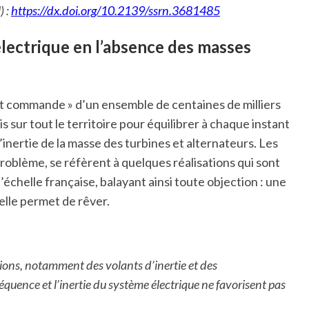
) :
https://dx.doi.org/10.2139/ssrn.3681485
électrique
en l’absence des masses
et commande » d’un ensemble de centaines de milliers
s sur tout le territoire pour équilibrer à chaque instant
inertie de la masse des turbines et alternateurs. Les
 problème, se réfèrent à quelques réalisations qui sont
 l’échelle française, balayant ainsi toute objection : une
lle permet de rêver.
utions, notamment des volants d’inertie et des
équence et l’inertie du système électrique ne favorisent pas