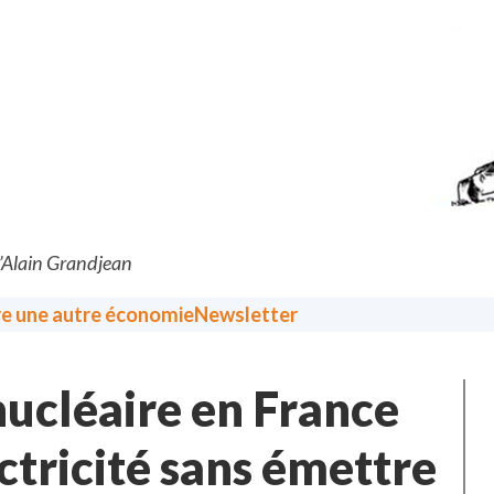
d’Alain Grandjean
re une autre économie
Newsletter
nucléaire en France
ctricité sans émettre