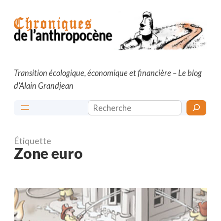
Aller
au
contenu
Transition écologique, économique et financière – Le blog
d’Alain Grandjean
Rechercher
Étiquette
Zone euro