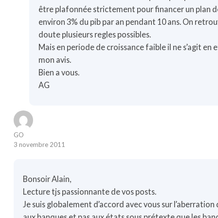
être plafonnée strictement pour financer un plan de
environ 3% du pib par an pendant 10 ans. On retrouve
doute plusieurs regles possibles.
Mais en periode de croissance faible il ne s’agit en e
mon avis.
Bien a vous.
AG
GO
3 novembre 2011
Bonsoir Alain,
Lecture tjs passionnante de vos posts.
Je suis globalement d’accord avec vous sur l’aberration 
aux banques et pas aux états sous prétexte que les ban