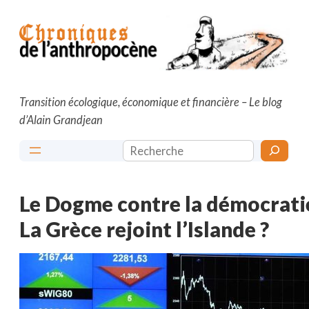
Aller
au
contenu
Transition écologique, économique et financière – Le blog
d’Alain Grandjean
Rechercher
Le Dogme contre la démocratie
La Grèce rejoint l’Islande ?