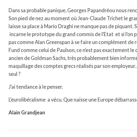
Dans sa probable panique, Georges Papandréou nous rend 
Son pied de nez au moment où Jean-Claude Trichet le 
laisse sa place à Mario Draghi ne manque pas de piquant. 
incarne le prototype du grand commis de l’Etat et si l’on p
pas comme Alan Greenspan à se faire un complément de r
Fund comme celui de Paulson, ce n’est pas exactement le c
ancien de Goldman Sachs, très probablement bien inform
maquillage des comptes grecs réalisés par son employeu
seul ?
J’ai tendance à le penser.
L’eurolibéralisme a vécu. Que naisse une Europe débarra
Alain Grandjean