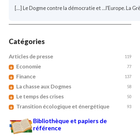
[…] Le Dogme contre la démocratie et …l’Europe. La Grèce
Catégories
Articles de presse
119
Economie
+
77
Finance
+
137
La chasse aux Dogmes
+
58
Le temps des crises
+
50
Transition écologique et énergétique
+
93
Bibliothèque et papiers de
référence