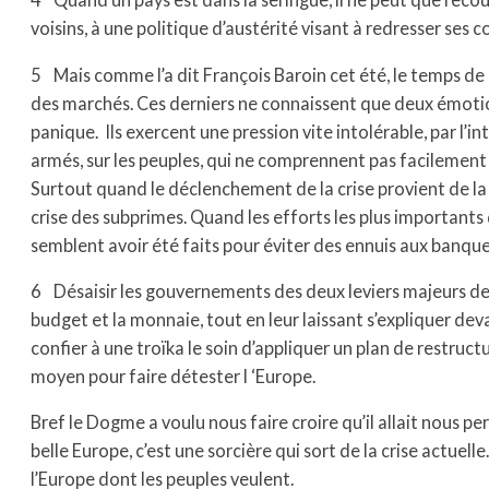
voisins, à une politique d’austérité visant à redresser ses 
5 Mais comme l’a dit François Baroin cet été, le temps de 
des marchés. Ces derniers ne connaissent que deux émotion
panique. Ils exercent une pression vite intolérable, par l’i
armés, sur les peuples, qui ne comprennent pas facilement
Surtout quand le déclenchement de la crise provient de la
crise des subprimes. Quand les efforts les plus importants
semblent avoir été faits pour éviter des ennuis aux banqu
6 Désaisir les gouvernements des deux leviers majeurs de
budget et la monnaie, tout en leur laissant s’expliquer deva
confier à une troïka le soin d’appliquer un plan de restruct
moyen pour faire détester l ‘Europe.
Bref le Dogme a voulu nous faire croire qu’il allait nous 
belle Europe, c’est une sorcière qui sort de la crise actuel
l’Europe dont les peuples veulent.