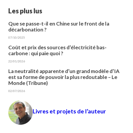
Les plus lus
Que se passe-t-il en Chine sur le front de la
décarbonation ?
07/10/2025
Coût et prix des sources d’électricité bas-
carbone : qui paie quoi ?
22/01/2026
La neutralité apparente d’un grand modèle d’IA
est sa forme de pouvoir la plus redoutable – Le
Monde (Tribune)
02/07/2026
Livres et projets de l’auteur