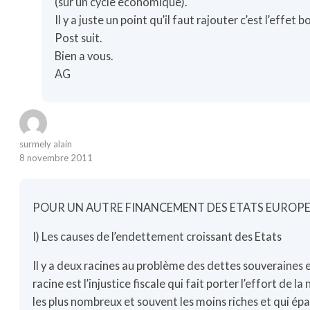
(sur un cycle économique).
Il y a juste un point qu’il faut rajouter c’est l’effet 
Post suit.
Bien a vous.
AG
surmely alain
8 novembre 2011
POUR UN AUTRE FINANCEMENT DES ETATS EUROP
I) Les causes de l’endettement croissant des Etats
Il y a deux racines au problème des dettes souveraines
racine est l’injustice fiscale qui fait porter l’effort de l
les plus nombreux et souvent les moins riches et qui ép