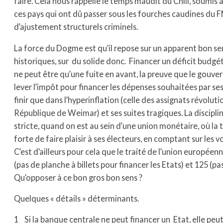
faire. Cela nous rappelle le temps maudit du Chili, soumis 
ces pays qui ont dû passer sous les fourches caudines du F
d’ajustement structurels criminels.
La force du Dogme est qu’il repose sur un apparent bon se
historiques, sur du solide donc. Financer un déficit budgéta
ne peut être qu’une fuite en avant, la preuve que le gouv
lever l’impôt pour financer les dépenses souhaitées par ses
finir que dans l’hyperinflation (celle des assignats révolut
République de Weimar) et ses suites tragiques. La discipli
stricte, quand on est au sein d’une union monétaire, où la 
forte de faire plaisir à ses électeurs, en comptant sur les v
C’est d’ailleurs pour cela que le traité de l’union européen
(pas de planche à billets pour financer les Etats) et 125 (pa
Qu’opposer à ce bon gros bon sens ?
Quelques « détails » déterminants.
1 Si la banque centrale ne peut financer un Etat, elle peu