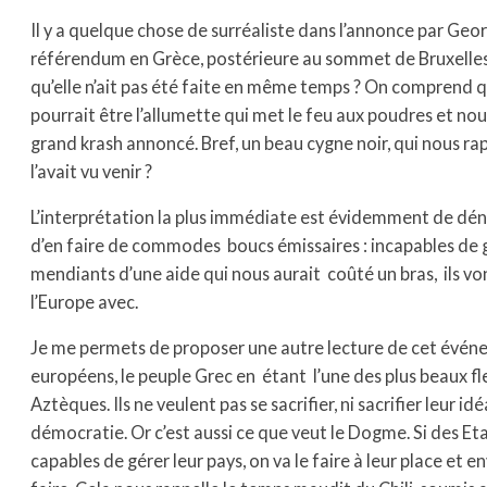
Il y a quelque chose de surréaliste dans l’annonce par Ge
référendum en Grèce, postérieure au sommet de Bruxelles
qu’elle n’ait pas été faite en même temps ? On comprend q
pourrait être l’allumette qui met le feu aux poudres et nous
grand krash annoncé. Bref, un beau cygne noir, qui nous rap
l’avait vu venir ?
L’interprétation la plus immédiate est évidemment de déno
d’en faire de commodes boucs émissaires : incapables de gé
mendiants d’une aide qui nous aurait coûté un bras, ils von
l’Europe avec.
Je me permets de proposer une autre lecture de cet événe
européens, le peuple Grec en étant l’une des plus beaux fl
Aztèques. Ils ne veulent pas se sacrifier, ni sacrifier leur idé
démocratie. Or c’est aussi ce que veut le Dogme. Si des Et
capables de gérer leur pays, on va le faire à leur place et 