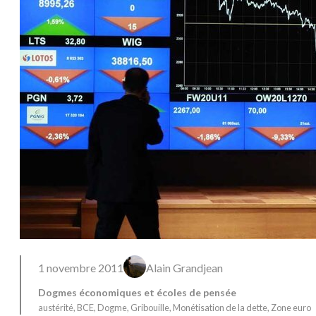
1 novembre 2011
Alain Grandjean
Dogmes économiques et écoles de pensée
austérité
, 
BCE
, 
Dogme
, 
Gribouille
, 
Monétisation de la dette
, 
Zone euro