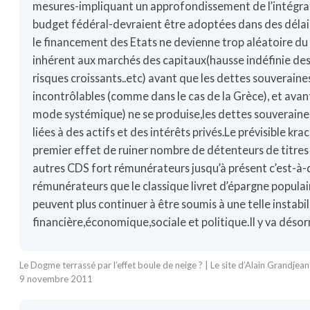
mesures-impliquant un approfondissement de l’intégra
budget fédéral-devraient être adoptées dans des délai
le financement des Etats ne devienne trop aléatoire d
inhérent aux marchés des capitaux(hausse indéfinie des
risques croissants..etc) avant que les dettes souverain
incontrôlables (comme dans le cas de la Grèce), et avan
mode systémique) ne se produise,les dettes souveraine
liées à des actifs et des intérêts privés.Le prévisible kr
premier effet de ruiner nombre de détenteurs de titres
autres CDS fort rémunérateurs jusqu’à présent c’est-à-
rémunérateurs que le classique livret d’épargne popula
peuvent plus continuer à être soumis à une telle instabil
financière,économique,sociale et politique.Il y va désor
Le Dogme terrassé par l’effet boule de neige ? | Le site d’Alain Grandjean
9 novembre 2011