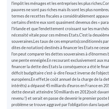
l’impôt les ménages et les entreprises les plus riches.C
pauvres ne sont pas riches mais ils sont les plus nomb
termes de recettes fiscales a considérablement appauvr
certains d’entre eux sont quasiment devenus des « par
l’Irlande et que l’endettement croissant sur les marché
nécessité vitale pour ces mêmes Etats.C’est la deuxièm
souveraines.Les taux de ces emprunts(conditionnés par
dites de notation) destinés à financer les Etats ne cess
l’on peut comparer les dettes souveraines à d’énormes 
une pente enneigée.En recourant exclusivement aux ma
financer la dette des Etats la conséquence a été le fin
déficit budgétaire c’est-à-dire l’exact inverse de l’object
européens.En effet,le coût annuel de la charge de la dett
intérêts) a dépassé 45 milliards d’euros en France en 20
dette devrait atteindre 50 milliards en 2012(soit davant
revenu !) et serait en passe de devenir le premier poste
problème se trouve aggravé par l’obligation dans laquell