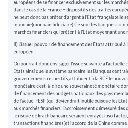
européens de se financer exclusivement sur les marchés 
dans le cas de la France + dispositifs des traités euro
ne peut donc pas prêter d’argent à l’Etat français :elle 
monnaie(monnaie fiduciaire).Ce sont les banques comm
marchés financiers qui prêtent à l’Etat moyennant une r
II) L’issue : pouvoir de financement des Etats attribué à
européen
On pourrait donc envisager l’issue suivante à l’actuelle c
Etats ainsi que le système bancaire:les Banques centrale
gouvernements respectifs,attribuent à la BCE le pouvoi
monétaire,c’est-à-dire une souveraineté monétaire dont 
de financement des budgets nationaux des pays membres
de l’actuel FESF (qui deviendrait inutile puisque les Eta
aux marchés financiers :l’accroissement démesuré des
le risque de krach bancaire seraient enrayés ipso facto),
transactions financières(et l’accord de la Chine comme 