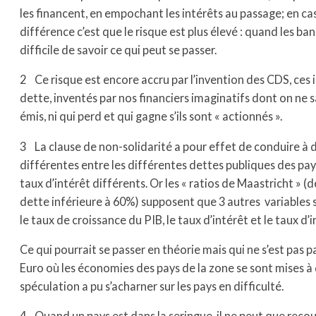
les financent, en empochant les intérêts au passage; en cas
différence c’est que le risque est plus élevé : quand les ban
difficile de savoir ce qui peut se passer.
2 Ce risque est encore accru par l’invention des CDS, ces
dette, inventés par nos financiers imaginatifs dont on ne 
émis, ni qui perd et qui gagne s’ils sont « actionnés ».
3 La clause de non-solidarité a pour effet de conduire à 
différentes entre les différentes dettes publiques des pa
taux d’intérêt différents. Or les « ratios de Maastricht » (d
dette inférieure à 60%) supposent que 3 autres variables
le taux de croissance du PIB, le taux d’intérêt et le taux d’i
Ce qui pourrait se passer en théorie mais qui ne s’est pas 
Euro où les économies des pays de la zone se sont mises à d
spéculation a pu s’acharner sur les pays en difficulté.
4 Quand un pays est dans la seringue, il ne peut que recouri