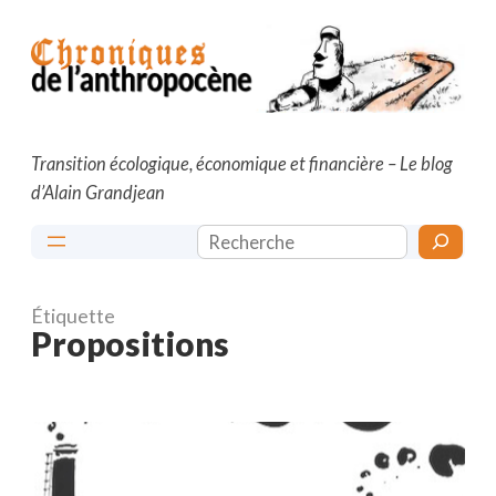
Aller
au
contenu
Transition écologique, économique et financière – Le blog
d’Alain Grandjean
Rechercher
Étiquette
Propositions