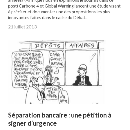
années? (Ainsi que nous en exprimions le souhait dans ce
post) Carbone 4 et Global Warning lancent une étude visant
à préciser et documenter une des propositions les plus
innovantes faites dans le cadre du Débat…
21 juillet 2013
Séparation bancaire : une pétition à
signer d’urgence