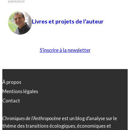
04/09/2019
Livres et projets de l’auteur
S’inscrire à la newsletter
À propos
Mentions légales
Contact
Chroniques de l’Anthropocène
est un blog d’analyse sur le
thème des transitions écologiques, économiques et