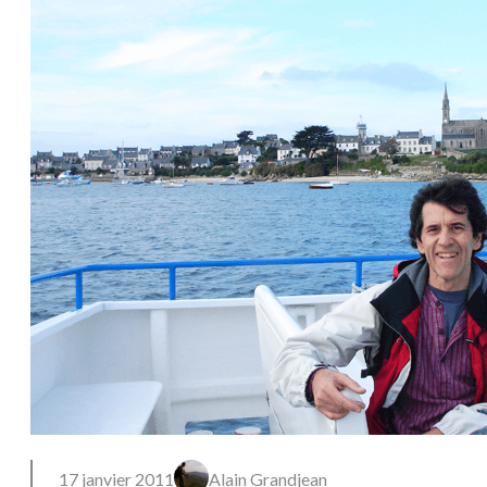
17 janvier 2011
Alain Grandjean