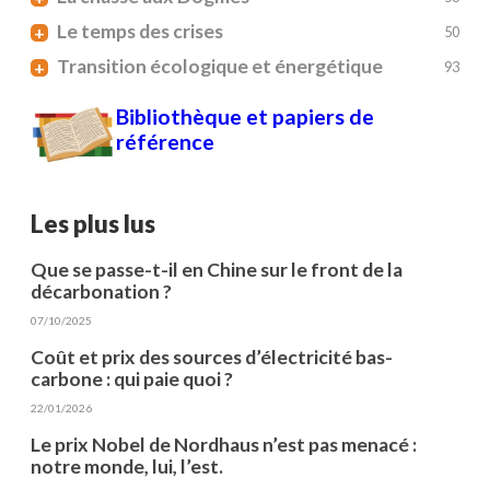
Le temps des crises
+
50
Transition écologique et énergétique
+
93
Bibliothèque et papiers de
référence
Les plus lus
Que se passe-t-il en Chine sur le front de la
décarbonation ?
07/10/2025
Coût et prix des sources d’électricité bas-
carbone : qui paie quoi ?
22/01/2026
Le prix Nobel de Nordhaus n’est pas menacé :
notre monde, lui, l’est.