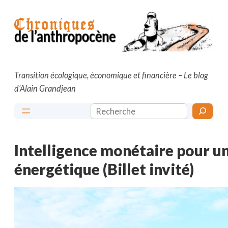
Aller
au
contenu
Transition écologique, économique et financière – Le blog
d’Alain Grandjean
Rechercher
Intelligence monétaire pour u
énergétique (Billet invité)