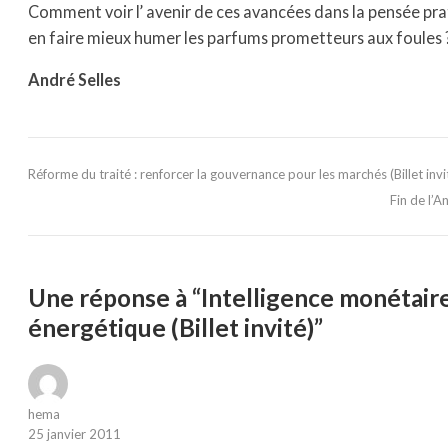
Comment voir l’ avenir de ces avancées dans la pensée p
en faire mieux humer les parfums prometteurs aux foules 
André Selles
Réforme du traité : renforcer la gouvernance pour les marchés (Billet invi
Fin de l’
Une réponse à “Intelligence monétair
énergétique (Billet invité)”
hema
25 janvier 2011