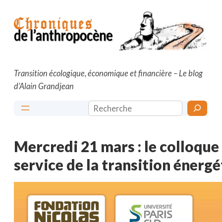
Aller
au
contenu
Transition écologique, économique et financière – Le blog
d’Alain Grandjean
Rechercher
Mercredi 21 mars : le colloque
service de la transition énergé