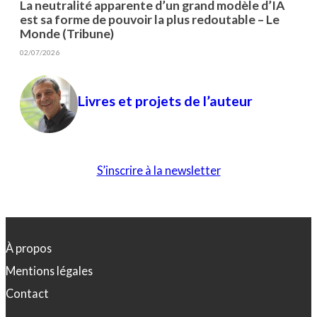
La neutralité apparente d’un grand modèle d’IA
est sa forme de pouvoir la plus redoutable – Le
Monde (Tribune)
02/07/2026
Livres et projets de l’auteur
S’inscrire à la newsletter
À propos
Mentions légales
Contact