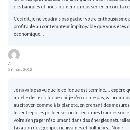
des banques et nous intimer de nous serrer encore la c
Ceci dit, je ne voudrais pas gâcher votre enthousiasme 
profitable au contempteur impitoyable que vous êtes d
économique…
Alain
29 mars 2012
Je n’avais pas vu que le colloque est terminé…J’espère 
moelle de ce colloque qui, je n’en doute pas, va promou
au citoyen comme à la planète, en prenant des mesures
les entreprises pollueuses ou les énormes fraudes sur le
voire s’engager résolument dans des énergies naturelle
taxation des groupes richissimes et pollueurs…Non ?