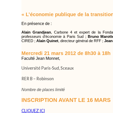
« L’économie publique de la transitio
En présence de :
Alain Grandjean
, Carbone 4 et expert de la Fonda
professeurs d’économie à Paris Sud ;
Bruno Marott
CIRED ;
Alain Quinet
, directeur général de RFF ;
Jean
Mercredi 21 mars 2012 de 8h30 à 18h
Faculté Jean Monnet,
Université Paris-Sud, Sceaux
RER B – Robinson
Nombre de places limité
INSCRIPTION AVANT LE 16 MARS
CLIQUEZ ICI