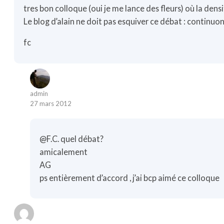
tres bon colloque (oui je me lance des fleurs) où la densi
Le blog d’alain ne doit pas esquiver ce débat : continuon
fc
admin
27 mars 2012
@F.C. quel débat?
amicalement
AG
ps entièrement d’accord , j’ai bcp aimé ce colloque