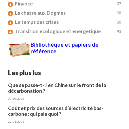
Finance
+
137
La chasse aux Dogmes
+
58
Le temps des crises
+
50
Transition écologique et énergétique
+
93
Bibliothèque et papiers de
référence
Les plus lus
Que se passe-t-il en Chine sur le front de la
décarbonation ?
07/10/2025
Coût et prix des sources d’électricité bas-
carbone : qui paie quoi ?
22/01/2026