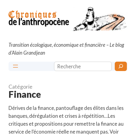
Aller
au
contenu
Transition écologique, économique et financière – Le blog
d’Alain Grandjean
Rechercher
Catégorie
Finance
Dérives de la finance, pantouflage des élites dans les
banques, dérégulation et crises à répétition…Les
critiques et propositions pour remettre la finance au
service de l’économie réelle ne manquent pas. Voir