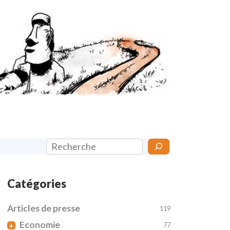
Rechercher
Catégories
Articles de presse
119
Economie
+
77