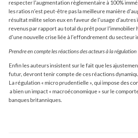
respecter l’augmentation règlementaire à 100% immé
les ratios n’est peut-être pas la meilleure manière d’
résultat milite selon eux en faveur de l’usage d’autre
revenus par rapport au total du prêt pour l’immobilier 
d’une nouvelle crise liée à l’effondrement du secteur i
Prendre en compte les réactions des acteurs à la régulation
Enfin les auteurs insistent sur le fait que les ajustemen
futur, devront tenir compte de ces réactions dynamique
La régulation « micro prudentielle », qui impose des co
a bien un impact « macroéconomique » sur le comport
banques britanniques.