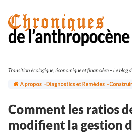
Aller
au
contenu
Transition écologique, économique et financière – Le blog 
Accueil
A propos
Diagnostics et Remèdes
Construi
Comment les ratios de
modifient la gestion 