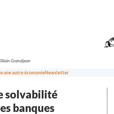
d’Alain Grandjean
re une autre économie
Newsletter
 solvabilité
des banques