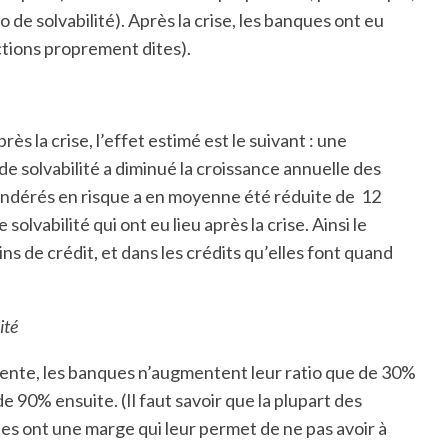
io de solvabilité). Après la crise, les banques ont eu
actions proprement dites).
ès la crise, l’effet estimé est le suivant : une
e solvabilité a diminué la croissance annuelle des
pondérés en risque a en moyenne été réduite de 12
lvabilité qui ont eu lieu après la crise. Ainsi le
s de crédit, et dans les crédits qu’elles font quand
ité
lente, les banques n’augmentent leur ratio que de 30%
 90% ensuite. (Il faut savoir que la plupart des
les ont une marge qui leur permet de ne pas avoir à