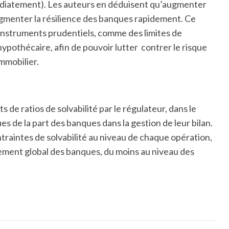
diatement). Les auteurs en déduisent qu’augmenter
augmenter la résilience des banques rapidement. Ce
s instruments prudentiels, comme des limites de
hypothécaire, afin de pouvoir lutter contrer le risque
mmobilier.
ts de ratios de solvabilité par le régulateur, dans le
s de la part des banques dans la gestion de leur bilan.
ntraintes de solvabilité au niveau de chaque opération,
ement global des banques, du moins au niveau des