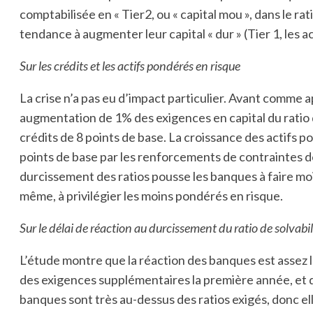
comptabilisée en « Tier2, ou « capital mou », dans le rat
tendance à augmenter leur capital « dur » (Tier 1, les 
Sur les crédits et les actifs pondérés en risque
La crise n’a pas eu d’impact particulier. Avant comme apr
augmentation de 1% des exigences en capital du ratio d
crédits de 8 points de base. La croissance des actifs 
points de base par les renforcements de contraintes de so
durcissement des ratios pousse les banques à faire moin
même, à privilégier les moins pondérés en risque.
Sur le délai de réaction au durcissement du ratio de solvabil
L’étude montre que la réaction des banques est assez 
des exigences supplémentaires la première année, et de
banques sont très au-dessus des ratios exigés, donc el