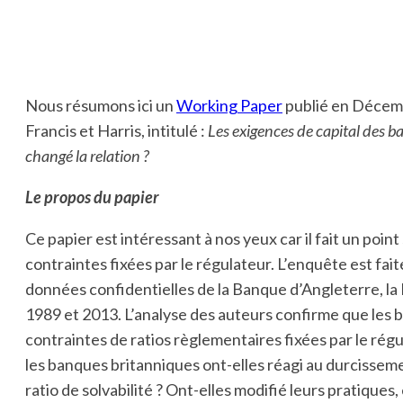
Nous résumons ici un
Working Paper
publié en Décemb
Francis et Harris, intitulé :
Les exigences de capital des ban
changé la relation ?
Le propos du papier
Ce papier est intéressant à nos yeux car il fait un poin
contraintes fixées par le régulateur. L’enquête est fai
données confidentielles de la Banque d’Angleterre, la
1989 et 2013. L’analyse des auteurs confirme que les 
contraintes de ratios règlementaires fixées par le régu
les banques britanniques ont-elles réagi au durcissem
ratio de solvabilité ? Ont-elles modifié leurs pratiques