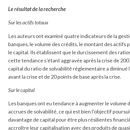
Le résultat de la recherche
Sur les actifs totaux
Les auteurs ont examiné quatre indicateurs de la gestio
banques, le volume des crédits, le montant des actifs
le capital. Ils établissent que le durcissement des rati
cette tendance s’étant aggravée après la crise de 20
capital du ratio de solvabilité réglementaire a diminué 
avant la crise et de 20 points de base après la crise.
Sur le capital
Les banques ont eu tendance à augmenter le volume d
accrues de solvabilité, ce qui est bien l’objectif poursu
davantage de capital pour être plus résilientes financi
accroître leur capitalisation avec des produits de qua