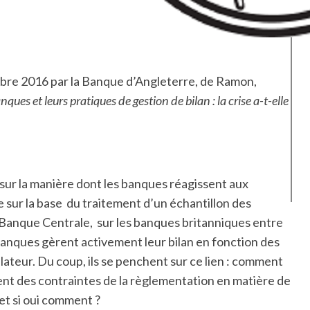
re 2016 par la Banque d’Angleterre, de Ramon,
ques et leurs pratiques de gestion de bilan : la crise a-t-elle
t sur la manière dont les banques réagissent aux
te sur la base du traitement d’un échantillon des
 Banque Centrale, sur les banques britanniques entre
banques gèrent activement leur bilan en fonction des
lateur. Du coup, ils se penchent sur ce lien : comment
ent des contraintes de la règlementation en matière de
, et si oui comment ?