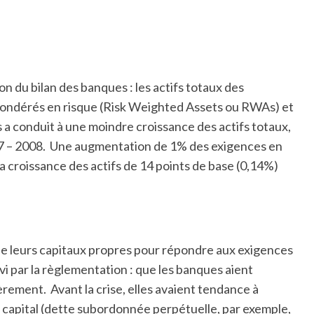
n du bilan des banques : les actifs totaux des
 pondérés en risque (Risk Weighted Assets ou RWAs) et
os a conduit à une moindre croissance des actifs totaux,
07 – 2008. Une augmentation de 1% des exigences en
la croissance des actifs de 14 points de base (0,14%)
e leurs capitaux propres pour répondre aux exigences
ivi par la règlementation : que les banques aient
èrement. Avant la crise, elles avaient tendance à
si capital (dette subordonnée perpétuelle, par exemple,