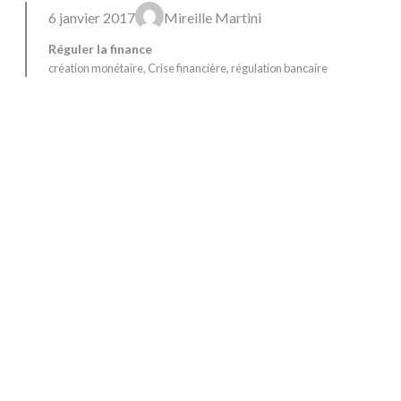
6 janvier 2017
Mireille Martini
Réguler la finance
création monétaire
, 
Crise financière
, 
régulation bancaire