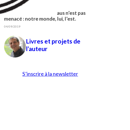
22/01/2026
Le prix Nobel de Nordhaus n’est pas
menacé : notre monde, lui, l’est.
04/09/2019
Livres et projets de
l’auteur
S’inscrire à la newsletter