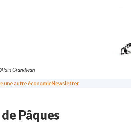
d’Alain Grandjean
re une autre économie
Newsletter
e de Pâques