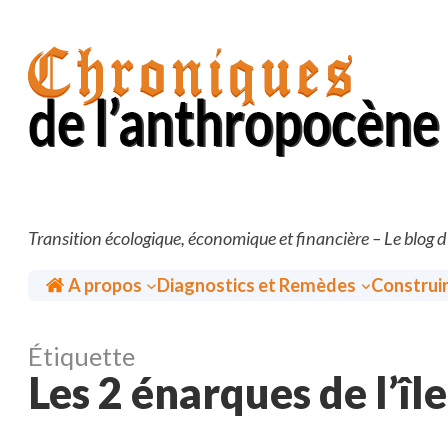
Aller
au
contenu
Transition écologique, économique et financière – Le blog 
Accueil
A propos
Diagnostics et Remèdes
Construi
Étiquette
Les 2 énarques de l’îl