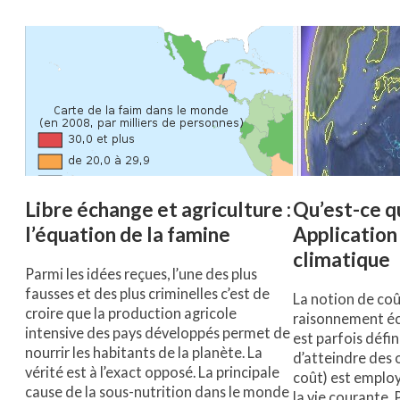
Libre échange et agriculture :
Qu’est-ce qu
l’équation de la famine
Applicatio
climatique
Parmi les idées reçues, l’une des plus
fausses et des plus criminelles c’est de
La notion de coû
croire que la production agricole
raisonnement é
intensive des pays développés permet de
est parfois défi
nourrir les habitants de la planète. La
d’atteindre des 
vérité est à l’exact opposé. La principale
coût) est emplo
cause de la sous-nutrition dans le monde
la vie courante. 