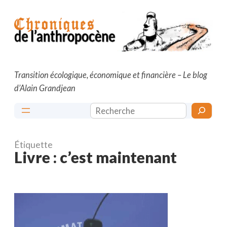
Aller
au
contenu
Transition écologique, économique et financière – Le blog
d’Alain Grandjean
Rechercher
Étiquette
Livre : c’est maintenant