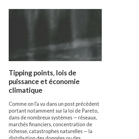
Tipping points, lois de
puissance et économie
climatique
Comme on l’a vu dans un post précédent
portant notamment sur la loi de Pareto,
dans de nombreux systèmes — réseaux,
marchés financiers, concentration de
richesse, catastrophes naturelles — la
distribution des données ou des