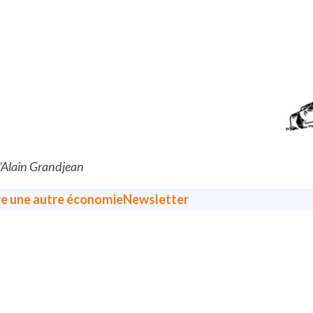
d’Alain Grandjean
re une autre économie
Newsletter