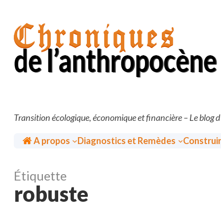
Aller
au
contenu
Transition écologique, économique et financière – Le blog 
Accueil
A propos
Diagnostics et Remèdes
Construi
Étiquette
robuste