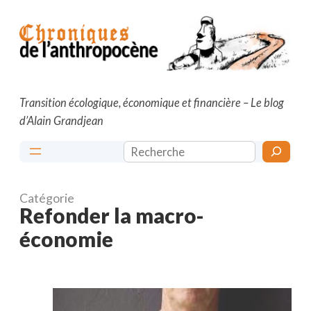
Aller
au
contenu
Transition écologique, économique et financière – Le blog
d’Alain Grandjean
Rechercher
Catégorie
Refonder la macro-
économie