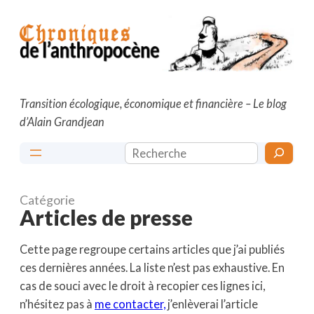
Aller
au
contenu
Transition écologique, économique et financière – Le blog
d’Alain Grandjean
Rechercher
Catégorie
Articles de presse
Cette page regroupe certains articles que j’ai publiés
ces dernières années. La liste n’est pas exhaustive. En
cas de souci avec le droit à recopier ces lignes ici,
n’hésitez pas à
me contacter,
j’enlèverai l’article