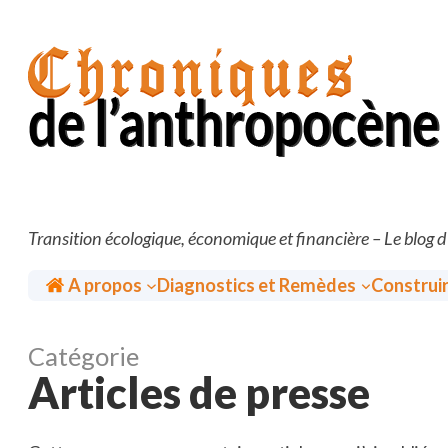
Aller
au
contenu
Transition écologique, économique et financière – Le blog 
Accueil
A propos
Diagnostics et Remèdes
Construi
Catégorie
Articles de presse