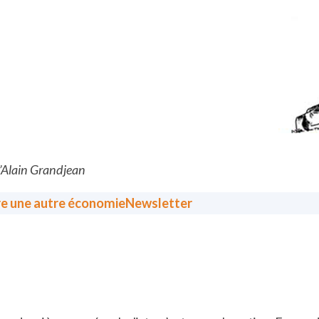
d’Alain Grandjean
re une autre économie
Newsletter