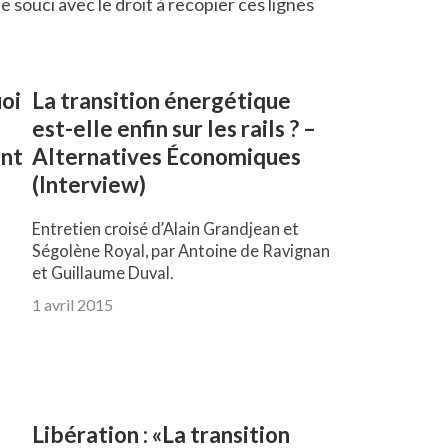
e souci avec le droit à recopier ces lignes
uoi
La transition énergétique
est-elle enfin sur les rails ? –
ent
Alternatives Économiques
(Interview)
Entretien croisé d’Alain Grandjean et
Ségolène Royal, par Antoine de Ravignan
et Guillaume Duval.
1 avril 2015
Libération : «La transition