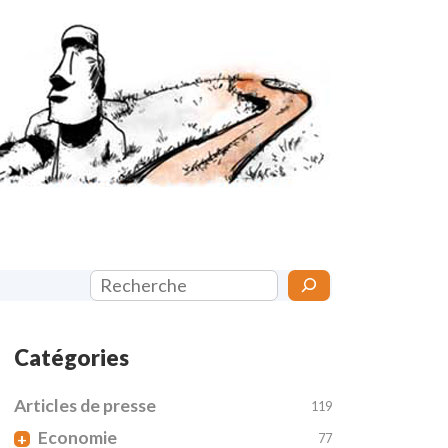
Rechercher
Catégories
Articles de presse
119
Economie
+
77