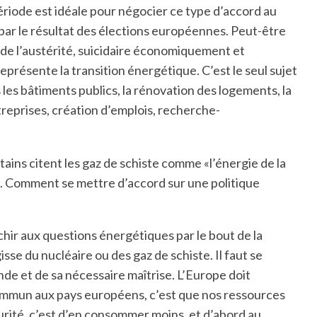
ériode est idéale pour négocier ce type d’accord au
ar le résultat des élections européennes. Peut-être
l de l’austérité, suicidaire économiquement et
eprésente la transition énergétique. C’est le seul sujet
ns les bâtiments publics, la rénovation des logements, la
reprises, création d’emplois, recherche-
tains citent les gaz de schiste comme «l’énergie de la
e. Comment se mettre d’accord sur une politique
échir aux questions énergétiques par le bout de la
sse du nucléaire ou des gaz de schiste. Il faut se
e et de sa nécessaire maîtrise. L’Europe doit
ommun aux pays européens, c’est que nos ressources
urité, c’est d’en consommer moins, et d’abord au