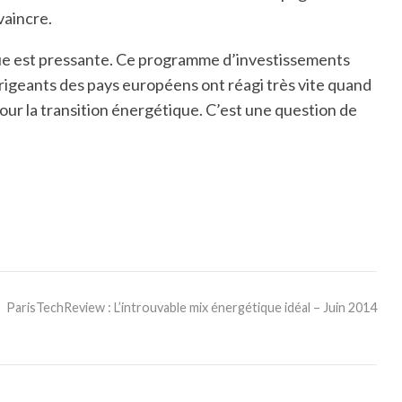
vaincre.
que est pressante. Ce programme d’investissements
dirigeants des pays européens ont réagi très vite quand
pour la transition énergétique. C’est une question de
ParisTechReview : L’introuvable mix énergétique idéal – Juin 2014