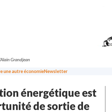
d’Alain Grandjean
re une autre économie
Newsletter
ition énergétique est
unité de sortie de