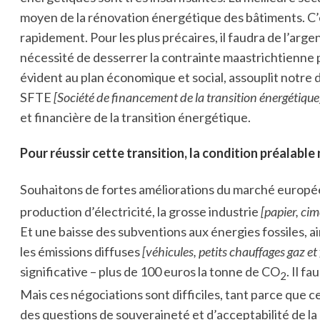
moyen de la rénovation énergétique des bâtiments. C’es
rapidement. Pour les plus précaires, il faudra de l’ar
nécessité de desserrer la contrainte maastrichtienne p
évident au plan économique et social, assouplit notre
SFTE
[Société de financement de la transition énergétique
et financière de la transition énergétique.
Pour réussir cette transition, la condition préalable 
Souhaitons de fortes améliorations du marché europé
production d’électricité, la grosse industrie
[papier, cim
Et une baisse des subventions aux énergies fossiles, a
les émissions diffuses
[véhicules, petits chauffages gaz et 
significative – plus de 100 euros la tonne de CO
. Il f
2
Mais ces négociations sont difficiles, tant parce que
des questions de souveraineté et d’acceptabilité de la