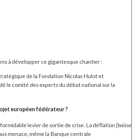
ens à développer ce gigantesque chantier :
ratégique de la Fondation Nicolas Hulot et
dé le comité des experts du débat national sur la
rojet européen fédérateur ?
un formidable levier de sortie de crise. La déflation
[baisse
us menace, même la Banque centrale