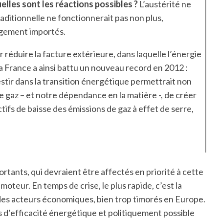
elles sont les réactions possibles ?
L’austérité ne
raditionnelle ne fonctionnerait pas non plus,
rgement importés.
r réduire la facture extérieure, dans laquelle l’énergie
la France a ainsi battu un nouveau record en 2012 :
Investir dans la transition énergétique permettrait non
 gaz – et notre dépendance en la matière -, de créer
tifs de baisse des émissions de gaz à effet de serre,
tants, qui devraient être affectés en priorité à cette
 moteur. En temps de crise, le plus rapide, c’est la
es acteurs économiques, bien trop timorés en Europe.
ts d’efficacité énergétique et politiquement possible