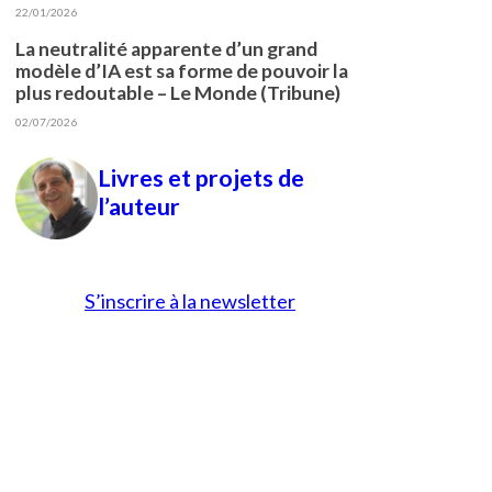
22/01/2026
La neutralité apparente d’un grand
modèle d’IA est sa forme de pouvoir la
plus redoutable – Le Monde (Tribune)
02/07/2026
Livres et projets de
l’auteur
S’inscrire à la newsletter