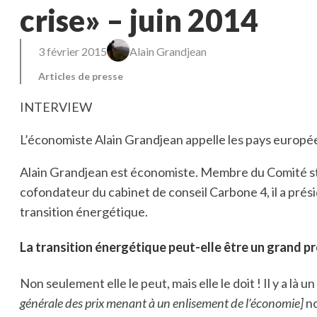
crise» – juin 2014
3 février 2015
Alain Grandjean
Articles de presse
INTERVIEW
L’économiste Alain Grandjean appelle les pays europé
Alain Grandjean est économiste. Membre du Comité st
cofondateur du cabinet de conseil Carbone 4, il a prési
transition énergétique.
La transition énergétique peut-elle être un grand p
Non seulement elle le peut, mais elle le doit ! Il y a là 
générale des prix menant à un enlisement de l’économie]
no