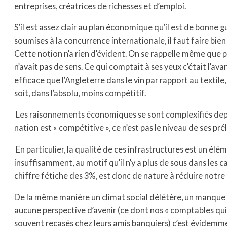
entreprises, créatrices de richesses et d’emploi.
S’il est assez clair au plan économique qu’il est de bonne
soumises à la concurrence internationale, il faut faire bie
Cette notion n’a rien d’évident. On se rappelle même que 
n’avait pas de sens. Ce qui comptait à ses yeux c’était l’av
efficace que l’Angleterre dans le vin par rapport au textile, i
soit, dans l’absolu, moins compétitif.
Les raisonnements économiques se sont complexifiés depuis
nation est « compétitive », ce n’est pas le niveau de ses pr
En particulier, la qualité de ces infrastructures est un élé
insuffisamment, au motif qu’il n’y a plus de sous dans les 
chiffre fétiche des 3%, est donc de nature à réduire notre
De la même manière un climat social délétère, un manque 
aucune perspective d’avenir (ce dont nos « comptables qui
souvent recasés chez leurs amis banquiers) c’est évidemme