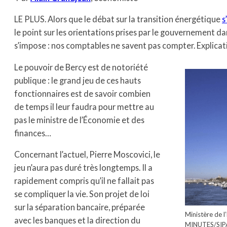
LE PLUS. Alors que le débat sur la transition énergétique
s
le point sur les orientations prises par le gouvernement da
s’impose : nos comptables ne savent pas compter. Explicat
Le pouvoir de Bercy est de notoriété
publique : le grand jeu de ces hauts
fonctionnaires est de savoir combien
de temps il leur faudra pour mettre au
pas le ministre de l’Économie et des
finances…
Concernant l’actuel, Pierre Moscovici, le
jeu n’aura pas duré très longtemps. Il a
rapidement compris qu’il ne fallait pas
se compliquer la vie. Son projet de loi
sur la séparation bancaire, préparée
Ministère de 
avec les banques et la direction du
MINUTES/SIP