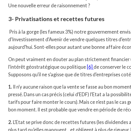
Une nouvelle erreur de raisonnement ?
3- Privatisations et recettes futures
Pris à la gorge (les fameux 3%) notre gouvernement envi
d’Investissement d’Avenir de vendre quelques titres d’entre
aujourd’hui. Sont-elles pour autant une bonne affaire éc
On peut vraiment en douter au plan strictement financier (
l’intérêt géostratégique ou politique
[6]
de conserver le co
Supposons qu’il ne s’agisse que de titres d’entreprises coté
1.
Il n’y aucune raison que la vente se fasse au bon moment.
pressé. Dans un cas précis (celui d’EDF) l’Etat a la possibi
tarifs pour faire monter le cours). Mais ce n’est pas le cas
bon moment. Il est probable que vendre en période de réce
2.
L’Etat se prive donc de recettes futures (les dividendes
plus tard qu’elles manquent…et obligent à plus de rigueur. L