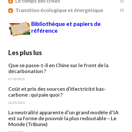
Le temps des crises
+
50
Transition écologique et énergétique
+
93
Bibliothèque et papiers de
référence
Les plus lus
Que se passe-t-il en Chine sur le front de la
décarbonation ?
07/10/2025
Coût et prix des sources d’électricité bas-
carbone : qui paie quoi ?
22/01/2026
La neutralité apparente d’un grand modèle d’IA
est sa forme de pouvoir la plus redoutable – Le
Monde (Tribune)
02/07/2026