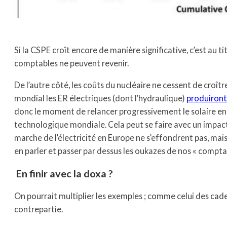
Si la CSPE croît encore de manière significative, c’est au
comptables ne peuvent revenir.
De l’autre côté, les coûts du nucléaire ne cessent de croî
mondial les ER électriques (dont l’hydraulique)
produiront 
donc le moment de relancer progressivement le solaire en 
technologique mondiale. Cela peut se faire avec un impact
marche de l’électricité en Europe ne s’effondrent pas, mai
en parler et passer par dessus les oukazes de nos « compt
En finir avec la doxa ?
On pourrait multiplier les exemples ; comme celui des cad
contrepartie.