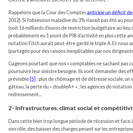
Rappelons que la Cour des Comptes
anticipe un déficit d
2012). Si l’obsession maladive du 3% n’avait pas été au pouvo
(soit 16 milliards d’euros de restriction budgétaire au lieu
probablement eu 1 point de PIB d’activité en plus cette ann
notation Fitch aurait peut-être gardé le triple A. Et nous
(partagée pour des raisons inexplicables par nos dirigeant
Gageons pourtant que nos « comptables ne sachant pas co
poursuivre leur sinistre besogne. Ils vont demander des ef
prévisible
[5]
: plus de chômage et de détresse sociale, un v
gâteau, la perte du « doubleA+ » ; les agences de notation 
redressement…
2- Infrastructures, climat social et compétitivi
Dans cette bien trop longue période de récession et face
son rôle, des baisses des charges pesant sur les entreprises