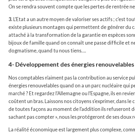
On se rendra souvent compte que les pertes de rentrée ne 
3.
L’Etat a un autre moyen de valoriser ses actifs ; c’est tou
existe plusieurs montages qui permettent de générer du ca
attaché à la transformation de la garantie en espèces son
bijoux de famille quand on connaît une passe difficile et ne
dogmatisme, quand tu nous tiens….
4- Développement des énergies renouvelables
Nos comptables n’aiment pas la contribution au service publ
énergies renouvelables quand on a un parc nucléaire qui p
marché ? Et regardez l’Allemagne ou l’Espagne, ils en revie
coûtent un bras. Laissons nos citoyens s’exprimer, dans le 
de toutes façons au moment de l’addition ils refuseront de
sachant pas compter », nous les protégeront de ses doux r
La réalité économique est largement plus complexe, comm