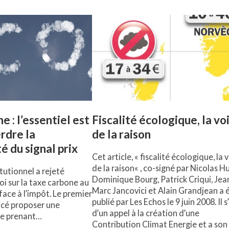
 : l’essentiel est
Fiscalité écologique, la vo
rdre la
de la raison
é du signal prix
Cet article, « fiscalité écologique, la 
de la raison« , co-signé par Nicolas Hu
tutionnel a rejeté
Dominique Bourg, Patrick Criqui, Jea
loi sur la taxe carbone au
Marc Jancovici et Alain Grandjean a 
face à l’impôt. Le premier
publié par Les Echos le 9 juin 2008. Il s
ncé proposer une
d’un appel à la création d’une
re prenant…
Contribution Climat Energie et a son