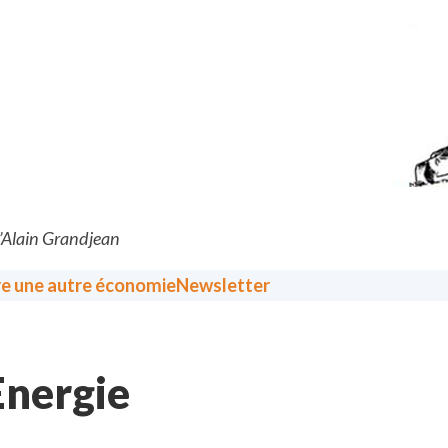
d’Alain Grandjean
re une autre économie
Newsletter
Energie