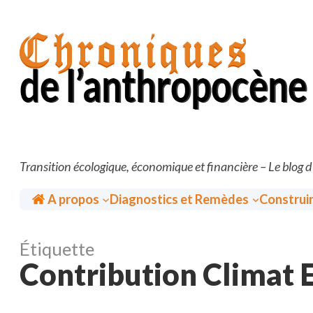
Aller
au
contenu
Transition écologique, économique et financière – Le blog 
Accueil
A propos
Diagnostics et Remèdes
Construi
Étiquette
Contribution Climat 