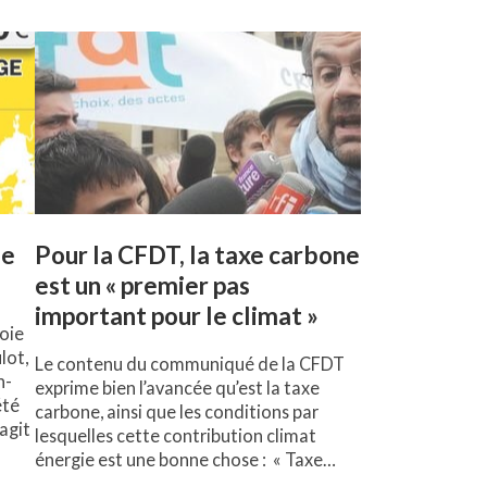
ie
Pour la CFDT, la taxe carbone
est un « premier pas
important pour le climat »
voie
lot,
Le contenu du communiqué de la CFDT
n-
exprime bien l’avancée qu’est la taxe
été
carbone, ainsi que les conditions par
’agit
lesquelles cette contribution climat
énergie est une bonne chose : « Taxe…