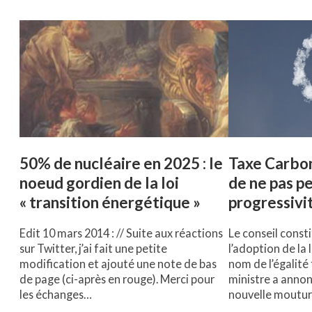
50% de nucléaire en 2025 : le
Taxe Carbone
noeud gordien de la loi
de ne pas pe
« transition énergétique »
progressivit
Edit 10 mars 2014 : // Suite aux réactions
Le conseil consti
sur Twitter, j’ai fait une petite
l’adoption de la 
modification et ajouté une note de bas
nom de l’égalité 
de page (ci-après en rouge). Merci pour
ministre a anno
les échanges…
nouvelle moutu