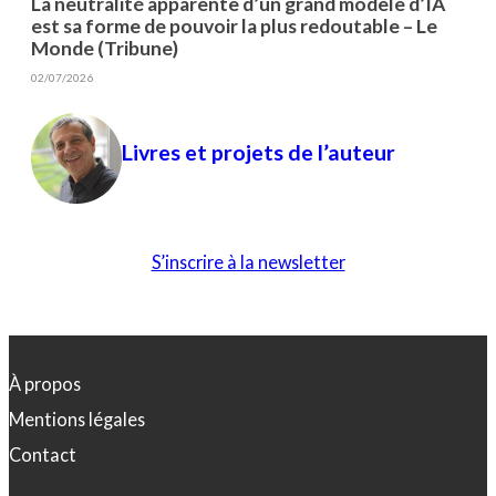
La neutralité apparente d’un grand modèle d’IA
est sa forme de pouvoir la plus redoutable – Le
Monde (Tribune)
02/07/2026
Livres et projets de l’auteur
S’inscrire à la newsletter
À propos
Mentions légales
Contact