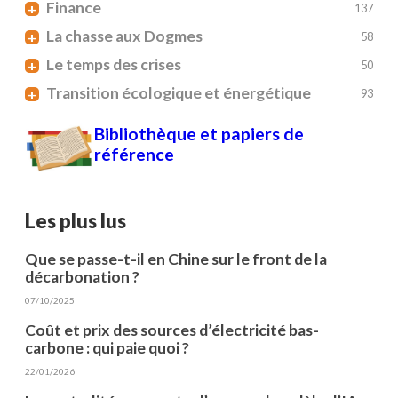
Finance
+
137
La chasse aux Dogmes
+
58
Le temps des crises
+
50
Transition écologique et énergétique
+
93
Bibliothèque et papiers de
référence
Les plus lus
Que se passe-t-il en Chine sur le front de la
décarbonation ?
07/10/2025
Coût et prix des sources d’électricité bas-
carbone : qui paie quoi ?
22/01/2026