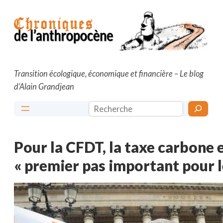
Aller
au
contenu
Transition écologique, économique et financière – Le blog
d’Alain Grandjean
Rechercher
Pour la CFDT, la taxe carbone 
« premier pas important pour l