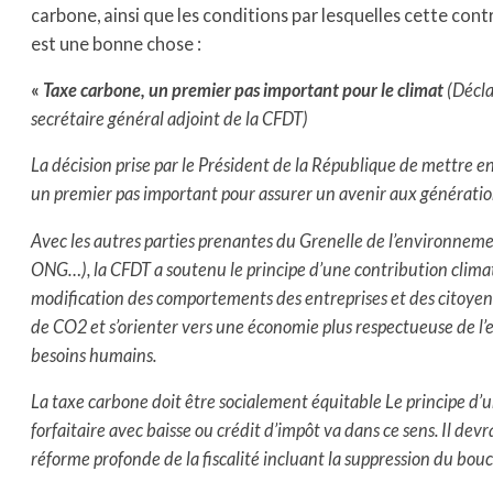
carbone, ainsi que les conditions par lesquelles cette cont
est une bonne chose :
«
Taxe carbone, un premier pas important pour le climat
(Décla
secrétaire général adjoint de la CFDT)
La décision prise par le Président de la République de mettre e
un premier pas important pour assurer un avenir aux génératio
Avec les autres parties prenantes du Grenelle de l’environneme
ONG…), la CFDT a soutenu le principe d’une contribution climat
modification des comportements des entreprises et des citoyens
de CO2 et s’orienter vers une économie plus respectueuse de l
besoins humains.
La taxe carbone doit être socialement équitable Le principe 
forfaitaire avec baisse ou crédit d’impôt va dans ce sens. Il de
réforme profonde de la fiscalité incluant la suppression du boucli