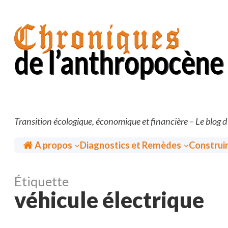
Aller
au
contenu
Transition écologique, économique et financière – Le blog 
Accueil
A propos
Diagnostics et Remèdes
Construi
Étiquette
véhicule électrique