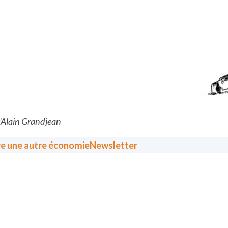
d’Alain Grandjean
re une autre économie
Newsletter