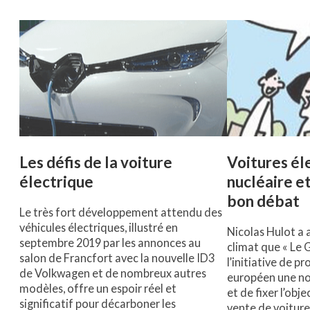
Les défis de la voiture
Voitures él
électrique
nucléaire et
bon débat
Le très fort développement attendu des
véhicules électriques, illustré en
Nicolas Hulot a
septembre 2019 par les annonces au
climat que « Le
salon de Francfort avec la nouvelle ID3
l’initiative de p
de Volkwagen et de nombreux autres
européen une no
modèles, offre un espoir réel et
et de fixer l’obje
significatif pour décarboner les
vente de voitur